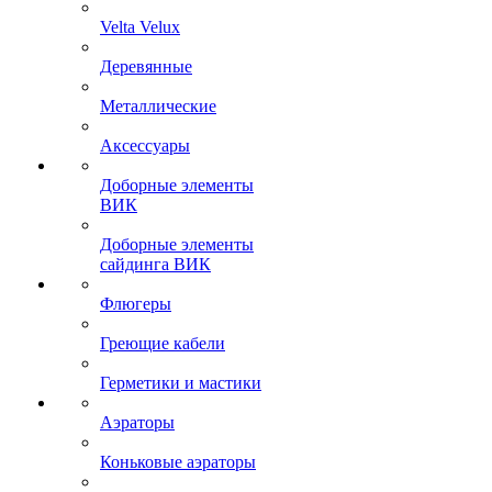
Velta Velux
Деревянные
Металлические
Аксессуары
Доборные элементы
ВИК
Доборные элементы
сайдинга ВИК
Флюгеры
Греющие кабели
Герметики и мастики
Аэраторы
Коньковые аэраторы