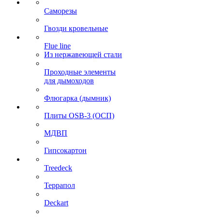
Саморезы
Гвозди кровельные
Flue line
Из нержавеющей стали
Проходные элементы
для дымоходов
Флюгарка (дымник)
Плиты OSB-3 (ОСП)
МДВП
Гипсокартон
Treedeck
Террапол
Deckart