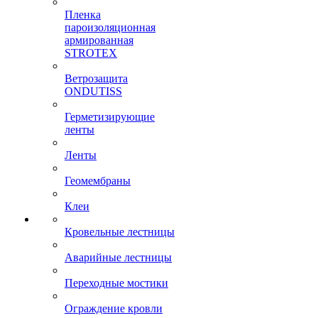
Пленка
пароизоляционная
армированная
STROTEX
Ветрозащита
ONDUTISS
Герметизирующие
ленты
Ленты
Геомембраны
Клеи
Кровельные лестницы
Аварийные лестницы
Переходные мостики
Ограждение кровли