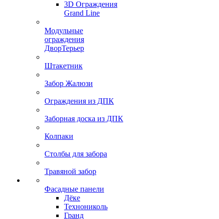
3D Ограждения
Grand Line
Модульные
ограждения
ДворТерьер
Штакетник
Забор Жалюзи
Ограждения из ДПК
Заборная доска из ДПК
Колпаки
Столбы для забора
Травяной забор
Фасадные панели
Дёке
Технониколь
Гранд