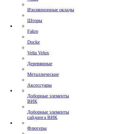
Изоляционные оклады
Шторы
Fakro
Docke
Velta Velux
Деревянные
Металлические
Аксессуары
Доборные элементы
ВИК
Доборные элементы
сайдинга ВИК
Флюгеры