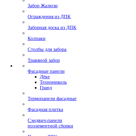
Забор Жалюзи
Ограждения из ДПК
Заборная доска из ДПК
Колпаки
Столбы для забора
Травяной забор
Фасадные панели
Дёке
Технониколь
Гранд
Термопанели фасадные
Фасадная плитка
Сэндвич-панели
поэлементной сборки