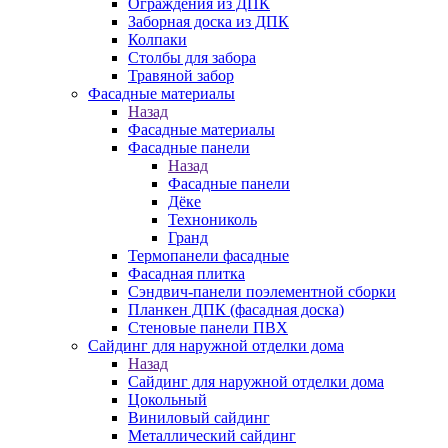
Ограждения из ДПК
Заборная доска из ДПК
Колпаки
Столбы для забора
Травяной забор
Фасадные материалы
Назад
Фасадные материалы
Фасадные панели
Назад
Фасадные панели
Дёке
Технониколь
Гранд
Термопанели фасадные
Фасадная плитка
Сэндвич-панели поэлементной сборки
Планкен ДПК (фасадная доска)
Стеновые панели ПВХ
Сайдинг для наружной отделки дома
Назад
Сайдинг для наружной отделки дома
Цокольный
Виниловый сайдинг
Металлический сайдинг