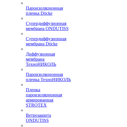
Пароизоляционная
пленка Döcke
Супердиффузионная
мембрана ONDUTISS
Супердиффузионная
мембрана Döcke
Диффузионная
мембрана
ТехноНИКОЛЬ
Пароизоляционная
пленка ТехноНИКОЛЬ
Пленка
пароизоляционная
армированная
STROTEX
Ветрозащита
ONDUTISS