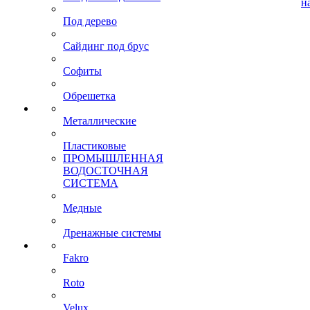
н
Под дерево
Сайдинг под брус
Софиты
Обрешетка
Металлические
Пластиковые
ПРОМЫШЛЕННАЯ
ВОДОСТОЧНАЯ
СИСТЕМА
Медные
Дренажные системы
Fakro
Roto
Velux