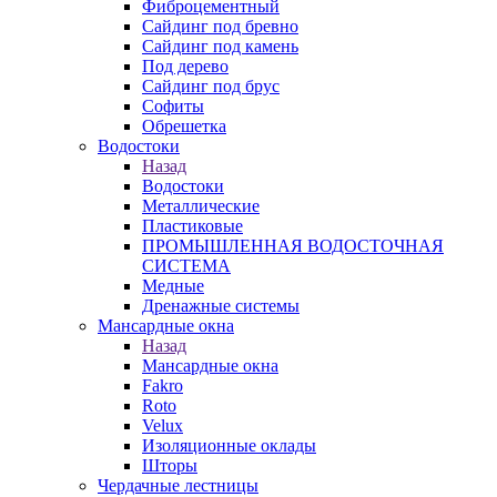
Фиброцементный
Сайдинг под бревно
Сайдинг под камень
Под дерево
Сайдинг под брус
Софиты
Обрешетка
Водостоки
Назад
Водостоки
Металлические
Пластиковые
ПРОМЫШЛЕННАЯ ВОДОСТОЧНАЯ
СИСТЕМА
Медные
Дренажные системы
Мансардные окна
Назад
Мансардные окна
Fakro
Roto
Velux
Изоляционные оклады
Шторы
Чердачные лестницы