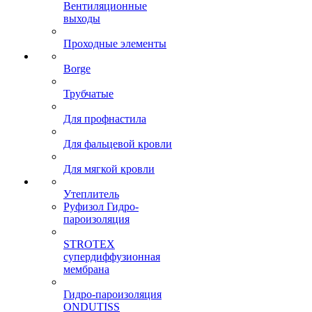
Вентиляционные
выходы
Проходные элементы
Borge
Трубчатые
Для профнастила
Для фальцевой кровли
Для мягкой кровли
Утеплитель
Руфизол Гидро-
пароизоляция
STROTEX
супердиффузионная
мембрана
Гидро-пароизоляция
ONDUTISS