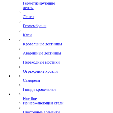
Герметизирующие
ленты
Ленты
Геомембраны
Клеи
Кровельные лестницы
Аварийные лестницы
Переходные мостики
Ограждение кровли
Саморезы
Гвозди кровельные
Flue line
Из нержавеющей стали
Проходные элементы