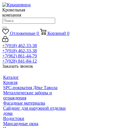
Кровельная
компания
Отложенные
0
Корзина
0
0
+7(918) 462-33-38
+7(918) 462-33-38
+7(962) 861-44-79
+7(928) 841-84-12
Заказать звонок
Каталог
Кровля
SPC-покрытия Дёке Тавола
Металлические заборы и
ограждения
Фасадные материалы
Сайдинг для наружной отделки
дома
Водостоки
Мансардные окна