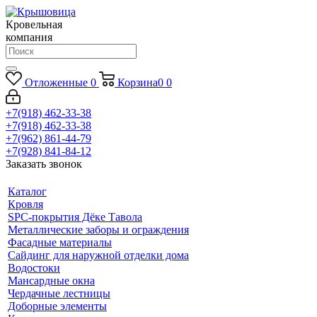
Кровельная
компания
Отложенные
0
Корзина
0
0
+7(918) 462-33-38
+7(918) 462-33-38
+7(962) 861-44-79
+7(928) 841-84-12
Заказать звонок
Каталог
Кровля
SPC-покрытия Дёке Тавола
Металлические заборы и ограждения
Фасадные материалы
Сайдинг для наружной отделки дома
Водостоки
Мансардные окна
Чердачные лестницы
Доборные элементы