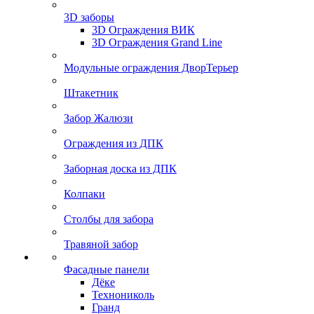
3D заборы
3D Ограждения ВИК
3D Ограждения Grand Line
Модульные ограждения ДворТерьер
Штакетник
Забор Жалюзи
Ограждения из ДПК
Заборная доска из ДПК
Колпаки
Столбы для забора
Травяной забор
Фасадные панели
Дёке
Технониколь
Гранд