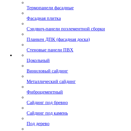
Термопанели фасадные
Фасадная плитка
Сэндвич-панели поэлементной сборки
Планкен ДПК (фасадная доска)
Стеновые панели ПВХ
Цокольный
Виниловый сайдинг
Металлический сайдинг
Фиброцементный
Сайдинг под бревно
Сайдинг под камень
Под дерево