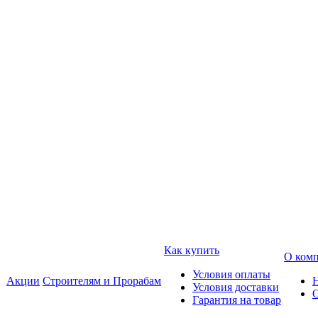
Как купить
О ком
Условия оплаты
Акции
Строителям и Прорабам
Условия доставки
Гарантия на товар