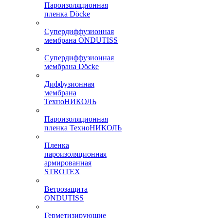
Пароизоляционная
пленка Döcke
Супердиффузионная
мембрана ONDUTISS
Супердиффузионная
мембрана Döcke
Диффузионная
мембрана
ТехноНИКОЛЬ
Пароизоляционная
пленка ТехноНИКОЛЬ
Пленка
пароизоляционная
армированная
STROTEX
Ветрозащита
ONDUTISS
Герметизирующие