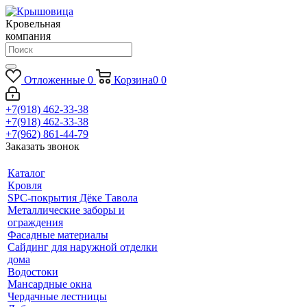
Кровельная
компания
Отложенные
0
Корзина
0
0
+7(918) 462-33-38
+7(918) 462-33-38
+7(962) 861-44-79
Заказать звонок
Каталог
Кровля
SPC-покрытия Дёке Тавола
Металлические заборы и
ограждения
Фасадные материалы
Сайдинг для наружной отделки
дома
Водостоки
Мансардные окна
Чердачные лестницы