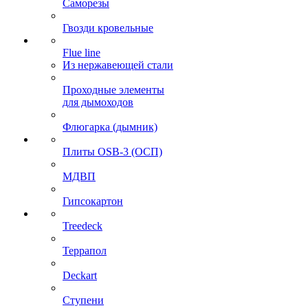
Саморезы
Гвозди кровельные
Flue line
Из нержавеющей стали
Проходные элементы
для дымоходов
Флюгарка (дымник)
Плиты OSB-3 (ОСП)
МДВП
Гипсокартон
Treedeck
Террапол
Deckart
Ступени