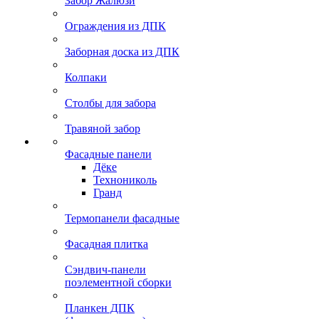
Забор Жалюзи
Ограждения из ДПК
Заборная доска из ДПК
Колпаки
Столбы для забора
Травяной забор
Фасадные панели
Дёке
Технониколь
Гранд
Термопанели фасадные
Фасадная плитка
Сэндвич-панели
поэлементной сборки
Планкен ДПК