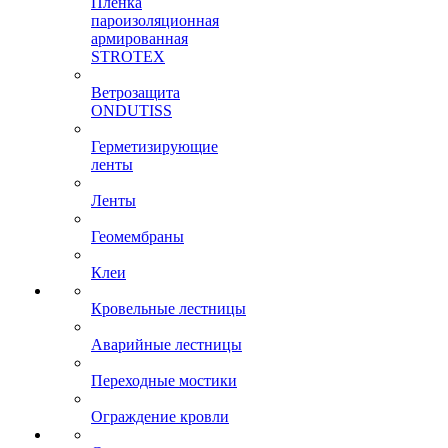
Пленка
пароизоляционная
армированная
STROTEX
Ветрозащита
ONDUTISS
Герметизирующие
ленты
Ленты
Геомембраны
Клеи
Кровельные лестницы
Аварийные лестницы
Переходные мостики
Ограждение кровли