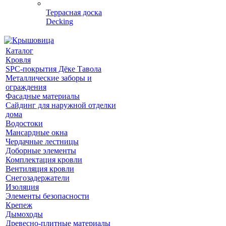
Террасная доска
Decking
Каталог
Кровля
SPC-покрытия Дёке Тавола
Металлические заборы и
ограждения
Фасадные материалы
Сайдинг для наружной отделки
дома
Водостоки
Мансардные окна
Чердачные лестницы
Доборные элементы
Комплектация кровли
Вентиляция кровли
Снегозадержатели
Изоляция
Элементы безопасности
Крепеж
Дымоходы
Древесно-плитные материалы