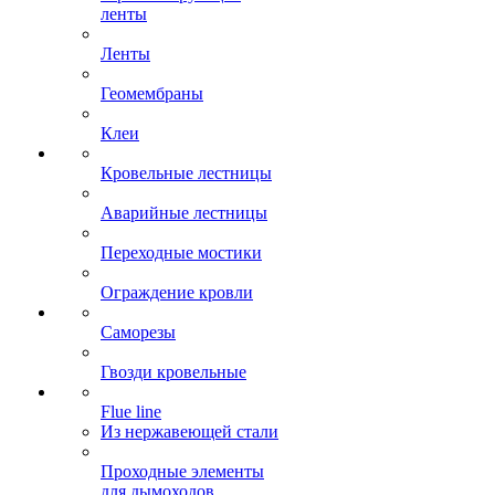
ленты
Ленты
Геомембраны
Клеи
Кровельные лестницы
Аварийные лестницы
Переходные мостики
Ограждение кровли
Саморезы
Гвозди кровельные
Flue line
Из нержавеющей стали
Проходные элементы
для дымоходов