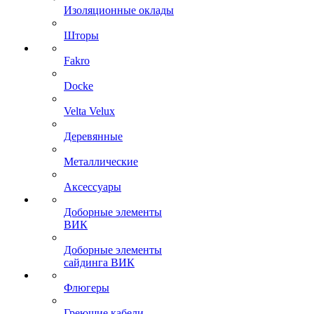
Изоляционные оклады
Шторы
Fakro
Docke
Velta Velux
Деревянные
Металлические
Аксессуары
Доборные элементы
ВИК
Доборные элементы
сайдинга ВИК
Флюгеры
Греющие кабели