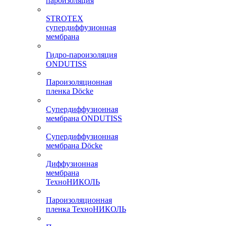
пароизоляция
STROTEX
супердиффузионная
мембрана
Гидро-пароизоляция
ONDUTISS
Пароизоляционная
пленка Döcke
Супердиффузионная
мембрана ONDUTISS
Супердиффузионная
мембрана Döcke
Диффузионная
мембрана
ТехноНИКОЛЬ
Пароизоляционная
пленка ТехноНИКОЛЬ