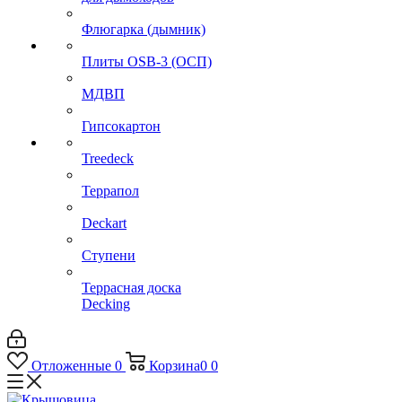
Флюгарка (дымник)
Плиты OSB-3 (ОСП)
МДВП
Гипсокартон
Treedeck
Террапол
Deckart
Ступени
Террасная доска
Decking
Отложенные
0
Корзина
0
0