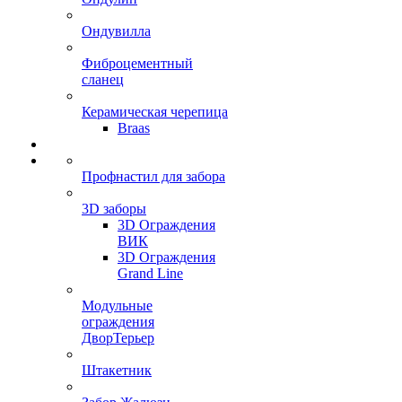
Ондувилла
Фиброцементный
сланец
Керамическая черепица
Braas
Профнастил для забора
3D заборы
3D Ограждения
ВИК
3D Ограждения
Grand Line
Модульные
ограждения
ДворТерьер
Штакетник