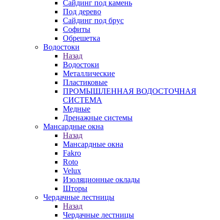
Сайдинг под камень
Под дерево
Сайдинг под брус
Софиты
Обрешетка
Водостоки
Назад
Водостоки
Металлические
Пластиковые
ПРОМЫШЛЕННАЯ ВОДОСТОЧНАЯ
СИСТЕМА
Медные
Дренажные системы
Мансардные окна
Назад
Мансардные окна
Fakro
Roto
Velux
Изоляционные оклады
Шторы
Чердачные лестницы
Назад
Чердачные лестницы