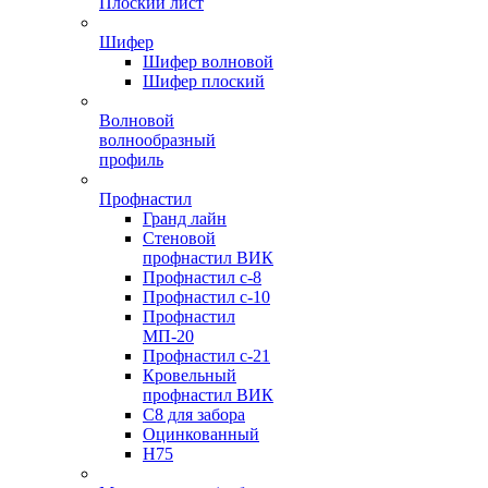
Плоский лист
Шифер
Шифер волновой
Шифер плоский
Волновой
волнообразный
профиль
Профнастил
Гранд лайн
Стеновой
профнастил ВИК
Профнастил с-8
Профнастил с-10
Профнастил
МП-20
Профнастил с-21
Кровельный
профнастил ВИК
С8 для забора
Оцинкованный
Н75