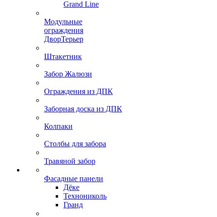
Grand Line
Модульные
ограждения
ДворТерьер
Штакетник
Забор Жалюзи
Ограждения из ДПК
Заборная доска из ДПК
Колпаки
Столбы для забора
Травяной забор
Фасадные панели
Дёке
Технониколь
Гранд