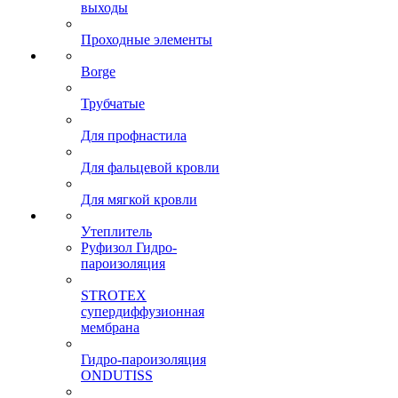
выходы
Проходные элементы
Borge
Трубчатые
Для профнастила
Для фальцевой кровли
Для мягкой кровли
Утеплитель
Руфизол Гидро-
пароизоляция
STROTEX
супердиффузионная
мембрана
Гидро-пароизоляция
ONDUTISS