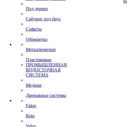
н
Под дерево
Сайдинг под брус
Софиты
Обрешетка
Металлические
Пластиковые
ПРОМЫШЛЕННАЯ
ВОДОСТОЧНАЯ
СИСТЕМА
Медные
Дренажные системы
Fakro
Roto
Velux