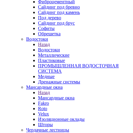
Фиброцементный
Сайдинг под бревно
Сайдинг под камень
Под дерево
Сайдинг под брус
Софиты
Обрешетка
Водостоки
Назад
Водостоки
Металлические
Пластиковые
ПРОМЫШЛЕННАЯ ВОДОСТОЧНАЯ
СИСТЕМА
Медные
Дренажные системы
Мансардные окна
Назад
Мансардные окна
Fakro
Roto
Velux
Изоляционные оклады
Шторы
Чердачные лестницы