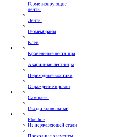
Герметизирующие
ленты
Ленты
Геомембраны
Клеи
Кровельные лестницы
Аварийные лестницы
Переходные мостики
Ограждение кровли
Саморезы
Гвозди кровельные
Flue line
Из нержавеющей стали
Проходные элементы