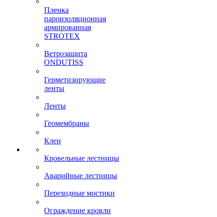
Пленка
пароизоляционная
армированная
STROTEX
Ветрозащита
ONDUTISS
Герметизирующие
ленты
Ленты
Геомембраны
Клеи
Кровельные лестницы
Аварийные лестницы
Переходные мостики
Ограждение кровли