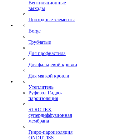
Вентиляционные
выходы
Проходные элементы
Borge
Трубчатые
Для профнастила
Для фальцевой кровли
Для мягкой кровли
Утеплитель
Руфизол Гидро-
пароизоляция
STROTEX
супердиффузионная
мембрана
Гидро-пароизоляция
ONDUTISS