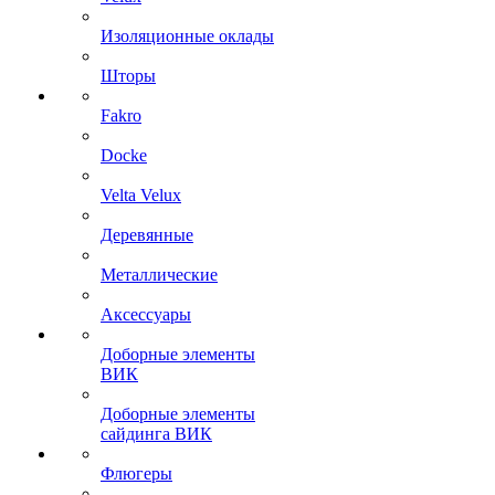
Изоляционные оклады
Шторы
Fakro
Docke
Velta Velux
Деревянные
Металлические
Аксессуары
Доборные элементы
ВИК
Доборные элементы
сайдинга ВИК
Флюгеры