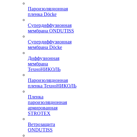
Пароизоляционная
пленка Döcke
Супердиффузионная
мембрана ONDUTISS
Супердиффузионная
мембрана Döcke
Диффузионная
мембрана
ТехноНИКОЛЬ
Пароизоляционная
пленка ТехноНИКОЛЬ
Пленка
пароизоляционная
армированная
STROTEX
Ветрозащита
ONDUTISS