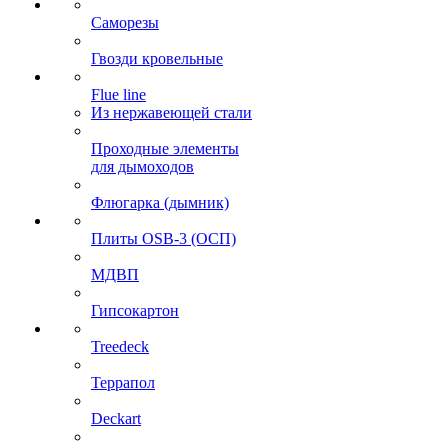
Саморезы
Гвозди кровельные
Flue line
Из нержавеющей стали
Проходные элементы
для дымоходов
Флюгарка (дымник)
Плиты OSB-3 (ОСП)
МДВП
Гипсокартон
Treedeck
Террапол
Deckart