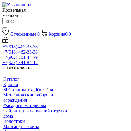
Кровельная
компания
Отложенные
0
Корзина
0
0
+7(918) 462-33-38
+7(918) 462-33-38
+7(962) 861-44-79
+7(928) 841-84-12
Заказать звонок
Каталог
Кровля
SPC-покрытия Дёке Тавола
Металлические заборы и
ограждения
Фасадные материалы
Сайдинг для наружной отделки
дома
Водостоки
Мансардные окна