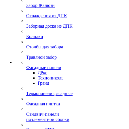
Забор Жалюзи
Ограждения из ДПК
Заборная доска из ДПК
Колпаки
Столбы для забора
Травяной забор
Фасадные панели
Дёке
Технониколь
Гранд
Термопанели фасадные
Фасадная плитка
Сэндвич-панели
поэлементной сборки