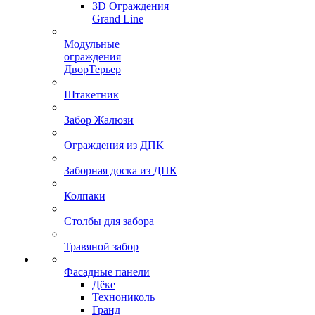
3D Ограждения
Grand Line
Модульные
ограждения
ДворТерьер
Штакетник
Забор Жалюзи
Ограждения из ДПК
Заборная доска из ДПК
Колпаки
Столбы для забора
Травяной забор
Фасадные панели
Дёке
Технониколь
Гранд