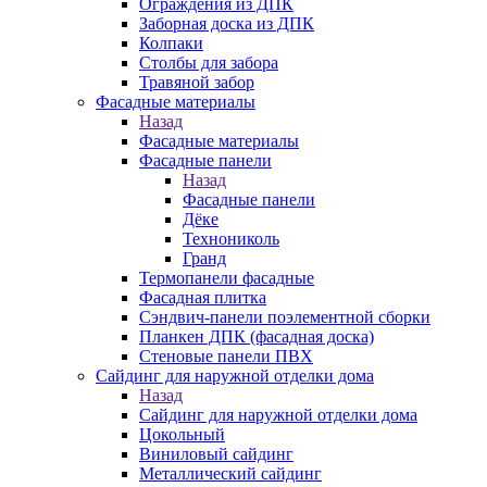
Ограждения из ДПК
Заборная доска из ДПК
Колпаки
Столбы для забора
Травяной забор
Фасадные материалы
Назад
Фасадные материалы
Фасадные панели
Назад
Фасадные панели
Дёке
Технониколь
Гранд
Термопанели фасадные
Фасадная плитка
Сэндвич-панели поэлементной сборки
Планкен ДПК (фасадная доска)
Стеновые панели ПВХ
Сайдинг для наружной отделки дома
Назад
Сайдинг для наружной отделки дома
Цокольный
Виниловый сайдинг
Металлический сайдинг