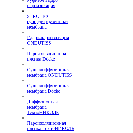
Руфизол Гидро-
пароизоляция
STROTEX
супердиффузионная
мембрана
Гидро-пароизоляция
ONDUTISS
Пароизоляционная
пленка Döcke
Супердиффузионная
мембрана ONDUTISS
Супердиффузионная
мембрана Döcke
Диффузионная
мембрана
ТехноНИКОЛЬ
Пароизоляционная
пленка ТехноНИКОЛЬ