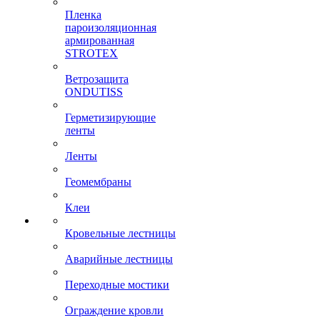
Пленка
пароизоляционная
армированная
STROTEX
Ветрозащита
ONDUTISS
Герметизирующие
ленты
Ленты
Геомембраны
Клеи
Кровельные лестницы
Аварийные лестницы
Переходные мостики
Ограждение кровли