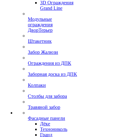
3D Ограждения
Grand Line
Модульные
ограждения
ДворТерьер
Штакетник
Забор Жалюзи
Ограждения из ДПК
Заборная доска из ДПК
Колпаки
Столбы для забора
Травяной забор
Фасадные панели
Дёке
Технониколь
Гранд