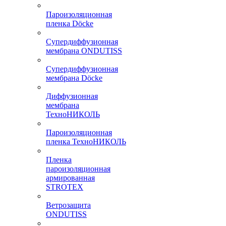
Пароизоляционная
пленка Döcke
Супердиффузионная
мембрана ONDUTISS
Супердиффузионная
мембрана Döcke
Диффузионная
мембрана
ТехноНИКОЛЬ
Пароизоляционная
пленка ТехноНИКОЛЬ
Пленка
пароизоляционная
армированная
STROTEX
Ветрозащита
ONDUTISS