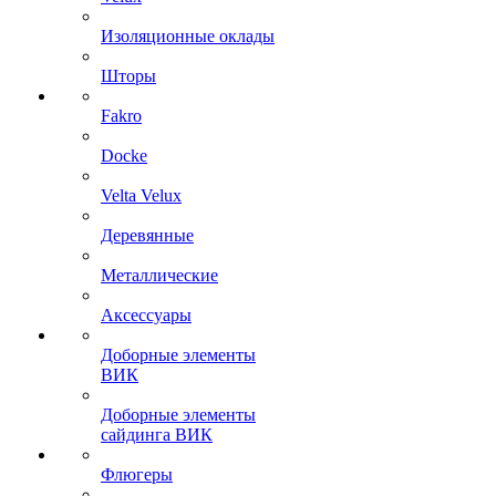
Изоляционные оклады
Шторы
Fakro
Docke
Velta Velux
Деревянные
Металлические
Аксессуары
Доборные элементы
ВИК
Доборные элементы
сайдинга ВИК
Флюгеры