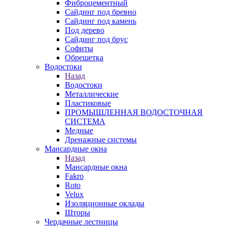
Фиброцементный
Сайдинг под бревно
Сайдинг под камень
Под дерево
Сайдинг под брус
Софиты
Обрешетка
Водостоки
Назад
Водостоки
Металлические
Пластиковые
ПРОМЫШЛЕННАЯ ВОДОСТОЧНАЯ
СИСТЕМА
Медные
Дренажные системы
Мансардные окна
Назад
Мансардные окна
Fakro
Roto
Velux
Изоляционные оклады
Шторы
Чердачные лестницы