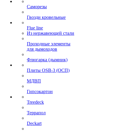
Саморезы
Гвозди кровельные
Flue line
Из нержавеющей стали
Проходные элементы
для дымоходов
Флюгарка (дымник)
Плиты OSB-3 (ОСП)
МДВП
Гипсокартон
Treedeck
Террапол
Deckart