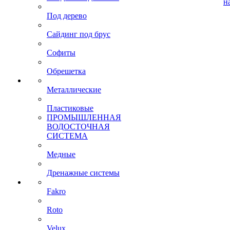
н
Под дерево
Сайдинг под брус
Софиты
Обрешетка
Металлические
Пластиковые
ПРОМЫШЛЕННАЯ
ВОДОСТОЧНАЯ
СИСТЕМА
Медные
Дренажные системы
Fakro
Roto
Velux