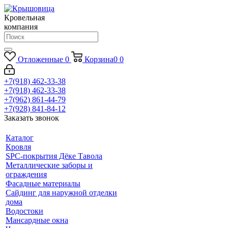
Кровельная
компания
Отложенные
0
Корзина
0
0
+7(918) 462-33-38
+7(918) 462-33-38
+7(962) 861-44-79
+7(928) 841-84-12
Заказать звонок
Каталог
Кровля
SPC-покрытия Дёке Тавола
Металлические заборы и
ограждения
Фасадные материалы
Сайдинг для наружной отделки
дома
Водостоки
Мансардные окна