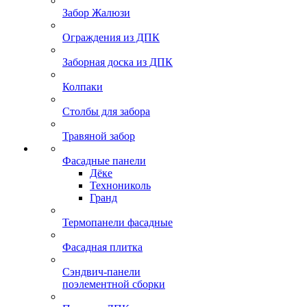
Забор Жалюзи
Ограждения из ДПК
Заборная доска из ДПК
Колпаки
Столбы для забора
Травяной забор
Фасадные панели
Дёке
Технониколь
Гранд
Термопанели фасадные
Фасадная плитка
Сэндвич-панели
поэлементной сборки