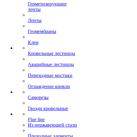
Герметизирующие
ленты
Ленты
Геомембраны
Клеи
Кровельные лестницы
Аварийные лестницы
Переходные мостики
Ограждение кровли
Саморезы
Гвозди кровельные
Flue line
Из нержавеющей стали
Проходные элементы