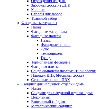
Ограждения из ДПК
Заборная доска из ДПК
Колпаки
Столбы для забора
Травяной забор
Фасадные материалы
Назад
Фасадные материалы
Фасадные панели
Назад
Фасадные панели
Дёке
Технониколь
Гранд
Термопанели фасадные
Фасадная плитка
Сэндвич-панели поэлементной сборки
Планкен ДПК (фасадная доска)
Стеновые панели ПВХ
Сайдинг для наружной отделки дома
Назад
Сайдинг для наружной отделки дома
Цокольный
Виниловый сайдинг
Металлический сайдинг