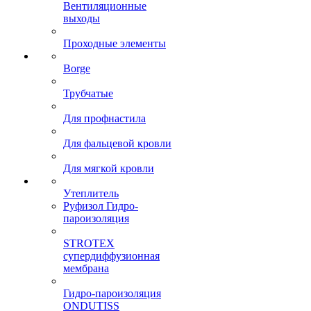
Вентиляционные
выходы
Проходные элементы
Borge
Трубчатые
Для профнастила
Для фальцевой кровли
Для мягкой кровли
Утеплитель
Руфизол Гидро-
пароизоляция
STROTEX
супердиффузионная
мембрана
Гидро-пароизоляция
ONDUTISS