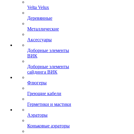
Velta Velux
Деревянные
Металлические
Аксессуары
Доборные элементы
ВИК
Доборные элементы
сайдинга ВИК
Флюгеры
Греющие кабели
Герметики и мастики
Аэраторы
Коньковые аэраторы