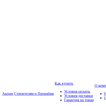
Как купить
О ком
Условия оплаты
Акции
Строителям и Прорабам
Условия доставки
Гарантия на товар