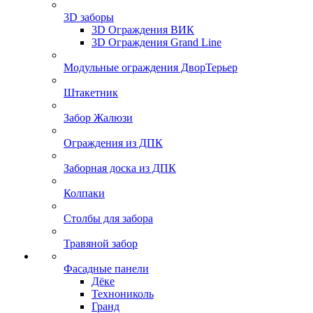
3D заборы
3D Ограждения ВИК
3D Ограждения Grand Line
Модульные ограждения ДворТерьер
Штакетник
Забор Жалюзи
Ограждения из ДПК
Заборная доска из ДПК
Колпаки
Столбы для забора
Травяной забор
Фасадные панели
Дёке
Технониколь
Гранд