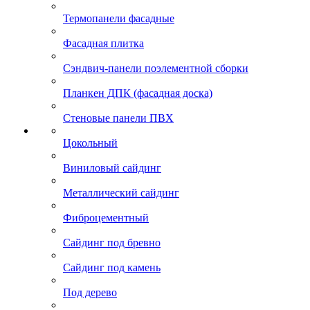
Термопанели фасадные
Фасадная плитка
Сэндвич-панели поэлементной сборки
Планкен ДПК (фасадная доска)
Стеновые панели ПВХ
Цокольный
Виниловый сайдинг
Металлический сайдинг
Фиброцементный
Сайдинг под бревно
Сайдинг под камень
Под дерево