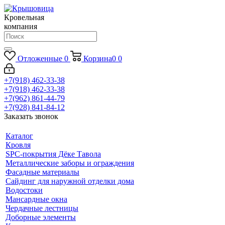
Кровельная
компания
Отложенные
0
Корзина
0
0
+7(918) 462-33-38
+7(918) 462-33-38
+7(962) 861-44-79
+7(928) 841-84-12
Заказать звонок
Каталог
Кровля
SPC-покрытия Дёке Тавола
Металлические заборы и ограждения
Фасадные материалы
Сайдинг для наружной отделки дома
Водостоки
Мансардные окна
Чердачные лестницы
Доборные элементы