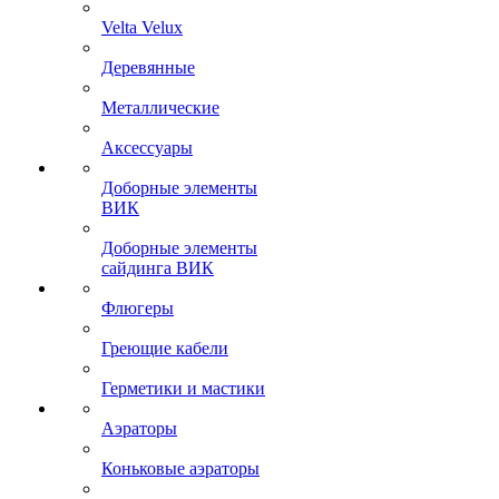
Velta Velux
Деревянные
Металлические
Аксессуары
Доборные элементы
ВИК
Доборные элементы
сайдинга ВИК
Флюгеры
Греющие кабели
Герметики и мастики
Аэраторы
Коньковые аэраторы