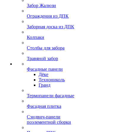
Забор Жалюзи
Ограждения из ДПК
Заборная доска из ДПК
Колпаки
Столбы для забора
Травяной забор
Фасадные панели
Дёке
Технониколь
Гранд
Термопанели фасадные
Фасадная плитка
Сэндвич-панели
поэлементной сборки