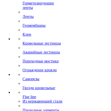
Герметизирующие
ленты
Ленты
Геомембраны
Клеи
Кровельные лестницы
Аварийные лестницы
Переходные мостики
Ограждение кровли
Саморезы
Гвозди кровельные
Flue line
Из нержавеющей стали
Проходные элементы