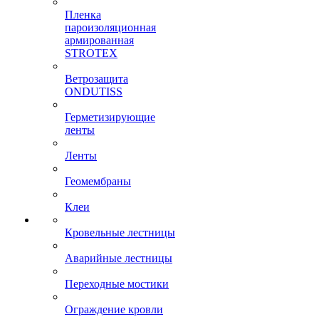
Пленка
пароизоляционная
армированная
STROTEX
Ветрозащита
ONDUTISS
Герметизирующие
ленты
Ленты
Геомембраны
Клеи
Кровельные лестницы
Аварийные лестницы
Переходные мостики
Ограждение кровли