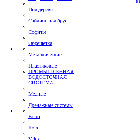
н
Под дерево
Сайдинг под брус
Софиты
Обрешетка
Металлические
Пластиковые
ПРОМЫШЛЕННАЯ
ВОДОСТОЧНАЯ
СИСТЕМА
Медные
Дренажные системы
Fakro
Roto
Velux