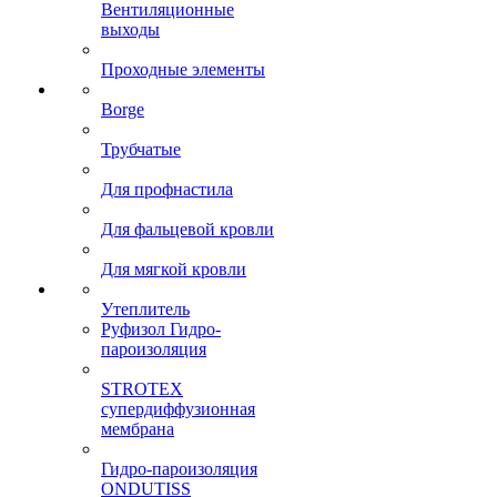
Вентиляционные
выходы
Проходные элементы
Borge
Трубчатые
Для профнастила
Для фальцевой кровли
Для мягкой кровли
Утеплитель
Руфизол Гидро-
пароизоляция
STROTEX
супердиффузионная
мембрана
Гидро-пароизоляция
ONDUTISS