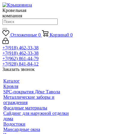
Кровельная
компания
Отложенные
0
Корзина
0
0
+7(918) 462-33-38
+7(918) 462-33-38
+7(962) 861-44-79
+7(928) 841-84-12
Заказать звонок
Каталог
Кровля
SPC-покрытия Дёке Тавола
Металлические заборы и
ограждения
Фасадные материалы
Сайдинг для наружной отделки
дома
Водостоки
Мансардные окна