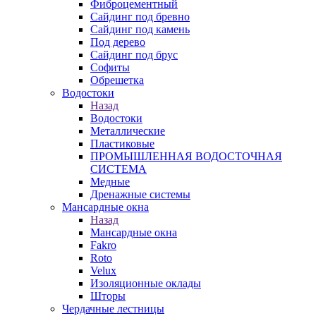
Фиброцементный
Сайдинг под бревно
Сайдинг под камень
Под дерево
Сайдинг под брус
Софиты
Обрешетка
Водостоки
Назад
Водостоки
Металлические
Пластиковые
ПРОМЫШЛЕННАЯ ВОДОСТОЧНАЯ
СИСТЕМА
Медные
Дренажные системы
Мансардные окна
Назад
Мансардные окна
Fakro
Roto
Velux
Изоляционные оклады
Шторы
Чердачные лестницы