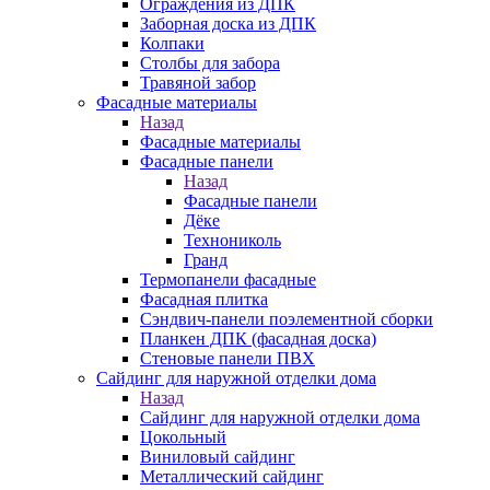
Ограждения из ДПК
Заборная доска из ДПК
Колпаки
Столбы для забора
Травяной забор
Фасадные материалы
Назад
Фасадные материалы
Фасадные панели
Назад
Фасадные панели
Дёке
Технониколь
Гранд
Термопанели фасадные
Фасадная плитка
Сэндвич-панели поэлементной сборки
Планкен ДПК (фасадная доска)
Стеновые панели ПВХ
Сайдинг для наружной отделки дома
Назад
Сайдинг для наружной отделки дома
Цокольный
Виниловый сайдинг
Металлический сайдинг