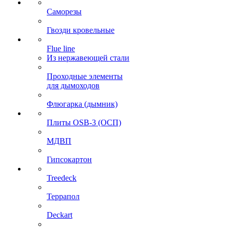
Саморезы
Гвозди кровельные
Flue line
Из нержавеющей стали
Проходные элементы
для дымоходов
Флюгарка (дымник)
Плиты OSB-3 (ОСП)
МДВП
Гипсокартон
Treedeck
Террапол
Deckart