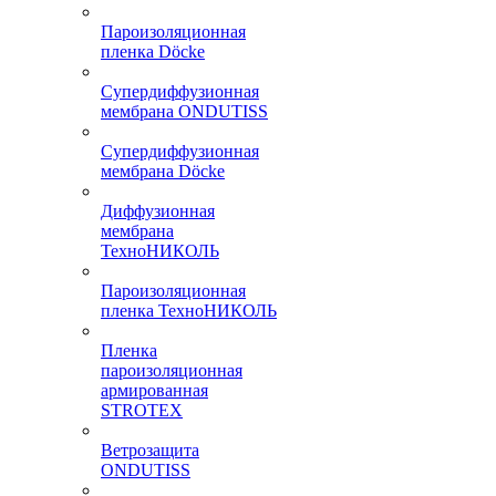
Пароизоляционная
пленка Döcke
Супердиффузионная
мембрана ONDUTISS
Супердиффузионная
мембрана Döcke
Диффузионная
мембрана
ТехноНИКОЛЬ
Пароизоляционная
пленка ТехноНИКОЛЬ
Пленка
пароизоляционная
армированная
STROTEX
Ветрозащита
ONDUTISS