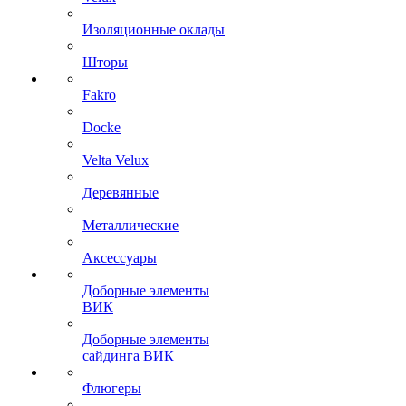
Изоляционные оклады
Шторы
Fakro
Docke
Velta Velux
Деревянные
Металлические
Аксессуары
Доборные элементы
ВИК
Доборные элементы
сайдинга ВИК
Флюгеры