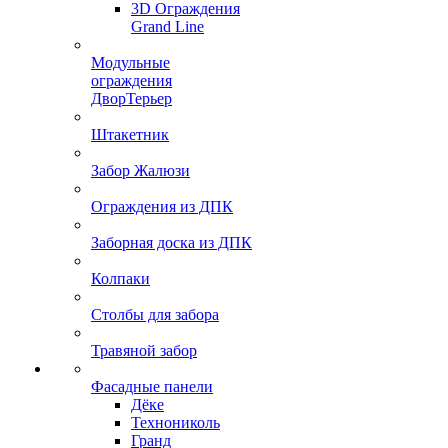
3D Ограждения
Grand Line
Модульные
ограждения
ДворТерьер
Штакетник
Забор Жалюзи
Ограждения из ДПК
Заборная доска из ДПК
Колпаки
Столбы для забора
Травяной забор
Фасадные панели
Дёке
Технониколь
Гранд