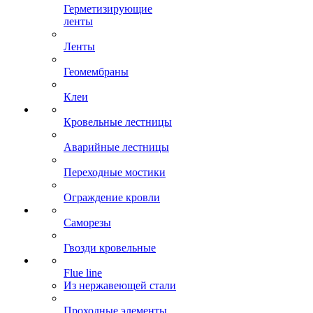
Герметизирующие
ленты
Ленты
Геомембраны
Клеи
Кровельные лестницы
Аварийные лестницы
Переходные мостики
Ограждение кровли
Саморезы
Гвозди кровельные
Flue line
Из нержавеющей стали
Проходные элементы