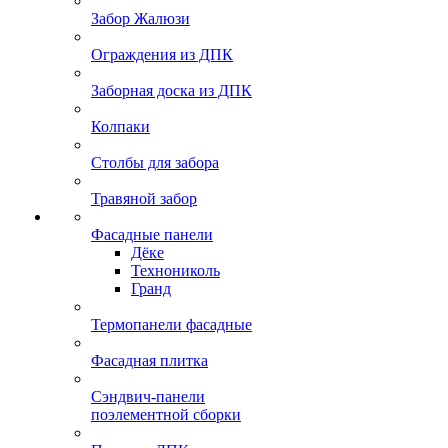
Забор Жалюзи
Ограждения из ДПК
Заборная доска из ДПК
Колпаки
Столбы для забора
Травяной забор
Фасадные панели
Дёке
Технониколь
Гранд
Термопанели фасадные
Фасадная плитка
Сэндвич-панели
поэлементной сборки