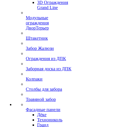
3D Ограждения
Grand Line
Модульные
ограждения
ДворТерьер
Штакетник
Забор Жалюзи
Ограждения из ДПК
Заборная доска из ДПК
Колпаки
Столбы для забора
Травяной забор
Фасадные панели
Дёке
Технониколь
Гранд