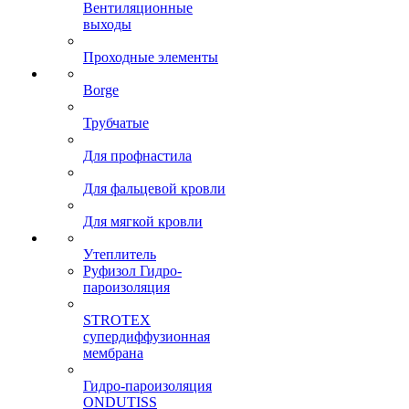
Вентиляционные
выходы
Проходные элементы
Borge
Трубчатые
Для профнастила
Для фальцевой кровли
Для мягкой кровли
Утеплитель
Руфизол Гидро-
пароизоляция
STROTEX
супердиффузионная
мембрана
Гидро-пароизоляция
ONDUTISS