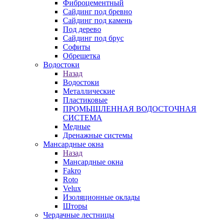
Фиброцементный
Сайдинг под бревно
Сайдинг под камень
Под дерево
Сайдинг под брус
Софиты
Обрешетка
Водостоки
Назад
Водостоки
Металлические
Пластиковые
ПРОМЫШЛЕННАЯ ВОДОСТОЧНАЯ
СИСТЕМА
Медные
Дренажные системы
Мансардные окна
Назад
Мансардные окна
Fakro
Roto
Velux
Изоляционные оклады
Шторы
Чердачные лестницы