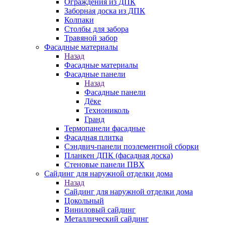
Ограждения из ДПК
Заборная доска из ДПК
Колпаки
Столбы для забора
Травяной забор
Фасадные материалы
Назад
Фасадные материалы
Фасадные панели
Назад
Фасадные панели
Дёке
Технониколь
Гранд
Термопанели фасадные
Фасадная плитка
Сэндвич-панели поэлементной сборки
Планкен ДПК (фасадная доска)
Стеновые панели ПВХ
Сайдинг для наружной отделки дома
Назад
Сайдинг для наружной отделки дома
Цокольный
Виниловый сайдинг
Металлический сайдинг