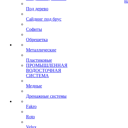
н
Под дерево
Сайдинг под брус
Софиты
Обрешетка
Металлические
Пластиковые
ПРОМЫШЛЕННАЯ
ВОДОСТОЧНАЯ
СИСТЕМА
Медные
Дренажные системы
Fakro
Roto
Velux