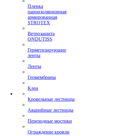
Пленка
пароизоляционная
армированная
STROTEX
Ветрозащита
ONDUTISS
Герметизирующие
ленты
Ленты
Геомембраны
Клеи
Кровельные лестницы
Аварийные лестницы
Переходные мостики
Ограждение кровли