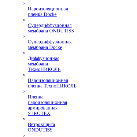
Пароизоляционная
пленка Döcke
Супердиффузионная
мембрана ONDUTISS
Супердиффузионная
мембрана Döcke
Диффузионная
мембрана
ТехноНИКОЛЬ
Пароизоляционная
пленка ТехноНИКОЛЬ
Пленка
пароизоляционная
армированная
STROTEX
Ветрозащита
ONDUTISS