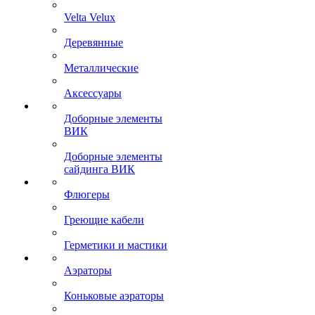
Velta Velux
Деревянные
Металлические
Аксессуары
Доборные элементы
ВИК
Доборные элементы
сайдинга ВИК
Флюгеры
Греющие кабели
Герметики и мастики
Аэраторы
Коньковые аэраторы