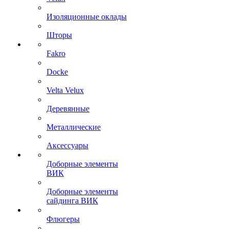
Изоляционные оклады
Шторы
Fakro
Docke
Velta Velux
Деревянные
Металлические
Аксессуары
Доборные элементы
ВИК
Доборные элементы
сайдинга ВИК
Флюгеры