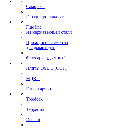
Саморезы
Гвозди кровельные
Flue line
Из нержавеющей стали
Проходные элементы
для дымоходов
Флюгарка (дымник)
Плиты OSB-3 (ОСП)
МДВП
Гипсокартон
Treedeck
Террапол
Deckart