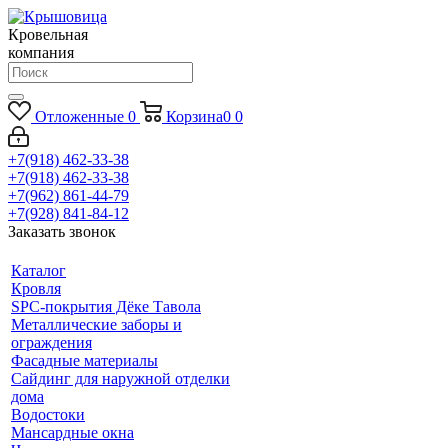
Кровельная
компания
Отложенные
0
Корзина
0
0
+7(918) 462-33-38
+7(918) 462-33-38
+7(962) 861-44-79
+7(928) 841-84-12
Заказать звонок
Каталог
Кровля
SPC-покрытия Дёке Тавола
Металлические заборы и
ограждения
Фасадные материалы
Сайдинг для наружной отделки
дома
Водостоки
Мансардные окна