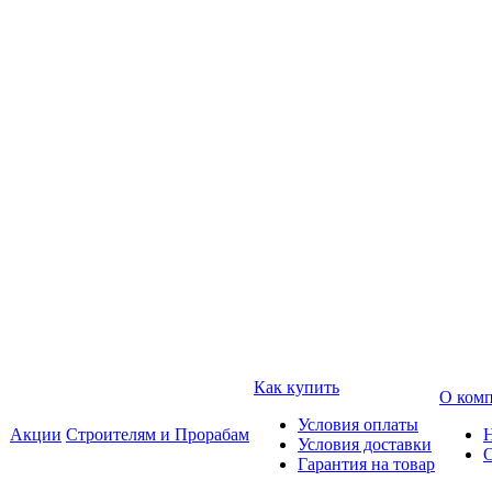
Как купить
О ком
Условия оплаты
Акции
Строителям и Прорабам
Условия доставки
Гарантия на товар