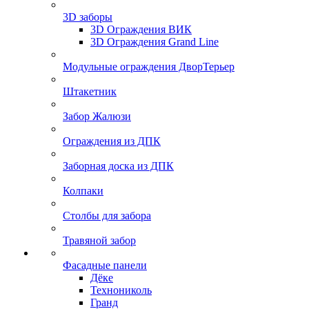
3D заборы
3D Ограждения ВИК
3D Ограждения Grand Line
Модульные ограждения ДворТерьер
Штакетник
Забор Жалюзи
Ограждения из ДПК
Заборная доска из ДПК
Колпаки
Столбы для забора
Травяной забор
Фасадные панели
Дёке
Технониколь
Гранд