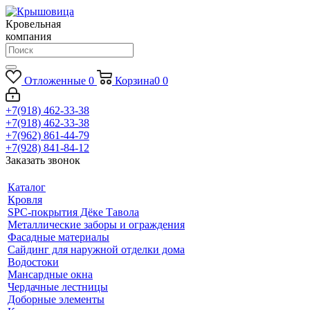
Кровельная
компания
Отложенные
0
Корзина
0
0
+7(918) 462-33-38
+7(918) 462-33-38
+7(962) 861-44-79
+7(928) 841-84-12
Заказать звонок
Каталог
Кровля
SPC-покрытия Дёке Тавола
Металлические заборы и ограждения
Фасадные материалы
Сайдинг для наружной отделки дома
Водостоки
Мансардные окна
Чердачные лестницы
Доборные элементы