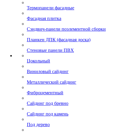
Термопанели фасадные
Фасадная плитка
Сэндвич-панели поэлементной сборки
Планкен ДПК (фасадная доска)
Стеновые панели ПВХ
Цокольный
Виниловый сайдинг
Металлический сайдинг
Фиброцементный
Сайдинг под бревно
Сайдинг под камень
Под дерево