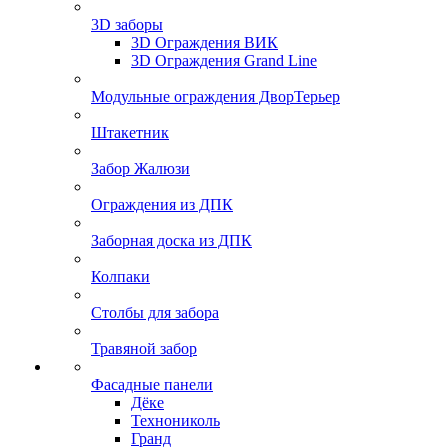
3D заборы
3D Ограждения ВИК
3D Ограждения Grand Line
Модульные ограждения ДворТерьер
Штакетник
Забор Жалюзи
Ограждения из ДПК
Заборная доска из ДПК
Колпаки
Столбы для забора
Травяной забор
Фасадные панели
Дёке
Технониколь
Гранд