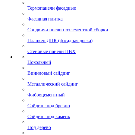
Термопанели фасадные
Фасадная плитка
Сэндвич-панели поэлементной сборки
Планкен ДПК (фасадная доска)
Стеновые панели ПВХ
Цокольный
Виниловый сайдинг
Металлический сайдинг
Фиброцементный
Сайдинг под бревно
Сайдинг под камень
Под дерево