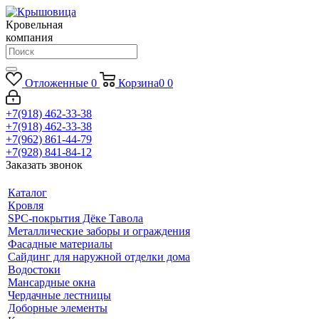
Кровельная
компания
Отложенные
0
Корзина
0
0
+7(918) 462-33-38
+7(918) 462-33-38
+7(962) 861-44-79
+7(928) 841-84-12
Заказать звонок
Каталог
Кровля
SPC-покрытия Дёке Тавола
Металлические заборы и ограждения
Фасадные материалы
Сайдинг для наружной отделки дома
Водостоки
Мансардные окна
Чердачные лестницы
Доборные элементы