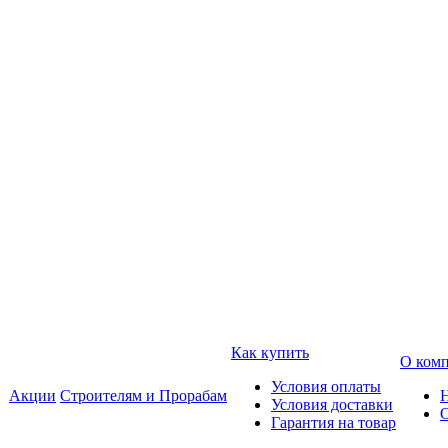
Как купить
О ком
Условия оплаты
Акции
Строителям и Прорабам
Условия доставки
Гарантия на товар