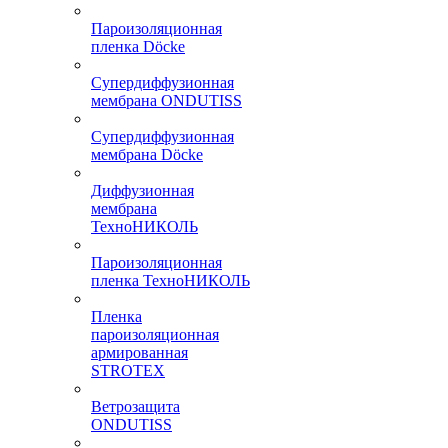
Пароизоляционная
пленка Döcke
Супердиффузионная
мембрана ONDUTISS
Супердиффузионная
мембрана Döcke
Диффузионная
мембрана
ТехноНИКОЛЬ
Пароизоляционная
пленка ТехноНИКОЛЬ
Пленка
пароизоляционная
армированная
STROTEX
Ветрозащита
ONDUTISS