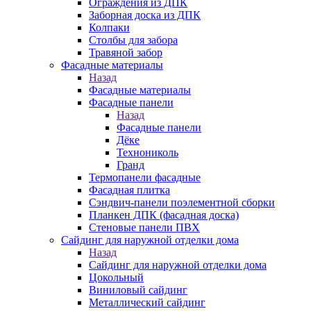
Ограждения из ДПК
Заборная доска из ДПК
Колпаки
Столбы для забора
Травяной забор
Фасадные материалы
Назад
Фасадные материалы
Фасадные панели
Назад
Фасадные панели
Дёке
Технониколь
Гранд
Термопанели фасадные
Фасадная плитка
Сэндвич-панели поэлементной сборки
Планкен ДПК (фасадная доска)
Стеновые панели ПВХ
Сайдинг для наружной отделки дома
Назад
Сайдинг для наружной отделки дома
Цокольный
Виниловый сайдинг
Металлический сайдинг