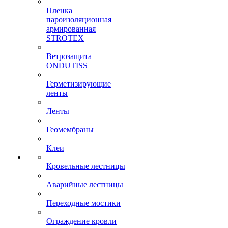
Пленка
пароизоляционная
армированная
STROTEX
Ветрозащита
ONDUTISS
Герметизирующие
ленты
Ленты
Геомембраны
Клеи
Кровельные лестницы
Аварийные лестницы
Переходные мостики
Ограждение кровли