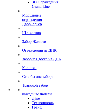
3D Ограждения
Grand Line
Модульные
ограждения
ДворТерьер
Штакетник
Забор Жалюзи
Ограждения из ДПК
Заборная доска из ДПК
Колпаки
Столбы для забора
Травяной забор
Фасадные панели
Дёке
Технониколь
Гранд