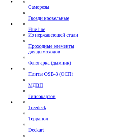
Саморезы
Гвозди кровельные
Flue line
Из нержавеющей стали
Проходные элементы
для дымоходов
Флюгарка (дымник)
Плиты OSB-3 (ОСП)
МДВП
Гипсокартон
Treedeck
Террапол
Deckart