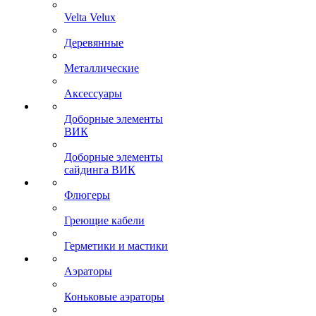
Velta Velux
Деревянные
Металлические
Аксессуары
Доборные элементы
ВИК
Доборные элементы
сайдинга ВИК
Флюгеры
Греющие кабели
Герметики и мастики
Аэраторы
Коньковые аэраторы