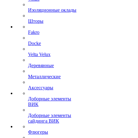
Изоляционные оклады
Шторы
Fakro
Docke
Velta Velux
Деревянные
Металлические
Аксессуары
Доборные элементы
ВИК
Доборные элементы
сайдинга ВИК
Флюгеры