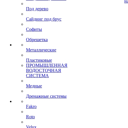
н
Под дерево
Сайдинг под брус
Софиты
Обрешетка
Металлические
Пластиковые
ПРОМЫШЛЕННАЯ
ВОДОСТОЧНАЯ
СИСТЕМА
Медные
Дренажные системы
Fakro
Roto
Velux