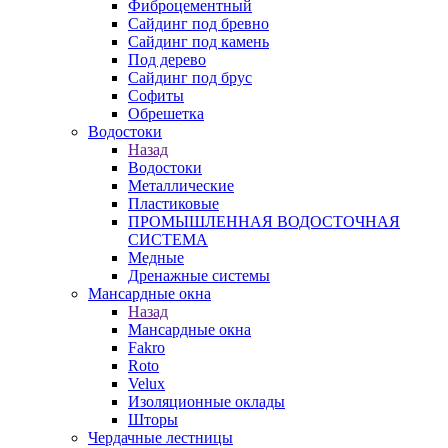
Фиброцементный
Сайдинг под бревно
Сайдинг под камень
Под дерево
Сайдинг под брус
Софиты
Обрешетка
Водостоки
Назад
Водостоки
Металлические
Пластиковые
ПРОМЫШЛЕННАЯ ВОДОСТОЧНАЯ
СИСТЕМА
Медные
Дренажные системы
Мансардные окна
Назад
Мансардные окна
Fakro
Roto
Velux
Изоляционные оклады
Шторы
Чердачные лестницы