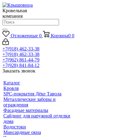
Кровельная
компания
Отложенные
0
Корзина
0
0
+7(918) 462-33-38
+7(918) 462-33-38
+7(962) 861-44-79
+7(928) 841-84-12
Заказать звонок
Каталог
Кровля
SPC-покрытия Дёке Тавола
Металлические заборы и
ограждения
Фасадные материалы
Сайдинг для наружной отделки
дома
Водостоки
Мансардные окна