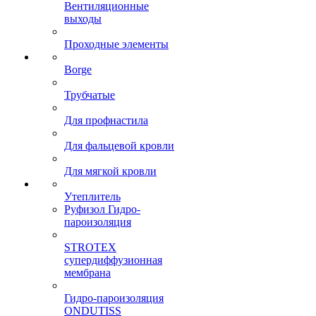
Вентиляционные
выходы
Проходные элементы
Borge
Трубчатые
Для профнастила
Для фальцевой кровли
Для мягкой кровли
Утеплитель
Руфизол Гидро-
пароизоляция
STROTEX
супердиффузионная
мембрана
Гидро-пароизоляция
ONDUTISS