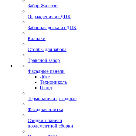
Забор Жалюзи
Ограждения из ДПК
Заборная доска из ДПК
Колпаки
Столбы для забора
Травяной забор
Фасадные панели
Дёке
Технониколь
Гранд
Термопанели фасадные
Фасадная плитка
Сэндвич-панели
поэлементной сборки