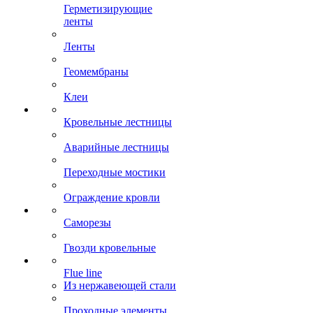
Герметизирующие
ленты
Ленты
Геомембраны
Клеи
Кровельные лестницы
Аварийные лестницы
Переходные мостики
Ограждение кровли
Саморезы
Гвозди кровельные
Flue line
Из нержавеющей стали
Проходные элементы