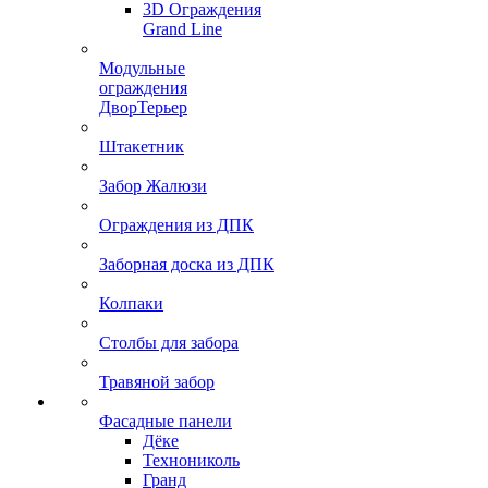
3D Ограждения
Grand Line
Модульные
ограждения
ДворТерьер
Штакетник
Забор Жалюзи
Ограждения из ДПК
Заборная доска из ДПК
Колпаки
Столбы для забора
Травяной забор
Фасадные панели
Дёке
Технониколь
Гранд