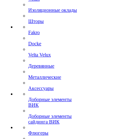
Изоляционные оклады
Шторы
Fakro
Docke
Velta Velux
Деревянные
Металлические
Аксессуары
Доборные элементы
ВИК
Доборные элементы
сайдинга ВИК
Флюгеры