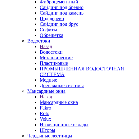
Фиброцементный
Сайдинг под бревно
Сайдинг под камень
Под дерево
Сайдинг под брус
Софиты
Обрешетка
Водостоки
Назад
Водостоки
Металлические
Пластиковые
ПРОМЫШЛЕННАЯ ВОДОСТОЧНАЯ
СИСТЕМА
Медные
Дренажные системы
Мансардные окна
Назад
Мансардные окна
Fakro
Roto
Velux
Изоляционные оклады
Шторы
Чердачные лестницы