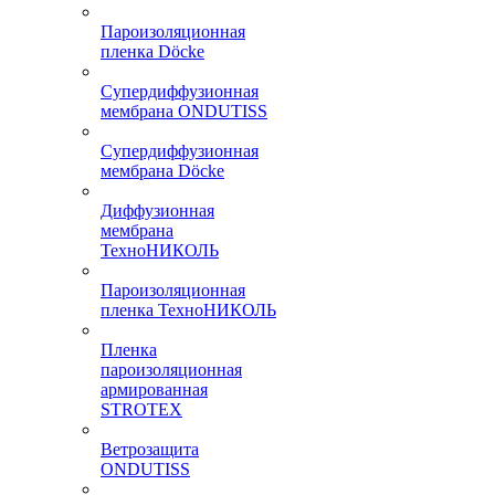
Пароизоляционная
пленка Döcke
Супердиффузионная
мембрана ONDUTISS
Супердиффузионная
мембрана Döcke
Диффузионная
мембрана
ТехноНИКОЛЬ
Пароизоляционная
пленка ТехноНИКОЛЬ
Пленка
пароизоляционная
армированная
STROTEX
Ветрозащита
ONDUTISS