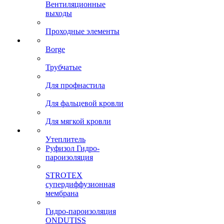
Вентиляционные
выходы
Проходные элементы
Borge
Трубчатые
Для профнастила
Для фальцевой кровли
Для мягкой кровли
Утеплитель
Руфизол Гидро-
пароизоляция
STROTEX
супердиффузионная
мембрана
Гидро-пароизоляция
ONDUTISS