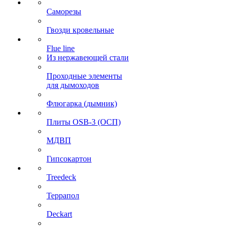
Саморезы
Гвозди кровельные
Flue line
Из нержавеющей стали
Проходные элементы
для дымоходов
Флюгарка (дымник)
Плиты OSB-3 (ОСП)
МДВП
Гипсокартон
Treedeck
Террапол
Deckart