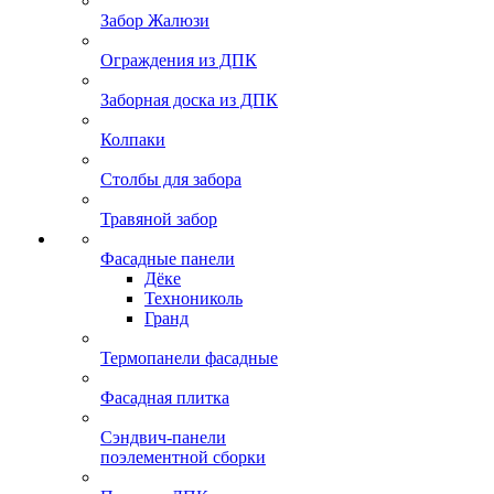
Забор Жалюзи
Ограждения из ДПК
Заборная доска из ДПК
Колпаки
Столбы для забора
Травяной забор
Фасадные панели
Дёке
Технониколь
Гранд
Термопанели фасадные
Фасадная плитка
Сэндвич-панели
поэлементной сборки