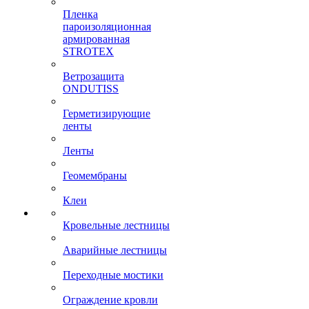
Пленка
пароизоляционная
армированная
STROTEX
Ветрозащита
ONDUTISS
Герметизирующие
ленты
Ленты
Геомембраны
Клеи
Кровельные лестницы
Аварийные лестницы
Переходные мостики
Ограждение кровли