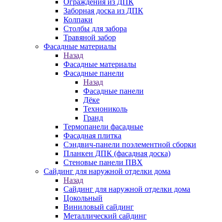
Ограждения из ДПК
Заборная доска из ДПК
Колпаки
Столбы для забора
Травяной забор
Фасадные материалы
Назад
Фасадные материалы
Фасадные панели
Назад
Фасадные панели
Дёке
Технониколь
Гранд
Термопанели фасадные
Фасадная плитка
Сэндвич-панели поэлементной сборки
Планкен ДПК (фасадная доска)
Стеновые панели ПВХ
Сайдинг для наружной отделки дома
Назад
Сайдинг для наружной отделки дома
Цокольный
Виниловый сайдинг
Металлический сайдинг