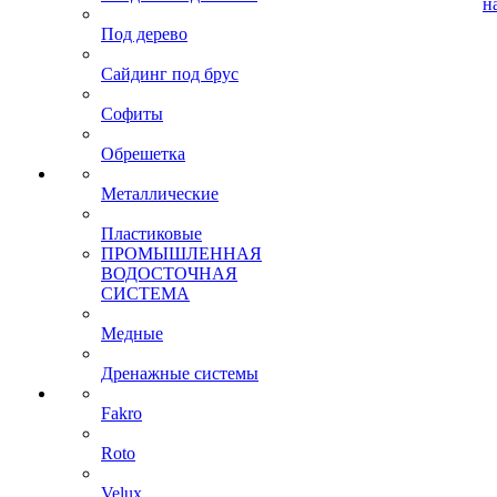
н
Под дерево
Сайдинг под брус
Софиты
Обрешетка
Металлические
Пластиковые
ПРОМЫШЛЕННАЯ
ВОДОСТОЧНАЯ
СИСТЕМА
Медные
Дренажные системы
Fakro
Roto
Velux