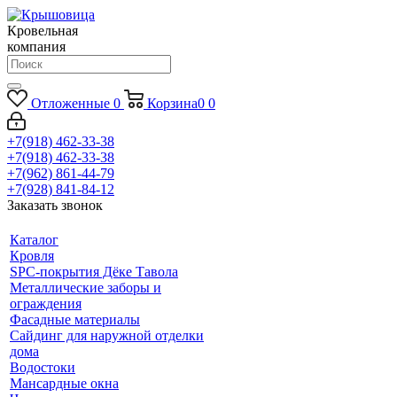
Кровельная
компания
Отложенные
0
Корзина
0
0
+7(918) 462-33-38
+7(918) 462-33-38
+7(962) 861-44-79
+7(928) 841-84-12
Заказать звонок
Каталог
Кровля
SPC-покрытия Дёке Тавола
Металлические заборы и
ограждения
Фасадные материалы
Сайдинг для наружной отделки
дома
Водостоки
Мансардные окна