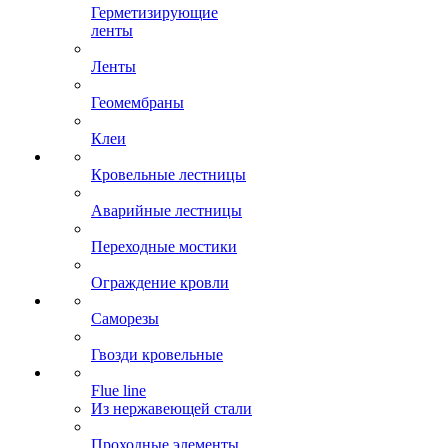
Герметизирующие
ленты
Ленты
Геомембраны
Клеи
Кровельные лестницы
Аварийные лестницы
Переходные мостики
Ограждение кровли
Саморезы
Гвозди кровельные
Flue line
Из нержавеющей стали
Проходные элементы