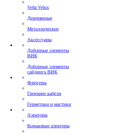
Velta Velux
Деревянные
Металлические
Аксессуары
Доборные элементы
ВИК
Доборные элементы
сайдинга ВИК
Флюгеры
Греющие кабели
Герметики и мастики
Аэраторы
Коньковые аэраторы