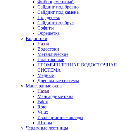
Фиброцементный
Сайдинг под бревно
Сайдинг под камень
Под дерево
Сайдинг под брус
Софиты
Обрешетка
Водостоки
Назад
Водостоки
Металлические
Пластиковые
ПРОМЫШЛЕННАЯ ВОДОСТОЧНАЯ
СИСТЕМА
Медные
Дренажные системы
Мансардные окна
Назад
Мансардные окна
Fakro
Roto
Velux
Изоляционные оклады
Шторы
Чердачные лестницы