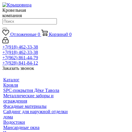
Кровельная
компания
Отложенные
0
Корзина
0
0
+7(918) 462-33-38
+7(918) 462-33-38
+7(962) 861-44-79
+7(928) 841-84-12
Заказать звонок
Каталог
Кровля
SPC-покрытия Дёке Тавола
Металлические заборы и
ограждения
Фасадные материалы
Сайдинг для наружной отделки
дома
Водостоки
Мансардные окна