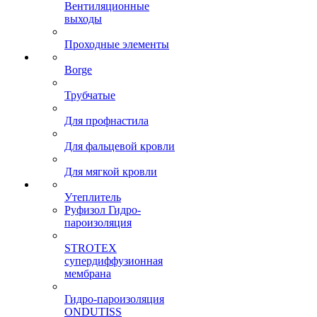
Вентиляционные
выходы
Проходные элементы
Borge
Трубчатые
Для профнастила
Для фальцевой кровли
Для мягкой кровли
Утеплитель
Руфизол Гидро-
пароизоляция
STROTEX
супердиффузионная
мембрана
Гидро-пароизоляция
ONDUTISS