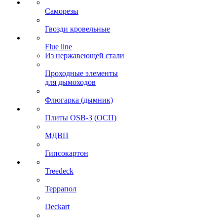
Саморезы
Гвозди кровельные
Flue line
Из нержавеющей стали
Проходные элементы
для дымоходов
Флюгарка (дымник)
Плиты OSB-3 (ОСП)
МДВП
Гипсокартон
Treedeck
Террапол
Deckart