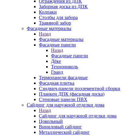
Ограждения из ДПК
Заборная доска из ДПК
Колпаки
Столбы для забора
Травяной забор
Фасадные материалы
Назад
Фасадные материалы
Фасадные панели
Назад
Фасадные панели
Дёке
Технониколь
Гранд
Термопанели фасадные
Фасадная плитка
Сэндвич-панели поэлементной сборки
Планкен ДПК (фасадная доска)
Стеновые панели ПВХ
Сайдинг для наружной отделки дома
Назад
Сайдинг для наружной отделки дома
Цокольный
Виниловый сайдинг
Металлический сайдинг