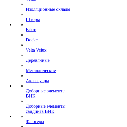
Изоляционные оклады
Шторы
Fakro
Docke
Velta Velux
Деревянные
Металлические
Аксессуары
Доборные элементы
ВИК
Доборные элементы
сайдинга ВИК
Флюгеры