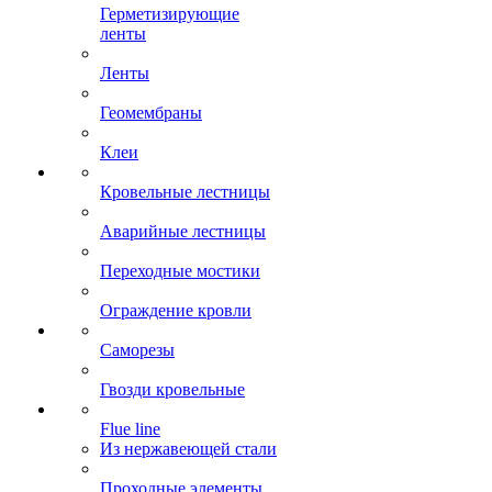
Герметизирующие
ленты
Ленты
Геомембраны
Клеи
Кровельные лестницы
Аварийные лестницы
Переходные мостики
Ограждение кровли
Саморезы
Гвозди кровельные
Flue line
Из нержавеющей стали
Проходные элементы