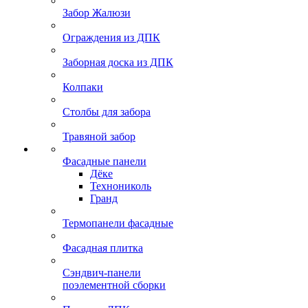
Забор Жалюзи
Ограждения из ДПК
Заборная доска из ДПК
Колпаки
Столбы для забора
Травяной забор
Фасадные панели
Дёке
Технониколь
Гранд
Термопанели фасадные
Фасадная плитка
Сэндвич-панели
поэлементной сборки