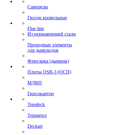
Саморезы
Гвозди кровельные
Flue line
Из нержавеющей стали
Проходные элементы
для дымоходов
Флюгарка (дымник)
Плиты OSB-3 (ОСП)
МДВП
Гипсокартон
Treedeck
Террапол
Deckart