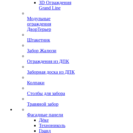
3D Ограждения
Grand Line
Модульные
ограждения
ДворТерьер
Штакетник
Забор Жалюзи
Ограждения из ДПК
Заборная доска из ДПК
Колпаки
Столбы для забора
Травяной забор
Фасадные панели
Дёке
Технониколь
Гранд