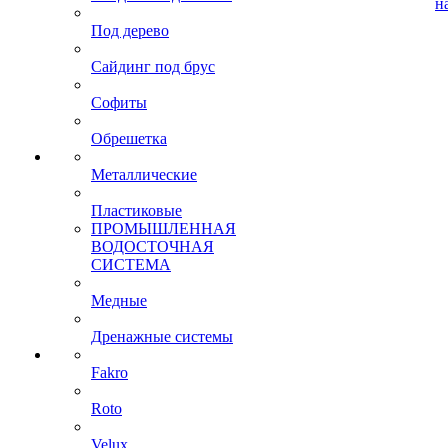
н
Под дерево
Сайдинг под брус
Софиты
Обрешетка
Металлические
Пластиковые
ПРОМЫШЛЕННАЯ
ВОДОСТОЧНАЯ
СИСТЕМА
Медные
Дренажные системы
Fakro
Roto
Velux