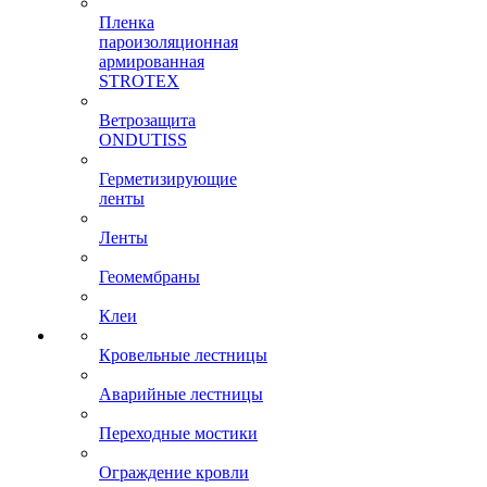
Пленка
пароизоляционная
армированная
STROTEX
Ветрозащита
ONDUTISS
Герметизирующие
ленты
Ленты
Геомембраны
Клеи
Кровельные лестницы
Аварийные лестницы
Переходные мостики
Ограждение кровли