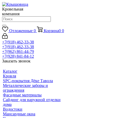
Кровельная
компания
Отложенные
0
Корзина
0
0
+7(918) 462-33-38
+7(918) 462-33-38
+7(962) 861-44-79
+7(928) 841-84-12
Заказать звонок
Каталог
Кровля
SPC-покрытия Дёке Тавола
Металлические заборы и
ограждения
Фасадные материалы
Сайдинг для наружной отделки
дома
Водостоки
Мансардные окна