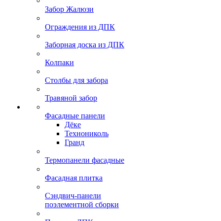
Забор Жалюзи
Ограждения из ДПК
Заборная доска из ДПК
Колпаки
Столбы для забора
Травяной забор
Фасадные панели
Дёке
Технониколь
Гранд
Термопанели фасадные
Фасадная плитка
Сэндвич-панели
поэлементной сборки