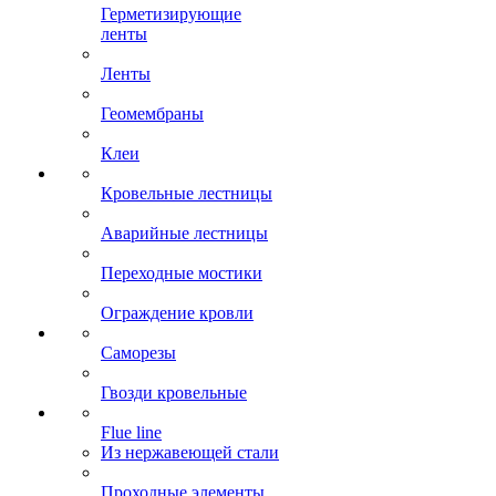
Герметизирующие
ленты
Ленты
Геомембраны
Клеи
Кровельные лестницы
Аварийные лестницы
Переходные мостики
Ограждение кровли
Саморезы
Гвозди кровельные
Flue line
Из нержавеющей стали
Проходные элементы