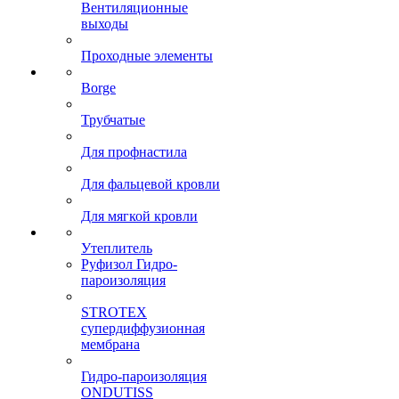
Вентиляционные
выходы
Проходные элементы
Borge
Трубчатые
Для профнастила
Для фальцевой кровли
Для мягкой кровли
Утеплитель
Руфизол Гидро-
пароизоляция
STROTEX
супердиффузионная
мембрана
Гидро-пароизоляция
ONDUTISS