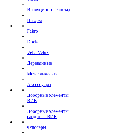
Изоляционные оклады
Шторы
Fakro
Docke
Velta Velux
Деревянные
Металлические
Аксессуары
Доборные элементы
ВИК
Доборные элементы
сайдинга ВИК
Флюгеры