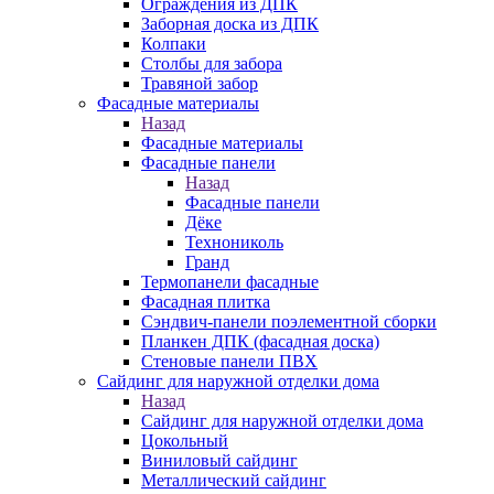
Ограждения из ДПК
Заборная доска из ДПК
Колпаки
Столбы для забора
Травяной забор
Фасадные материалы
Назад
Фасадные материалы
Фасадные панели
Назад
Фасадные панели
Дёке
Технониколь
Гранд
Термопанели фасадные
Фасадная плитка
Сэндвич-панели поэлементной сборки
Планкен ДПК (фасадная доска)
Стеновые панели ПВХ
Сайдинг для наружной отделки дома
Назад
Сайдинг для наружной отделки дома
Цокольный
Виниловый сайдинг
Металлический сайдинг