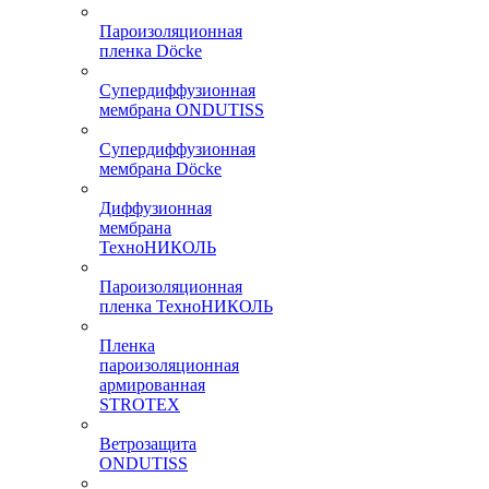
Пароизоляционная
пленка Döcke
Супердиффузионная
мембрана ONDUTISS
Супердиффузионная
мембрана Döcke
Диффузионная
мембрана
ТехноНИКОЛЬ
Пароизоляционная
пленка ТехноНИКОЛЬ
Пленка
пароизоляционная
армированная
STROTEX
Ветрозащита
ONDUTISS