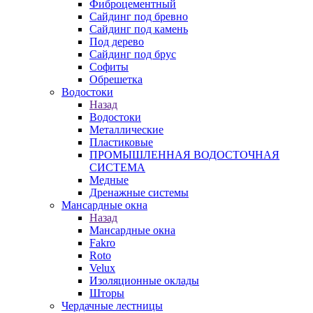
Фиброцементный
Сайдинг под бревно
Сайдинг под камень
Под дерево
Сайдинг под брус
Софиты
Обрешетка
Водостоки
Назад
Водостоки
Металлические
Пластиковые
ПРОМЫШЛЕННАЯ ВОДОСТОЧНАЯ
СИСТЕМА
Медные
Дренажные системы
Мансардные окна
Назад
Мансардные окна
Fakro
Roto
Velux
Изоляционные оклады
Шторы
Чердачные лестницы