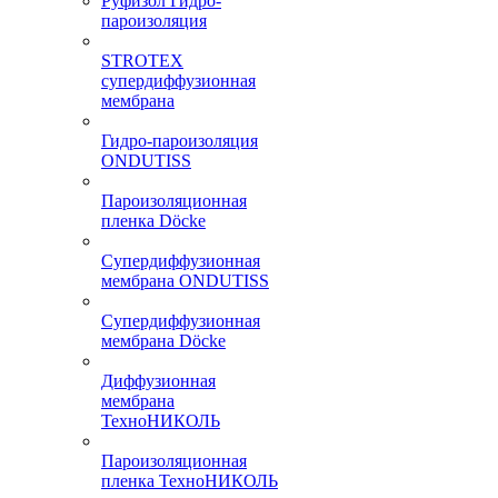
Руфизол Гидро-
пароизоляция
STROTEX
супердиффузионная
мембрана
Гидро-пароизоляция
ONDUTISS
Пароизоляционная
пленка Döcke
Супердиффузионная
мембрана ONDUTISS
Супердиффузионная
мембрана Döcke
Диффузионная
мембрана
ТехноНИКОЛЬ
Пароизоляционная
пленка ТехноНИКОЛЬ