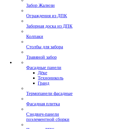
Забор Жалюзи
Ограждения из ДПК
Заборная доска из ДПК
Колпаки
Столбы для забора
Травяной забор
Фасадные панели
Дёке
Технониколь
Гранд
Термопанели фасадные
Фасадная плитка
Сэндвич-панели
поэлементной сборки