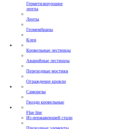
Герметизирующие
ленты
Ленты
Геомембраны
Клеи
Кровельные лестницы
Аварийные лестницы
Переходные мостики
Ограждение кровли
Саморезы
Гвозди кровельные
Flue line
Из нержавеющей стали
Проходные элементы