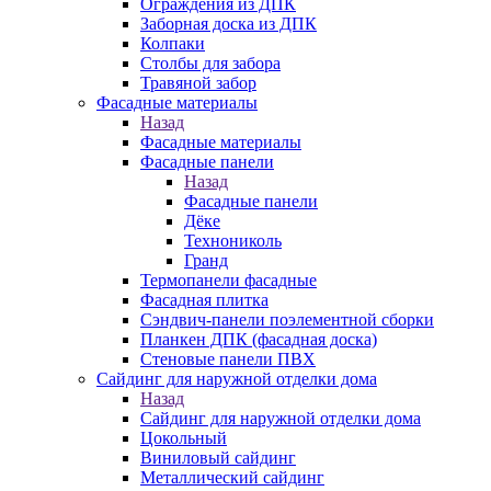
Ограждения из ДПК
Заборная доска из ДПК
Колпаки
Столбы для забора
Травяной забор
Фасадные материалы
Назад
Фасадные материалы
Фасадные панели
Назад
Фасадные панели
Дёке
Технониколь
Гранд
Термопанели фасадные
Фасадная плитка
Сэндвич-панели поэлементной сборки
Планкен ДПК (фасадная доска)
Стеновые панели ПВХ
Сайдинг для наружной отделки дома
Назад
Сайдинг для наружной отделки дома
Цокольный
Виниловый сайдинг
Металлический сайдинг