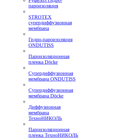
Руфизол Гидро-
пароизоляция
STROTEX
супердиффузионная
мембрана
Гидро-пароизоляция
ONDUTISS
Пароизоляционная
пленка Döcke
Супердиффузионная
мембрана ONDUTISS
Супердиффузионная
мембрана Döcke
Диффузионная
мембрана
ТехноНИКОЛЬ
Пароизоляционная
пленка ТехноНИКОЛЬ