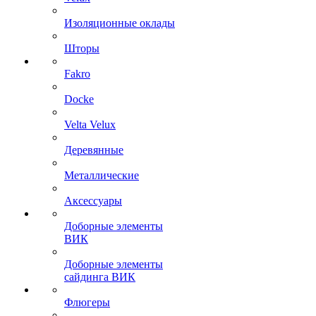
Изоляционные оклады
Шторы
Fakro
Docke
Velta Velux
Деревянные
Металлические
Аксессуары
Доборные элементы
ВИК
Доборные элементы
сайдинга ВИК
Флюгеры