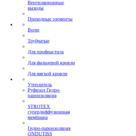
Вентиляционные
выходы
Проходные элементы
Borge
Трубчатые
Для профнастила
Для фальцевой кровли
Для мягкой кровли
Утеплитель
Руфизол Гидро-
пароизоляция
STROTEX
супердиффузионная
мембрана
Гидро-пароизоляция
ONDUTISS