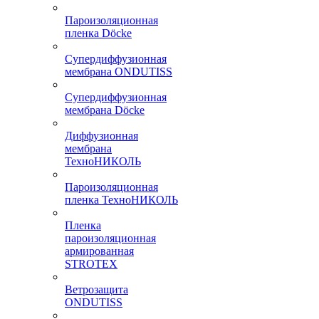
Пароизоляционная
пленка Döcke
Супердиффузионная
мембрана ONDUTISS
Супердиффузионная
мембрана Döcke
Диффузионная
мембрана
ТехноНИКОЛЬ
Пароизоляционная
пленка ТехноНИКОЛЬ
Пленка
пароизоляционная
армированная
STROTEX
Ветрозащита
ONDUTISS