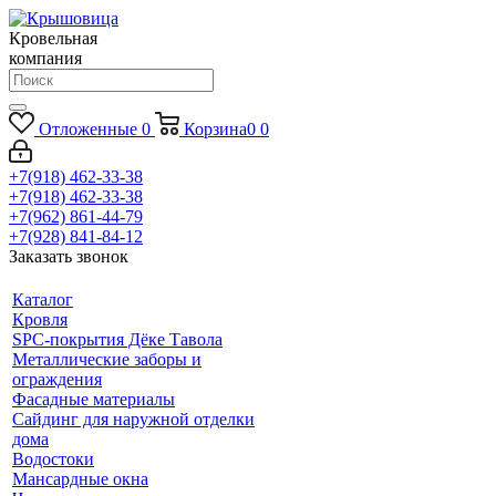
Кровельная
компания
Отложенные
0
Корзина
0
0
+7(918) 462-33-38
+7(918) 462-33-38
+7(962) 861-44-79
+7(928) 841-84-12
Заказать звонок
Каталог
Кровля
SPC-покрытия Дёке Тавола
Металлические заборы и
ограждения
Фасадные материалы
Сайдинг для наружной отделки
дома
Водостоки
Мансардные окна