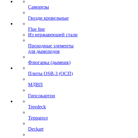
Саморезы
Гвозди кровельные
Flue line
Из нержавеющей стали
Проходные элементы
для дымоходов
Флюгарка (дымник)
Плиты OSB-3 (ОСП)
МДВП
Гипсокартон
Treedeck
Террапол
Deckart