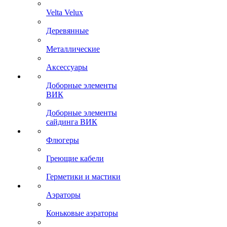
Velta Velux
Деревянные
Металлические
Аксессуары
Доборные элементы
ВИК
Доборные элементы
сайдинга ВИК
Флюгеры
Греющие кабели
Герметики и мастики
Аэраторы
Коньковые аэраторы