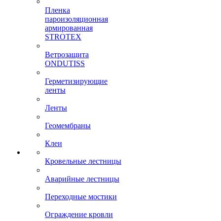
Пленка
пароизоляционная
армированная
STROTEX
Ветрозащита
ONDUTISS
Герметизирующие
ленты
Ленты
Геомембраны
Клеи
Кровельные лестницы
Аварийные лестницы
Переходные мостики
Ограждение кровли