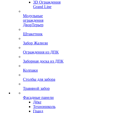
3D Ограждения
Grand Line
Модульные
ограждения
ДворТерьер
Штакетник
Забор Жалюзи
Ограждения из ДПК
Заборная доска из ДПК
Колпаки
Столбы для забора
Травяной забор
Фасадные панели
Дёке
Технониколь
Гранд