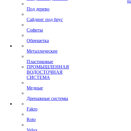
н
Под дерево
Сайдинг под брус
Софиты
Обрешетка
Металлические
Пластиковые
ПРОМЫШЛЕННАЯ
ВОДОСТОЧНАЯ
СИСТЕМА
Медные
Дренажные системы
Fakro
Roto
Velux