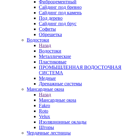
Фиброцементный
Сайдинг под бревно
Сайдинг под камень
Под дерево
Сайдинг под брус
Софиты
Обрешетка
Водостоки
Назад
Водостоки
Металлические
Пластиковые
ПРОМЫШЛЕННАЯ ВОДОСТОЧНАЯ
СИСТЕМА
Медные
Дренажные системы
Мансардные окна
Назад
Мансардные окна
Fakro
Roto
Velux
Изоляционные оклады
Шторы
Чердачные лестницы