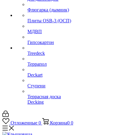
Флюгарка (дымник)
Плиты OSB-3 (ОСП)
МДВП
Гипсокартон
Treedeck
Террапол
Deckart
Ступени
Террасная доска
Decking
Отложенные
0
Корзина
0
0