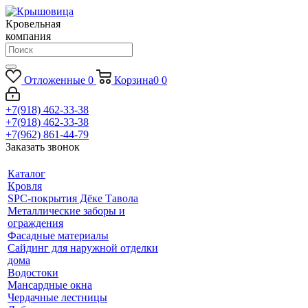
Кровельная
компания
Отложенные
0
Корзина
0
0
+7(918) 462-33-38
+7(918) 462-33-38
+7(962) 861-44-79
Заказать звонок
Каталог
Кровля
SPC-покрытия Дёке Тавола
Металлические заборы и
ограждения
Фасадные материалы
Сайдинг для наружной отделки
дома
Водостоки
Мансардные окна
Чердачные лестницы