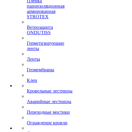
Пленка
пароизоляционная
армированная
STROTEX
Ветрозащита
ONDUTISS
Герметизирующие
ленты
Ленты
Геомембраны
Клеи
Кровельные лестницы
Аварийные лестницы
Переходные мостики
Ограждение кровли