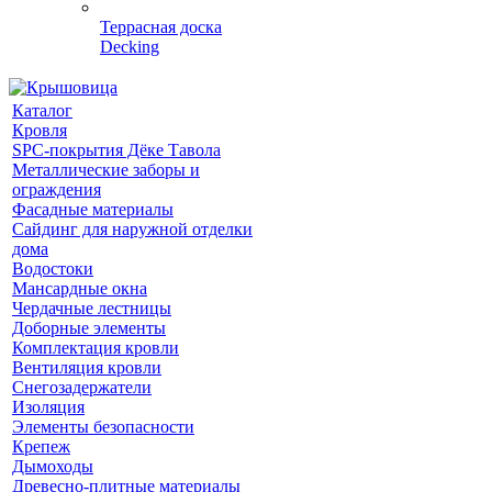
Террасная доска
Decking
Каталог
Кровля
SPC-покрытия Дёке Тавола
Металлические заборы и
ограждения
Фасадные материалы
Сайдинг для наружной отделки
дома
Водостоки
Мансардные окна
Чердачные лестницы
Доборные элементы
Комплектация кровли
Вентиляция кровли
Снегозадержатели
Изоляция
Элементы безопасности
Крепеж
Дымоходы
Древесно-плитные материалы