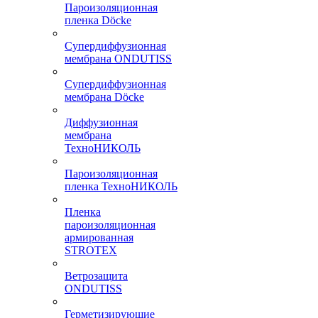
Пароизоляционная
пленка Döcke
Супердиффузионная
мембрана ONDUTISS
Супердиффузионная
мембрана Döcke
Диффузионная
мембрана
ТехноНИКОЛЬ
Пароизоляционная
пленка ТехноНИКОЛЬ
Пленка
пароизоляционная
армированная
STROTEX
Ветрозащита
ONDUTISS
Герметизирующие