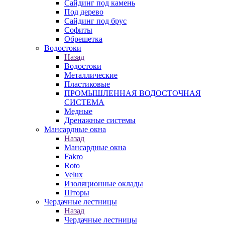
Сайдинг под камень
Под дерево
Сайдинг под брус
Софиты
Обрешетка
Водостоки
Назад
Водостоки
Металлические
Пластиковые
ПРОМЫШЛЕННАЯ ВОДОСТОЧНАЯ
СИСТЕМА
Медные
Дренажные системы
Мансардные окна
Назад
Мансардные окна
Fakro
Roto
Velux
Изоляционные оклады
Шторы
Чердачные лестницы
Назад
Чердачные лестницы