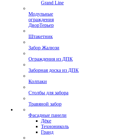
Grand Line
Модульные
ограждения
ДворТерьер
Штакетник
Забор Жалюзи
Ограждения из ДПК
Заборная доска из ДПК
Колпаки
Столбы для забора
Травяной забор
Фасадные панели
Дёке
Технониколь
Гранд