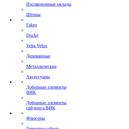
Изоляционные оклады
Шторы
Fakro
Docke
Velta Velux
Деревянные
Металлические
Аксессуары
Доборные элементы
ВИК
Доборные элементы
сайдинга ВИК
Флюгеры
Греющие кабели