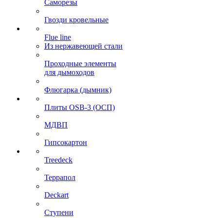
Саморезы
Гвозди кровельные
Flue line
Из нержавеющей стали
Проходные элементы
для дымоходов
Флюгарка (дымник)
Плиты OSB-3 (ОСП)
МДВП
Гипсокартон
Treedeck
Террапол
Deckart
Ступени