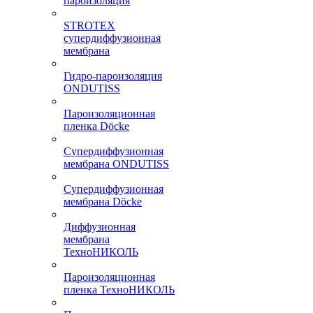
пароизоляция
STROTEX
супердиффузионная
мембрана
Гидро-пароизоляция
ONDUTISS
Пароизоляционная
пленка Döcke
Супердиффузионная
мембрана ONDUTISS
Супердиффузионная
мембрана Döcke
Диффузионная
мембрана
ТехноНИКОЛЬ
Пароизоляционная
пленка ТехноНИКОЛЬ