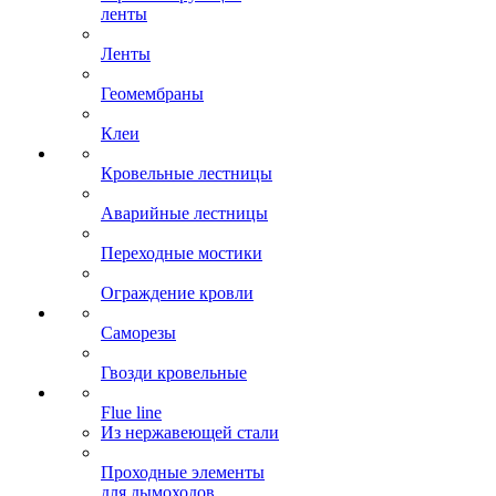
ленты
Ленты
Геомембраны
Клеи
Кровельные лестницы
Аварийные лестницы
Переходные мостики
Ограждение кровли
Саморезы
Гвозди кровельные
Flue line
Из нержавеющей стали
Проходные элементы
для дымоходов