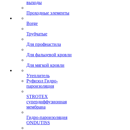
выходы
Проходные элементы
Borge
Трубчатые
Для профнастила
Для фальцевой кровли
Для мягкой кровли
Утеплитель
Руфизол Гидро-
пароизоляция
STROTEX
супердиффузионная
мембрана
Гидро-пароизоляция
ONDUTISS