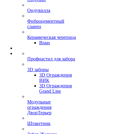
Ондувилла
Фиброцементный
сланец
Керамическая черепица
Braas
Профнастил для забора
3D заборы
3D Ограждения
ВИК
3D Ограждения
Grand Line
Модульные
ограждения
ДворТерьер
Штакетник