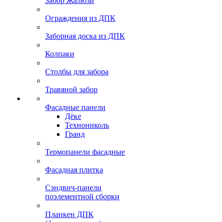
Забор Жалюзи
Ограждения из ДПК
Заборная доска из ДПК
Колпаки
Столбы для забора
Травяной забор
Фасадные панели
Дёке
Технониколь
Гранд
Термопанели фасадные
Фасадная плитка
Сэндвич-панели
поэлементной сборки
Планкен ДПК