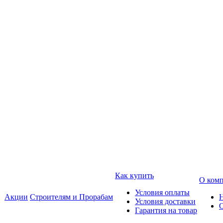
Как купить
О ком
Условия оплаты
Акции
Строителям и Прорабам
Условия доставки
Гарантия на товар