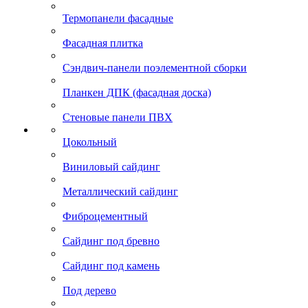
Термопанели фасадные
Фасадная плитка
Сэндвич-панели поэлементной сборки
Планкен ДПК (фасадная доска)
Стеновые панели ПВХ
Цокольный
Виниловый сайдинг
Металлический сайдинг
Фиброцементный
Сайдинг под бревно
Сайдинг под камень
Под дерево