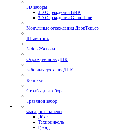
3D заборы
3D Ограждения ВИК
3D Ограждения Grand Line
Модульные ограждения ДворТерьер
Штакетник
Забор Жалюзи
Ограждения из ДПК
Заборная доска из ДПК
Колпаки
Столбы для забора
Травяной забор
Фасадные панели
Дёке
Технониколь
Гранд