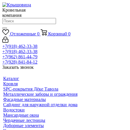
Кровельная
компания
Отложенные
0
Корзина
0
0
+7(918) 462-33-38
+7(918) 462-33-38
+7(962) 861-44-79
+7(928) 841-84-12
Заказать звонок
Каталог
Кровля
SPC-покрытия Дёке Тавола
Металлические заборы и ограждения
Фасадные материалы
Сайдинг для наружной отделки дома
Водостоки
Мансардные окна
Чердачные лестницы
Доборные элементы