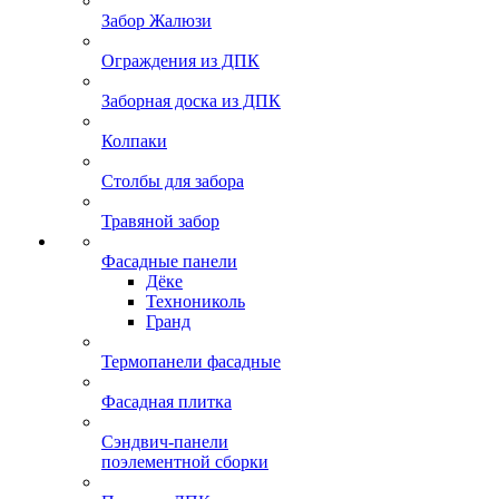
Забор Жалюзи
Ограждения из ДПК
Заборная доска из ДПК
Колпаки
Столбы для забора
Травяной забор
Фасадные панели
Дёке
Технониколь
Гранд
Термопанели фасадные
Фасадная плитка
Сэндвич-панели
поэлементной сборки