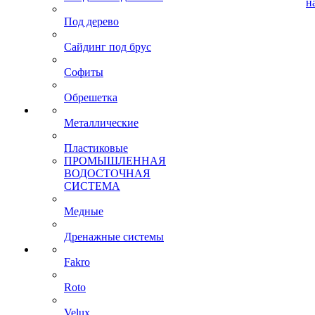
н
Под дерево
Сайдинг под брус
Софиты
Обрешетка
Металлические
Пластиковые
ПРОМЫШЛЕННАЯ
ВОДОСТОЧНАЯ
СИСТЕМА
Медные
Дренажные системы
Fakro
Roto
Velux