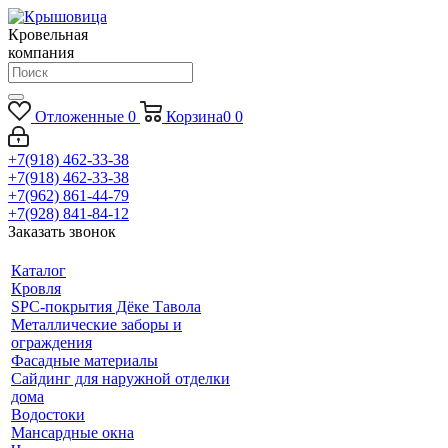
Кровельная
компания
Отложенные
0
Корзина
0
0
+7(918) 462-33-38
+7(918) 462-33-38
+7(962) 861-44-79
+7(928) 841-84-12
Заказать звонок
Каталог
Кровля
SPC-покрытия Дёке Тавола
Металлические заборы и
ограждения
Фасадные материалы
Сайдинг для наружной отделки
дома
Водостоки
Мансардные окна