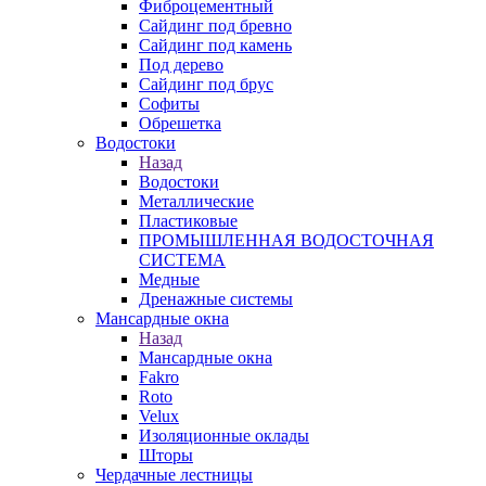
Фиброцементный
Сайдинг под бревно
Сайдинг под камень
Под дерево
Сайдинг под брус
Софиты
Обрешетка
Водостоки
Назад
Водостоки
Металлические
Пластиковые
ПРОМЫШЛЕННАЯ ВОДОСТОЧНАЯ
СИСТЕМА
Медные
Дренажные системы
Мансардные окна
Назад
Мансардные окна
Fakro
Roto
Velux
Изоляционные оклады
Шторы
Чердачные лестницы