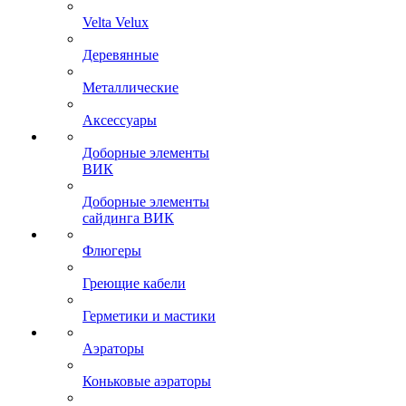
Velta Velux
Деревянные
Металлические
Аксессуары
Доборные элементы
ВИК
Доборные элементы
сайдинга ВИК
Флюгеры
Греющие кабели
Герметики и мастики
Аэраторы
Коньковые аэраторы