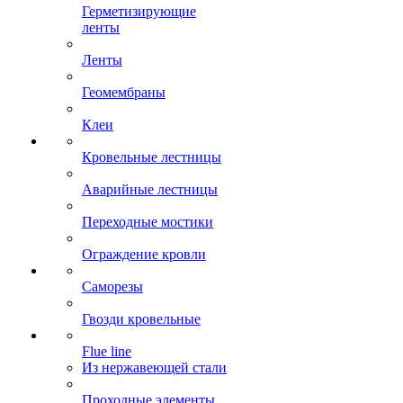
Герметизирующие
ленты
Ленты
Геомембраны
Клеи
Кровельные лестницы
Аварийные лестницы
Переходные мостики
Ограждение кровли
Саморезы
Гвозди кровельные
Flue line
Из нержавеющей стали
Проходные элементы