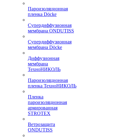
Пароизоляционная
пленка Döcke
Супердиффузионная
мембрана ONDUTISS
Супердиффузионная
мембрана Döcke
Диффузионная
мембрана
ТехноНИКОЛЬ
Пароизоляционная
пленка ТехноНИКОЛЬ
Пленка
пароизоляционная
армированная
STROTEX
Ветрозащита
ONDUTISS