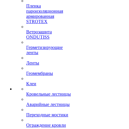
Пленка
пароизоляционная
армированная
STROTEX
Ветрозащита
ONDUTISS
Герметизирующие
ленты
Ленты
Геомембраны
Клеи
Кровельные лестницы
Аварийные лестницы
Переходные мостики
Ограждение кровли