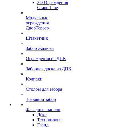
3D Ограждения
Grand Line
Модульные
ограждения
ДворТерьер
Штакетник
Забор Жалюзи
Ограждения из ДПК
Заборная доска из ДПК
Колпаки
Столбы для забора
Травяной забор
Фасадные панели
Дёке
Технониколь
Гранд