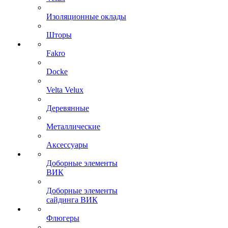
Изоляционные оклады
Шторы
Fakro
Docke
Velta Velux
Деревянные
Металлические
Аксессуары
Доборные элементы
ВИК
Доборные элементы
сайдинга ВИК
Флюгеры