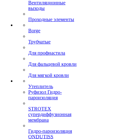
Вентиляционные
выходы
Проходные элементы
Borge
Трубчатые
Для профнастила
Для фальцевой кровли
Для мягкой кровли
Утеплитель
Руфизол Гидро-
пароизоляция
STROTEX
супердиффузионная
мембрана
Гидро-пароизоляция
ONDUTISS