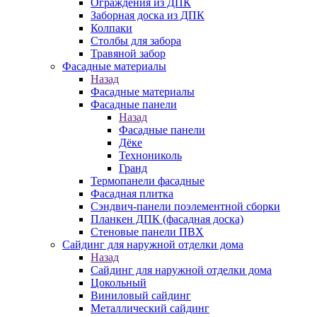
Ограждения из ДПК
Заборная доска из ДПК
Колпаки
Столбы для забора
Травяной забор
Фасадные материалы
Назад
Фасадные материалы
Фасадные панели
Назад
Фасадные панели
Дёке
Технониколь
Гранд
Термопанели фасадные
Фасадная плитка
Сэндвич-панели поэлементной сборки
Планкен ДПК (фасадная доска)
Стеновые панели ПВХ
Сайдинг для наружной отделки дома
Назад
Сайдинг для наружной отделки дома
Цокольный
Виниловый сайдинг
Металлический сайдинг