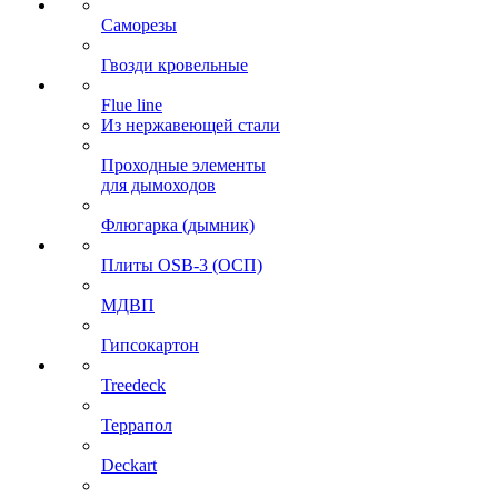
Саморезы
Гвозди кровельные
Flue line
Из нержавеющей стали
Проходные элементы
для дымоходов
Флюгарка (дымник)
Плиты OSB-3 (ОСП)
МДВП
Гипсокартон
Treedeck
Террапол
Deckart