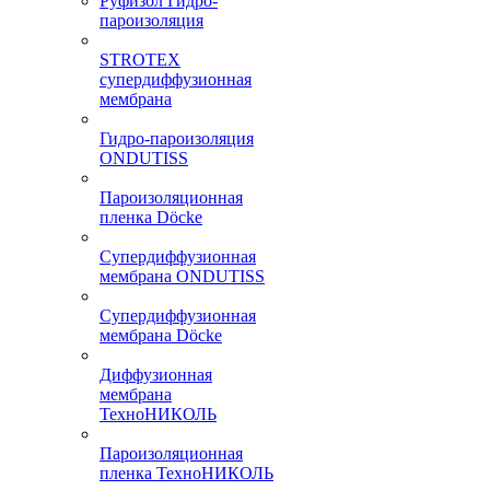
Руфизол Гидро-
пароизоляция
STROTEX
супердиффузионная
мембрана
Гидро-пароизоляция
ONDUTISS
Пароизоляционная
пленка Döcke
Супердиффузионная
мембрана ONDUTISS
Супердиффузионная
мембрана Döcke
Диффузионная
мембрана
ТехноНИКОЛЬ
Пароизоляционная
пленка ТехноНИКОЛЬ