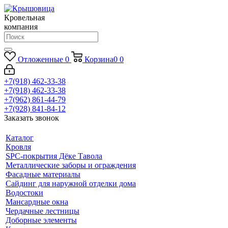
Кровельная
компания
Отложенные
0
Корзина
0
0
+7(918) 462-33-38
+7(918) 462-33-38
+7(962) 861-44-79
+7(928) 841-84-12
Заказать звонок
Каталог
Кровля
SPC-покрытия Дёке Тавола
Металлические заборы и ограждения
Фасадные материалы
Сайдинг для наружной отделки дома
Водостоки
Мансардные окна
Чердачные лестницы
Доборные элементы