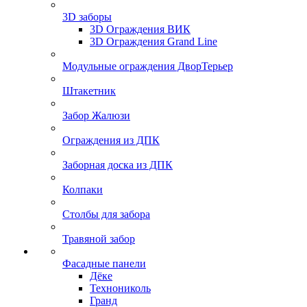
3D заборы
3D Ограждения ВИК
3D Ограждения Grand Line
Модульные ограждения ДворТерьер
Штакетник
Забор Жалюзи
Ограждения из ДПК
Заборная доска из ДПК
Колпаки
Столбы для забора
Травяной забор
Фасадные панели
Дёке
Технониколь
Гранд