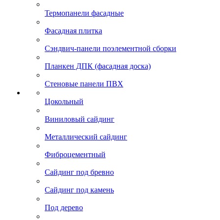
Термопанели фасадные
Фасадная плитка
Сэндвич-панели поэлементной сборки
Планкен ДПК (фасадная доска)
Стеновые панели ПВХ
Цокольный
Виниловый сайдинг
Металлический сайдинг
Фиброцементный
Сайдинг под бревно
Сайдинг под камень
Под дерево