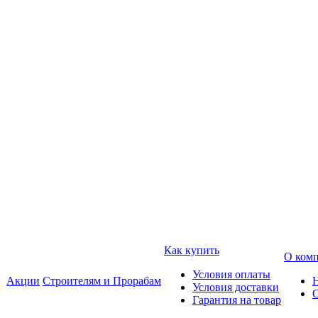
Как купить
О ком
Условия оплаты
Акции
Строителям и Прорабам
Условия доставки
Гарантия на товар