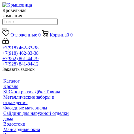
Кровельная
компания
Отложенные
0
Корзина
0
0
+7(918) 462-33-38
+7(918) 462-33-38
+7(962) 861-44-79
+7(928) 841-84-12
Заказать звонок
Каталог
Кровля
SPC-покрытия Дёке Тавола
Металлические заборы и
ограждения
Фасадные материалы
Сайдинг для наружной отделки
дома
Водостоки
Мансардные окна