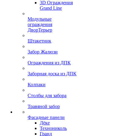
3D Ограждения
Grand Line
Модульные
ограждения
ДворТерьер
Штакетник
Забор Жалюзи
Ограждения из ДПК
Заборная доска из ДПК
Колпаки
Столбы для забора
Травяной забор
Фасадные панели
Дёке
Технониколь
Гранд