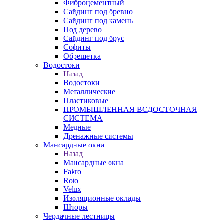
Фиброцементный
Сайдинг под бревно
Сайдинг под камень
Под дерево
Сайдинг под брус
Софиты
Обрешетка
Водостоки
Назад
Водостоки
Металлические
Пластиковые
ПРОМЫШЛЕННАЯ ВОДОСТОЧНАЯ
СИСТЕМА
Медные
Дренажные системы
Мансардные окна
Назад
Мансардные окна
Fakro
Roto
Velux
Изоляционные оклады
Шторы
Чердачные лестницы