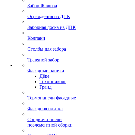
Забор Жалюзи
Ограждения из ДПК
Заборная доска из ДПК
Колпаки
Столбы для забора
Травяной забор
Фасадные панели
Дёке
Технониколь
Гранд
Термопанели фасадные
Фасадная плитка
Сэндвич-панели
поэлементной сборки