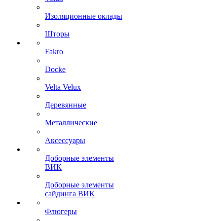
Изоляционные оклады
Шторы
Fakro
Docke
Velta Velux
Деревянные
Металлические
Аксессуары
Доборные элементы
ВИК
Доборные элементы
сайдинга ВИК
Флюгеры