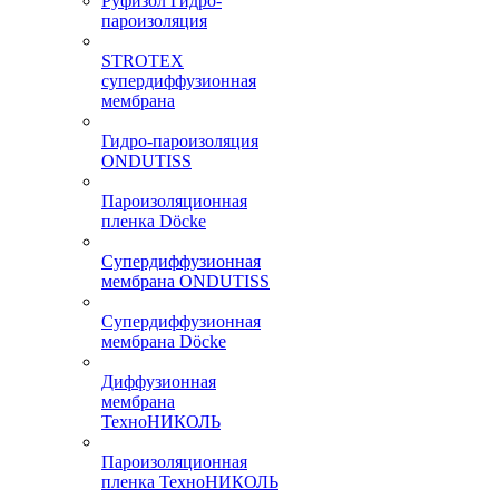
Руфизол Гидро-
пароизоляция
STROTEX
супердиффузионная
мембрана
Гидро-пароизоляция
ONDUTISS
Пароизоляционная
пленка Döcke
Супердиффузионная
мембрана ONDUTISS
Супердиффузионная
мембрана Döcke
Диффузионная
мембрана
ТехноНИКОЛЬ
Пароизоляционная
пленка ТехноНИКОЛЬ