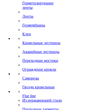
Герметизирующие
ленты
Ленты
Геомембраны
Клеи
Кровельные лестницы
Аварийные лестницы
Переходные мостики
Ограждение кровли
Саморезы
Гвозди кровельные
Flue line
Из нержавеющей стали
Проходные элементы