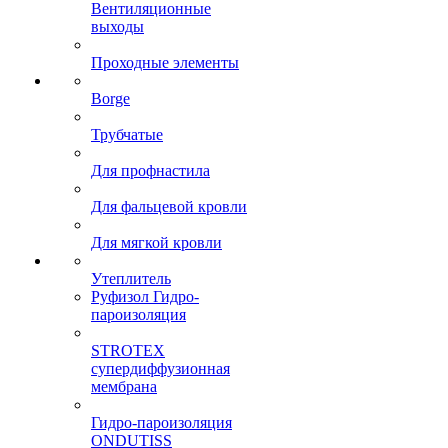
Вентиляционные
выходы
Проходные элементы
Borge
Трубчатые
Для профнастила
Для фальцевой кровли
Для мягкой кровли
Утеплитель
Руфизол Гидро-
пароизоляция
STROTEX
супердиффузионная
мембрана
Гидро-пароизоляция
ONDUTISS