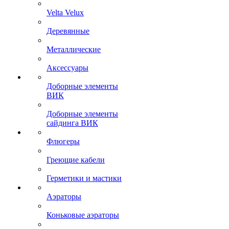
Velta Velux
Деревянные
Металлические
Аксессуары
Доборные элементы
ВИК
Доборные элементы
сайдинга ВИК
Флюгеры
Греющие кабели
Герметики и мастики
Аэраторы
Коньковые аэраторы