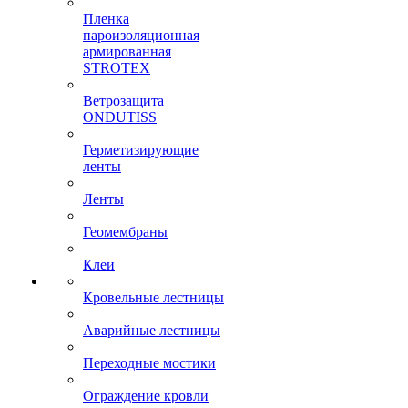
Пленка
пароизоляционная
армированная
STROTEX
Ветрозащита
ONDUTISS
Герметизирующие
ленты
Ленты
Геомембраны
Клеи
Кровельные лестницы
Аварийные лестницы
Переходные мостики
Ограждение кровли