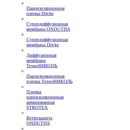
Пароизоляционная
пленка Döcke
Супердиффузионная
мембрана ONDUTISS
Супердиффузионная
мембрана Döcke
Диффузионная
мембрана
ТехноНИКОЛЬ
Пароизоляционная
пленка ТехноНИКОЛЬ
Пленка
пароизоляционная
армированная
STROTEX
Ветрозащита
ONDUTISS