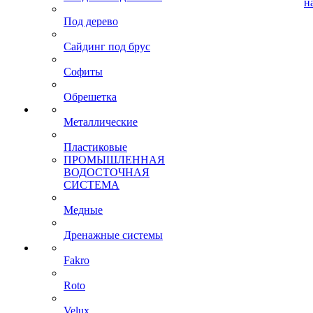
н
Под дерево
Сайдинг под брус
Софиты
Обрешетка
Металлические
Пластиковые
ПРОМЫШЛЕННАЯ
ВОДОСТОЧНАЯ
СИСТЕМА
Медные
Дренажные системы
Fakro
Roto
Velux