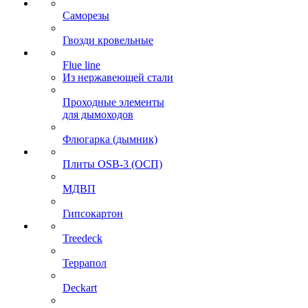
Саморезы
Гвозди кровельные
Flue line
Из нержавеющей стали
Проходные элементы
для дымоходов
Флюгарка (дымник)
Плиты OSB-3 (ОСП)
МДВП
Гипсокартон
Treedeck
Террапол
Deckart