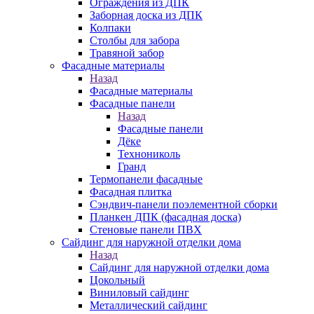
Ограждения из ДПК
Заборная доска из ДПК
Колпаки
Столбы для забора
Травяной забор
Фасадные материалы
Назад
Фасадные материалы
Фасадные панели
Назад
Фасадные панели
Дёке
Технониколь
Гранд
Термопанели фасадные
Фасадная плитка
Сэндвич-панели поэлементной сборки
Планкен ДПК (фасадная доска)
Стеновые панели ПВХ
Сайдинг для наружной отделки дома
Назад
Сайдинг для наружной отделки дома
Цокольный
Виниловый сайдинг
Металлический сайдинг