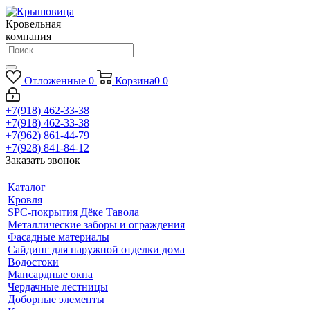
Кровельная
компания
Отложенные
0
Корзина
0
0
+7(918) 462-33-38
+7(918) 462-33-38
+7(962) 861-44-79
+7(928) 841-84-12
Заказать звонок
Каталог
Кровля
SPC-покрытия Дёке Тавола
Металлические заборы и ограждения
Фасадные материалы
Сайдинг для наружной отделки дома
Водостоки
Мансардные окна
Чердачные лестницы
Доборные элементы