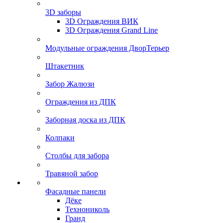
3D заборы
3D Ограждения ВИК
3D Ограждения Grand Line
Модульные ограждения ДворТерьер
Штакетник
Забор Жалюзи
Ограждения из ДПК
Заборная доска из ДПК
Колпаки
Столбы для забора
Травяной забор
Фасадные панели
Дёке
Технониколь
Гранд