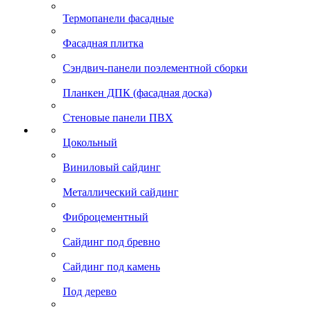
Термопанели фасадные
Фасадная плитка
Сэндвич-панели поэлементной сборки
Планкен ДПК (фасадная доска)
Стеновые панели ПВХ
Цокольный
Виниловый сайдинг
Металлический сайдинг
Фиброцементный
Сайдинг под бревно
Сайдинг под камень
Под дерево