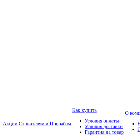
Как купить
О ком
Условия оплаты
Акции
Строителям и Прорабам
Условия доставки
Гарантия на товар