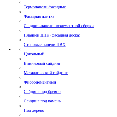
Термопанели фасадные
Фасадная плитка
Сэндвич-панели поэлементной сборки
Планкен ДПК (фасадная доска)
Стеновые панели ПВХ
Цокольный
Виниловый сайдинг
Металлический сайдинг
Фиброцементный
Сайдинг под бревно
Сайдинг под камень
Под дерево