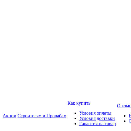
Как купить
О ком
Условия оплаты
Акции
Строителям и Прорабам
Условия доставки
Гарантия на товар