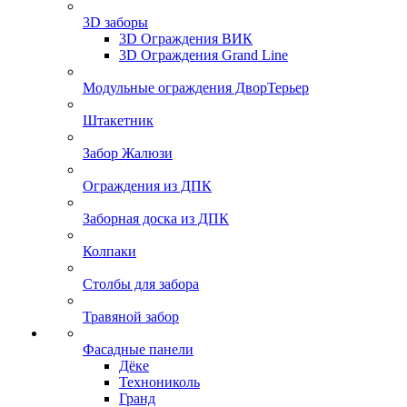
3D заборы
3D Ограждения ВИК
3D Ограждения Grand Line
Модульные ограждения ДворТерьер
Штакетник
Забор Жалюзи
Ограждения из ДПК
Заборная доска из ДПК
Колпаки
Столбы для забора
Травяной забор
Фасадные панели
Дёке
Технониколь
Гранд