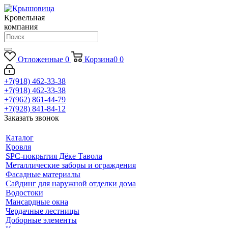
Кровельная
компания
Отложенные
0
Корзина
0
0
+7(918) 462-33-38
+7(918) 462-33-38
+7(962) 861-44-79
+7(928) 841-84-12
Заказать звонок
Каталог
Кровля
SPC-покрытия Дёке Тавола
Металлические заборы и ограждения
Фасадные материалы
Сайдинг для наружной отделки дома
Водостоки
Мансардные окна
Чердачные лестницы
Доборные элементы