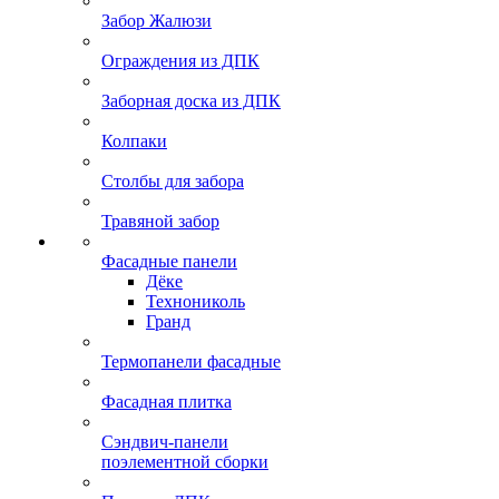
Забор Жалюзи
Ограждения из ДПК
Заборная доска из ДПК
Колпаки
Столбы для забора
Травяной забор
Фасадные панели
Дёке
Технониколь
Гранд
Термопанели фасадные
Фасадная плитка
Сэндвич-панели
поэлементной сборки