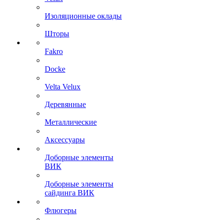
Изоляционные оклады
Шторы
Fakro
Docke
Velta Velux
Деревянные
Металлические
Аксессуары
Доборные элементы
ВИК
Доборные элементы
сайдинга ВИК
Флюгеры