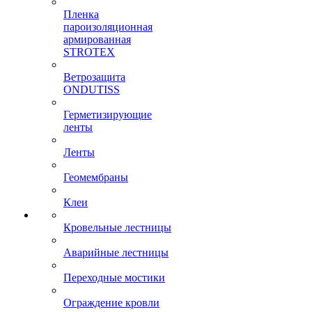
Пленка
пароизоляционная
армированная
STROTEX
Ветрозащита
ONDUTISS
Герметизирующие
ленты
Ленты
Геомембраны
Клеи
Кровельные лестницы
Аварийные лестницы
Переходные мостики
Ограждение кровли