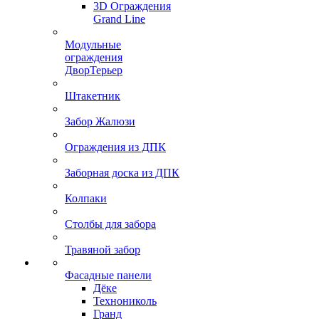
3D Ограждения
Grand Line
Модульные
ограждения
ДворТерьер
Штакетник
Забор Жалюзи
Ограждения из ДПК
Заборная доска из ДПК
Колпаки
Столбы для забора
Травяной забор
Фасадные панели
Дёке
Технониколь
Гранд