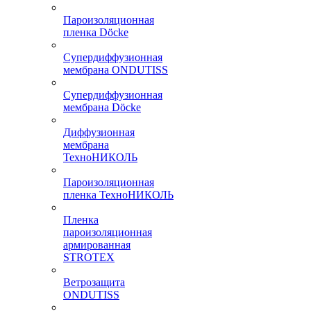
Пароизоляционная
пленка Döcke
Супердиффузионная
мембрана ONDUTISS
Супердиффузионная
мембрана Döcke
Диффузионная
мембрана
ТехноНИКОЛЬ
Пароизоляционная
пленка ТехноНИКОЛЬ
Пленка
пароизоляционная
армированная
STROTEX
Ветрозащита
ONDUTISS