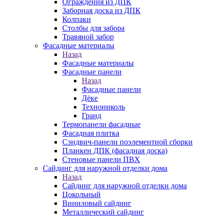
Ограждения из ДПК
Заборная доска из ДПК
Колпаки
Столбы для забора
Травяной забор
Фасадные материалы
Назад
Фасадные материалы
Фасадные панели
Назад
Фасадные панели
Дёке
Технониколь
Гранд
Термопанели фасадные
Фасадная плитка
Сэндвич-панели поэлементной сборки
Планкен ДПК (фасадная доска)
Стеновые панели ПВХ
Сайдинг для наружной отделки дома
Назад
Сайдинг для наружной отделки дома
Цокольный
Виниловый сайдинг
Металлический сайдинг