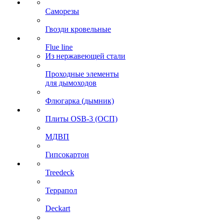
Саморезы
Гвозди кровельные
Flue line
Из нержавеющей стали
Проходные элементы
для дымоходов
Флюгарка (дымник)
Плиты OSB-3 (ОСП)
МДВП
Гипсокартон
Treedeck
Террапол
Deckart