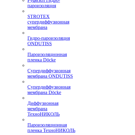
Руфизол Гидро-
пароизоляция
STROTEX
супердиффузионная
мембрана
Гидро-пароизоляция
ONDUTISS
Пароизоляционная
пленка Döcke
Супердиффузионная
мембрана ONDUTISS
Супердиффузионная
мембрана Döcke
Диффузионная
мембрана
ТехноНИКОЛЬ
Пароизоляционная
пленка ТехноНИКОЛЬ