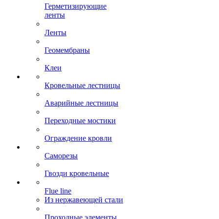
Герметизирующие
ленты
Ленты
Геомембраны
Клеи
Кровельные лестницы
Аварийные лестницы
Переходные мостики
Ограждение кровли
Саморезы
Гвозди кровельные
Flue line
Из нержавеющей стали
Проходные элементы