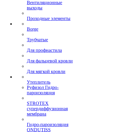
Вентиляционные
выходы
Проходные элементы
Borge
Трубчатые
Для профнастила
Для фальцевой кровли
Для мягкой кровли
Утеплитель
Руфизол Гидро-
пароизоляция
STROTEX
супердиффузионная
мембрана
Гидро-пароизоляция
ONDUTISS