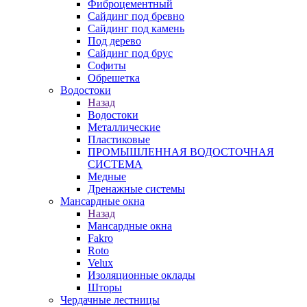
Фиброцементный
Сайдинг под бревно
Сайдинг под камень
Под дерево
Сайдинг под брус
Софиты
Обрешетка
Водостоки
Назад
Водостоки
Металлические
Пластиковые
ПРОМЫШЛЕННАЯ ВОДОСТОЧНАЯ
СИСТЕМА
Медные
Дренажные системы
Мансардные окна
Назад
Мансардные окна
Fakro
Roto
Velux
Изоляционные оклады
Шторы
Чердачные лестницы