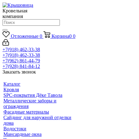
Кровельная
компания
Отложенные
0
Корзина
0
0
+7(918) 462-33-38
+7(918) 462-33-38
+7(962) 861-44-79
+7(928) 841-84-12
Заказать звонок
Каталог
Кровля
SPC-покрытия Дёке Тавола
Металлические заборы и
ограждения
Фасадные материалы
Сайдинг для наружной отделки
дома
Водостоки
Мансардные окна