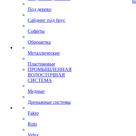
н
Под дерево
Сайдинг под брус
Софиты
Обрешетка
Металлические
Пластиковые
ПРОМЫШЛЕННАЯ
ВОДОСТОЧНАЯ
СИСТЕМА
Медные
Дренажные системы
Fakro
Roto
Velux