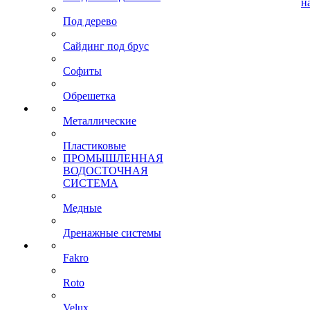
н
Под дерево
Сайдинг под брус
Софиты
Обрешетка
Металлические
Пластиковые
ПРОМЫШЛЕННАЯ
ВОДОСТОЧНАЯ
СИСТЕМА
Медные
Дренажные системы
Fakro
Roto
Velux