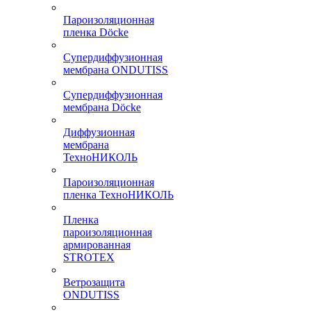
Пароизоляционная
пленка Döcke
Супердиффузионная
мембрана ONDUTISS
Супердиффузионная
мембрана Döcke
Диффузионная
мембрана
ТехноНИКОЛЬ
Пароизоляционная
пленка ТехноНИКОЛЬ
Пленка
пароизоляционная
армированная
STROTEX
Ветрозащита
ONDUTISS