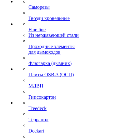
Саморезы
Гвозди кровельные
Flue line
Из нержавеющей стали
Проходные элементы
для дымоходов
Флюгарка (дымник)
Плиты OSB-3 (ОСП)
МДВП
Гипсокартон
Treedeck
Террапол
Deckart