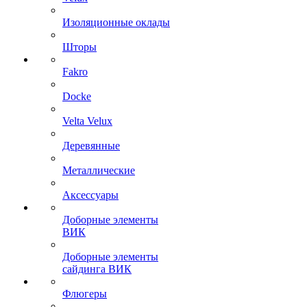
Изоляционные оклады
Шторы
Fakro
Docke
Velta Velux
Деревянные
Металлические
Аксессуары
Доборные элементы
ВИК
Доборные элементы
сайдинга ВИК
Флюгеры