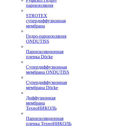
Руфизол Гидро-
пароизоляция
STROTEX
супердиффузионная
мембрана
Гидро-пароизоляция
ONDUTISS
Пароизоляционная
пленка Döcke
Супердиффузионная
мембрана ONDUTISS
Супердиффузионная
мембрана Döcke
Диффузионная
мембрана
ТехноНИКОЛЬ
Пароизоляционная
пленка ТехноНИКОЛЬ