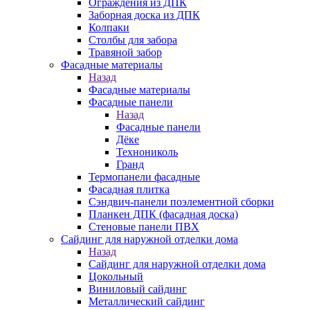
Ограждения из ДПК
Заборная доска из ДПК
Колпаки
Столбы для забора
Травяной забор
Фасадные материалы
Назад
Фасадные материалы
Фасадные панели
Назад
Фасадные панели
Дёке
Технониколь
Гранд
Термопанели фасадные
Фасадная плитка
Сэндвич-панели поэлементной сборки
Планкен ДПК (фасадная доска)
Стеновые панели ПВХ
Сайдинг для наружной отделки дома
Назад
Сайдинг для наружной отделки дома
Цокольный
Виниловый сайдинг
Металлический сайдинг