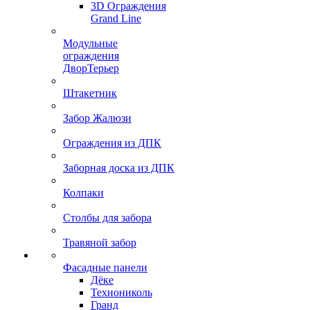
3D Ограждения
Grand Line
Модульные
ограждения
ДворТерьер
Штакетник
Забор Жалюзи
Ограждения из ДПК
Заборная доска из ДПК
Колпаки
Столбы для забора
Травяной забор
Фасадные панели
Дёке
Технониколь
Гранд