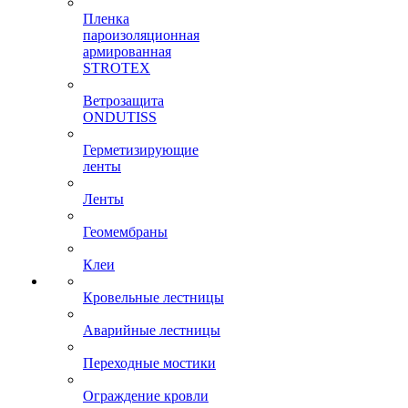
Пленка
пароизоляционная
армированная
STROTEX
Ветрозащита
ONDUTISS
Герметизирующие
ленты
Ленты
Геомембраны
Клеи
Кровельные лестницы
Аварийные лестницы
Переходные мостики
Ограждение кровли