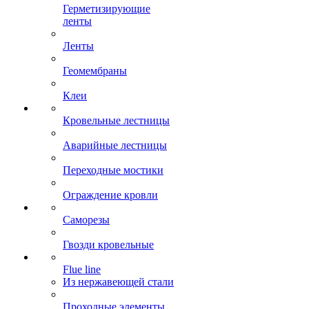
Герметизирующие
ленты
Ленты
Геомембраны
Клеи
Кровельные лестницы
Аварийные лестницы
Переходные мостики
Ограждение кровли
Саморезы
Гвозди кровельные
Flue line
Из нержавеющей стали
Проходные элементы