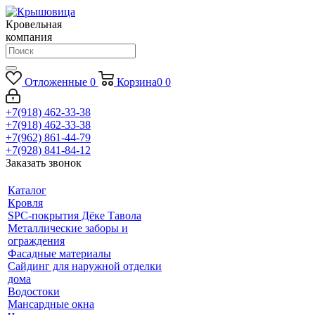
Кровельная
компания
Отложенные
0
Корзина
0
0
+7(918) 462-33-38
+7(918) 462-33-38
+7(962) 861-44-79
+7(928) 841-84-12
Заказать звонок
Каталог
Кровля
SPC-покрытия Дёке Тавола
Металлические заборы и
ограждения
Фасадные материалы
Сайдинг для наружной отделки
дома
Водостоки
Мансардные окна