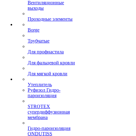
Вентиляционные
выходы
Проходные элементы
Borge
Трубчатые
Для профнастила
Для фальцевой кровли
Для мягкой кровли
Утеплитель
Руфизол Гидро-
пароизоляция
STROTEX
супердиффузионная
мембрана
Гидро-пароизоляция
ONDUTISS