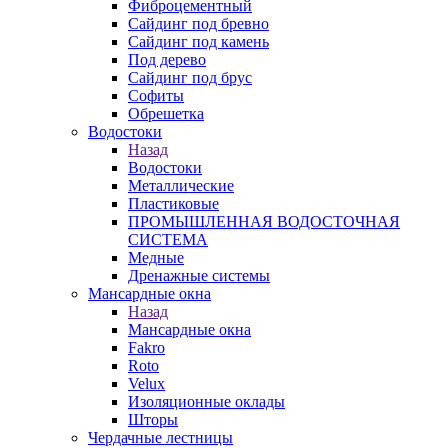
Фиброцементный
Сайдинг под бревно
Сайдинг под камень
Под дерево
Сайдинг под брус
Софиты
Обрешетка
Водостоки
Назад
Водостоки
Металлические
Пластиковые
ПРОМЫШЛЕННАЯ ВОДОСТОЧНАЯ
СИСТЕМА
Медные
Дренажные системы
Мансардные окна
Назад
Мансардные окна
Fakro
Roto
Velux
Изоляционные оклады
Шторы
Чердачные лестницы