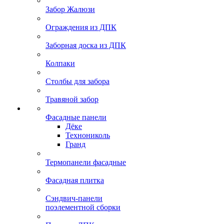
Забор Жалюзи
Ограждения из ДПК
Заборная доска из ДПК
Колпаки
Столбы для забора
Травяной забор
Фасадные панели
Дёке
Технониколь
Гранд
Термопанели фасадные
Фасадная плитка
Сэндвич-панели
поэлементной сборки