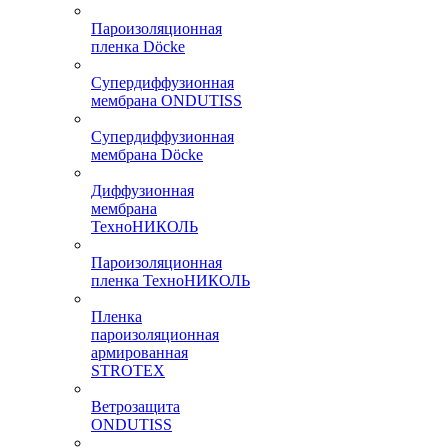
Пароизоляционная
пленка Döcke
Супердиффузионная
мембрана ONDUTISS
Супердиффузионная
мембрана Döcke
Диффузионная
мембрана
ТехноНИКОЛЬ
Пароизоляционная
пленка ТехноНИКОЛЬ
Пленка
пароизоляционная
армированная
STROTEX
Ветрозащита
ONDUTISS