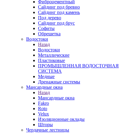
Фиброцементный
Сайдинг под бревно
Сайдинг под камень
Под дерево
Сайдинг под брус
Софиты
Обрешетка
Водостоки
Назад
Водостоки
Металлические
Пластиковые
ПРОМЫШЛЕННАЯ ВОДОСТОЧНАЯ
СИСТЕМА
Медные
Дренажные системы
Мансардные окна
Назад
Мансардные окна
Fakro
Roto
Velux
Изоляционные оклады
Шторы
Чердачные лестницы