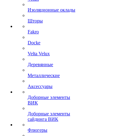
Изоляционные оклады
Шторы
Fakro
Docke
Velta Velux
Деревянные
Металлические
Аксессуары
Доборные элементы
ВИК
Доборные элементы
сайдинга ВИК
Флюгеры