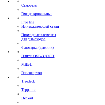
Саморезы
Гвозди кровельные
Flue line
Из нержавеющей стали
Проходные элементы
для дымоходов
Флюгарка (дымник)
Плиты OSB-3 (ОСП)
МДВП
Гипсокартон
Treedeck
Террапол
Deckart