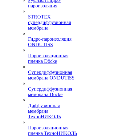
Руфизол Гидро-
пароизоляция
STROTEX
супердиффузионная
мембрана
Гидро-пароизоляция
ONDUTISS
Пароизоляционная
пленка Döcke
Супердиффузионная
мембрана ONDUTISS
Супердиффузионная
мембрана Döcke
Диффузионная
мембрана
ТехноНИКОЛЬ
Пароизоляционная
пленка ТехноНИКОЛЬ