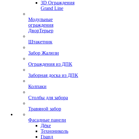
3D Ограждения
Grand Line
Модульные
ограждения
ДворТерьер
Штакетник
Забор Жалюзи
Ограждения из ДПК
Заборная доска из ДПК
Колпаки
Столбы для забора
Травяной забор
Фасадные панели
Дёке
Технониколь
Гранд