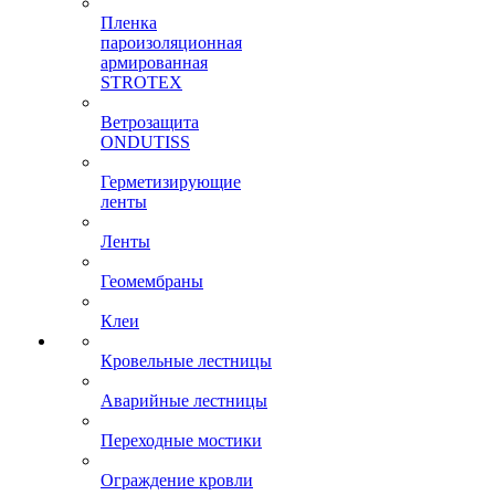
Пленка
пароизоляционная
армированная
STROTEX
Ветрозащита
ONDUTISS
Герметизирующие
ленты
Ленты
Геомембраны
Клеи
Кровельные лестницы
Аварийные лестницы
Переходные мостики
Ограждение кровли