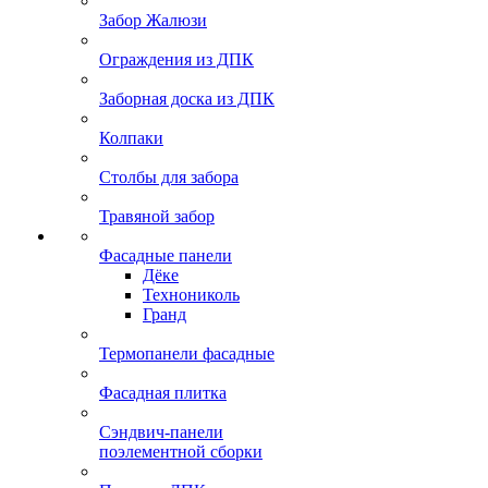
Забор Жалюзи
Ограждения из ДПК
Заборная доска из ДПК
Колпаки
Столбы для забора
Травяной забор
Фасадные панели
Дёке
Технониколь
Гранд
Термопанели фасадные
Фасадная плитка
Сэндвич-панели
поэлементной сборки