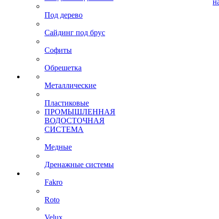
н
Под дерево
Сайдинг под брус
Софиты
Обрешетка
Металлические
Пластиковые
ПРОМЫШЛЕННАЯ
ВОДОСТОЧНАЯ
СИСТЕМА
Медные
Дренажные системы
Fakro
Roto
Velux