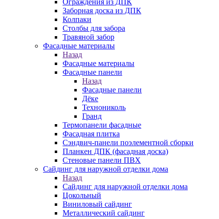
Ограждения из ДПК
Заборная доска из ДПК
Колпаки
Столбы для забора
Травяной забор
Фасадные материалы
Назад
Фасадные материалы
Фасадные панели
Назад
Фасадные панели
Дёке
Технониколь
Гранд
Термопанели фасадные
Фасадная плитка
Сэндвич-панели поэлементной сборки
Планкен ДПК (фасадная доска)
Стеновые панели ПВХ
Сайдинг для наружной отделки дома
Назад
Сайдинг для наружной отделки дома
Цокольный
Виниловый сайдинг
Металлический сайдинг