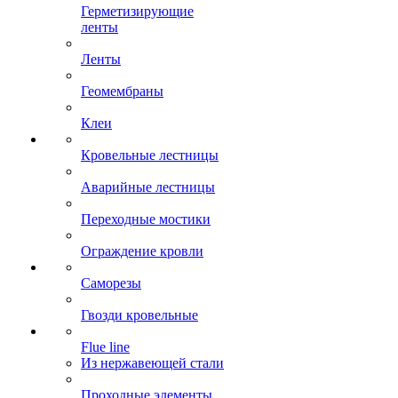
Герметизирующие
ленты
Ленты
Геомембраны
Клеи
Кровельные лестницы
Аварийные лестницы
Переходные мостики
Ограждение кровли
Саморезы
Гвозди кровельные
Flue line
Из нержавеющей стали
Проходные элементы