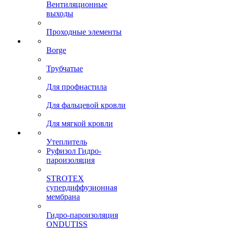
Вентиляционные
выходы
Проходные элементы
Borge
Трубчатые
Для профнастила
Для фальцевой кровли
Для мягкой кровли
Утеплитель
Руфизол Гидро-
пароизоляция
STROTEX
супердиффузионная
мембрана
Гидро-пароизоляция
ONDUTISS