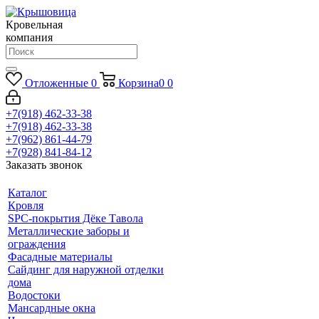
Кровельная
компания
Отложенные
0
Корзина
0
0
+7(918) 462-33-38
+7(918) 462-33-38
+7(962) 861-44-79
+7(928) 841-84-12
Заказать звонок
Каталог
Кровля
SPC-покрытия Дёке Тавола
Металлические заборы и
ограждения
Фасадные материалы
Сайдинг для наружной отделки
дома
Водостоки
Мансардные окна