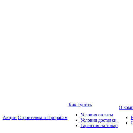
Как купить
О ком
Условия оплаты
Акции
Строителям и Прорабам
Условия доставки
Гарантия на товар