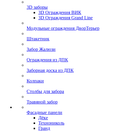
3D заборы
3D Ограждения ВИК
3D Ограждения Grand Line
Модульные ограждения ДворТерьер
Штакетник
Забор Жалюзи
Ограждения из ДПК
Заборная доска из ДПК
Колпаки
Столбы для забора
Травяной забор
Фасадные панели
Дёке
Технониколь
Гранд