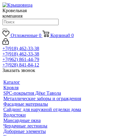
Кровельная
компания
Отложенные
0
Корзина
0
0
+7(918) 462-33-38
+7(918) 462-33-38
+7(962) 861-44-79
+7(928) 841-84-12
Заказать звонок
Каталог
Кровля
SPC-покрытия Дёке Тавола
Металлические заборы и ограждения
Фасадные материалы
Сайдинг для наружной отделки дома
Водостоки
Мансардные окна
Чердачные лестницы
Доборные элементы