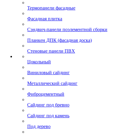
Термопанели фасадные
Фасадная плитка
Сэндвич-панели поэлементной сборки
Планкен ДПК (фасадная доска)
Стеновые панели ПВХ
Цокольный
Виниловый сайдинг
Металлический сайдинг
Фиброцементный
Сайдинг под бревно
Сайдинг под камень
Под дерево