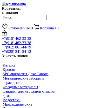
Кровельная
компания
Отложенные
0
Корзина
0
0
+7(918) 462-33-38
+7(918) 462-33-38
+7(962) 861-44-79
+7(928) 841-84-12
Заказать звонок
Каталог
Кровля
SPC-покрытия Дёке Тавола
Металлические заборы и
ограждения
Фасадные материалы
Сайдинг для наружной отделки
дома
Водостоки
Мансардные окна