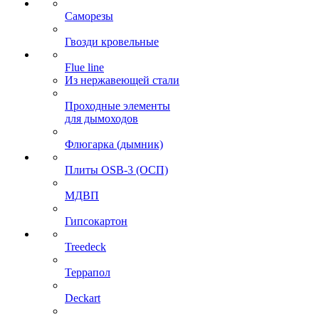
Саморезы
Гвозди кровельные
Flue line
Из нержавеющей стали
Проходные элементы
для дымоходов
Флюгарка (дымник)
Плиты OSB-3 (ОСП)
МДВП
Гипсокартон
Treedeck
Террапол
Deckart