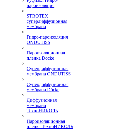
Руфизол Гидро-
пароизоляция
STROTEX
супердиффузионная
мембрана
Гидро-пароизоляция
ONDUTISS
Пароизоляционная
пленка Döcke
Супердиффузионная
мембрана ONDUTISS
Супердиффузионная
мембрана Döcke
Диффузионная
мембрана
ТехноНИКОЛЬ
Пароизоляционная
пленка ТехноНИКОЛЬ