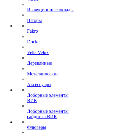
Изоляционные оклады
Шторы
Fakro
Docke
Velta Velux
Деревянные
Металлические
Аксессуары
Доборные элементы
ВИК
Доборные элементы
сайдинга ВИК
Флюгеры