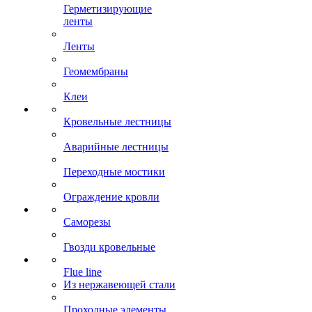
Герметизирующие
ленты
Ленты
Геомембраны
Клеи
Кровельные лестницы
Аварийные лестницы
Переходные мостики
Ограждение кровли
Саморезы
Гвозди кровельные
Flue line
Из нержавеющей стали
Проходные элементы