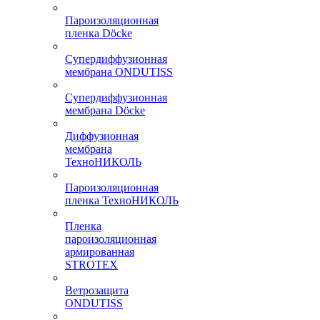
Пароизоляционная
пленка Döcke
Супердиффузионная
мембрана ONDUTISS
Супердиффузионная
мембрана Döcke
Диффузионная
мембрана
ТехноНИКОЛЬ
Пароизоляционная
пленка ТехноНИКОЛЬ
Пленка
пароизоляционная
армированная
STROTEX
Ветрозащита
ONDUTISS