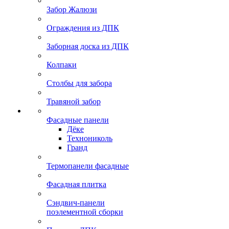
Забор Жалюзи
Ограждения из ДПК
Заборная доска из ДПК
Колпаки
Столбы для забора
Травяной забор
Фасадные панели
Дёке
Технониколь
Гранд
Термопанели фасадные
Фасадная плитка
Сэндвич-панели
поэлементной сборки