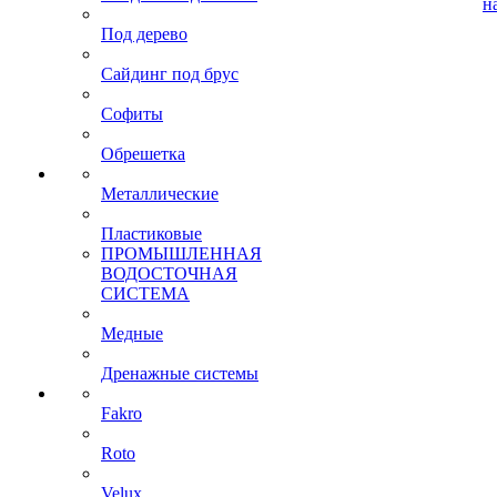
н
Под дерево
Сайдинг под брус
Софиты
Обрешетка
Металлические
Пластиковые
ПРОМЫШЛЕННАЯ
ВОДОСТОЧНАЯ
СИСТЕМА
Медные
Дренажные системы
Fakro
Roto
Velux