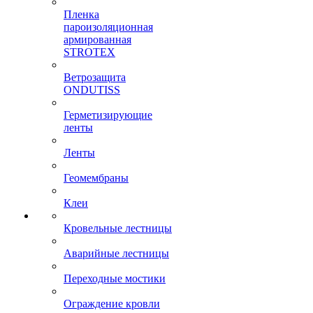
Пленка
пароизоляционная
армированная
STROTEX
Ветрозащита
ONDUTISS
Герметизирующие
ленты
Ленты
Геомембраны
Клеи
Кровельные лестницы
Аварийные лестницы
Переходные мостики
Ограждение кровли