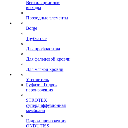
Вентиляционные
выходы
Проходные элементы
Borge
Трубчатые
Для профнастила
Для фальцевой кровли
Для мягкой кровли
Утеплитель
Руфизол Гидро-
пароизоляция
STROTEX
супердиффузионная
мембрана
Гидро-пароизоляция
ONDUTISS