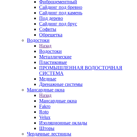
Фиброцементный
Сайдинг под бревно
Сайдинг под камень
Под дерево
Сайдинг под брус
Софиты
Обрешетка
Водостоки
Назад
Водостоки
Металлические
Пластиковые
ПРОМЫШЛЕННАЯ ВОДОСТОЧНАЯ
СИСТЕМА
Медные
Дренажные системы
Мансардные окна
Назад
Мансардные окна
Fakro
Roto
Velux
Изоляционные оклады
Шторы
Чердачные лестницы