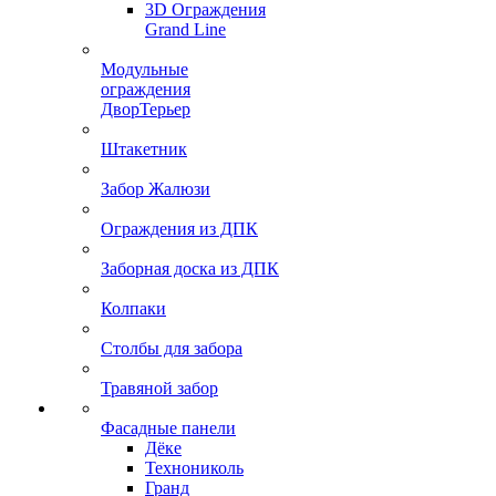
3D Ограждения
Grand Line
Модульные
ограждения
ДворТерьер
Штакетник
Забор Жалюзи
Ограждения из ДПК
Заборная доска из ДПК
Колпаки
Столбы для забора
Травяной забор
Фасадные панели
Дёке
Технониколь
Гранд