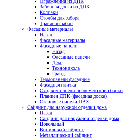
Ограждения из ДПК
Заборная доска из ДПК
Колпаки
Столбы для забора
Травяной забор
Фасадные материалы
Назад
Фасадные материалы
Фасадные панели
Назад
Фасадные панели
Дёке
Технониколь
Гранд
Термопанели фасадные
Фасадная плитка
Сэндвич-панели поэлементной сборки
Планкен ДПК (фасадная доска)
Стеновые панели ПВХ
Сайдинг для наружной отделки дома
Назад
Сайдинг для наружной отделки дома
Цокольный
Виниловый сайдинг
Металлический сайдинг