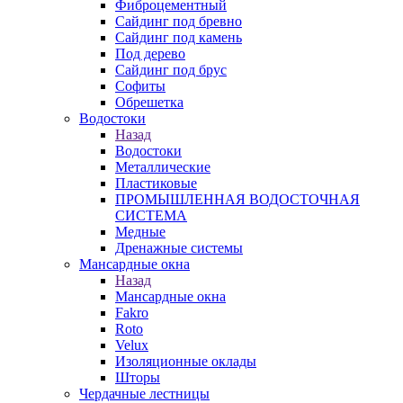
Фиброцементный
Сайдинг под бревно
Сайдинг под камень
Под дерево
Сайдинг под брус
Софиты
Обрешетка
Водостоки
Назад
Водостоки
Металлические
Пластиковые
ПРОМЫШЛЕННАЯ ВОДОСТОЧНАЯ
СИСТЕМА
Медные
Дренажные системы
Мансардные окна
Назад
Мансардные окна
Fakro
Roto
Velux
Изоляционные оклады
Шторы
Чердачные лестницы