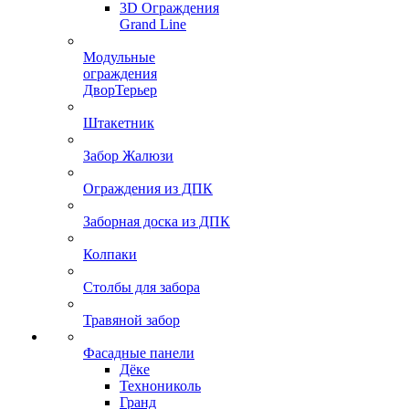
3D Ограждения
Grand Line
Модульные
ограждения
ДворТерьер
Штакетник
Забор Жалюзи
Ограждения из ДПК
Заборная доска из ДПК
Колпаки
Столбы для забора
Травяной забор
Фасадные панели
Дёке
Технониколь
Гранд