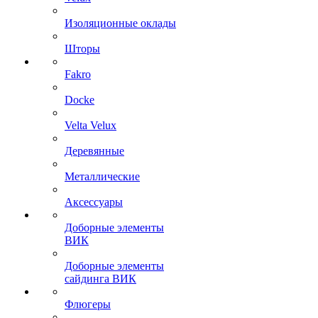
Изоляционные оклады
Шторы
Fakro
Docke
Velta Velux
Деревянные
Металлические
Аксессуары
Доборные элементы
ВИК
Доборные элементы
сайдинга ВИК
Флюгеры