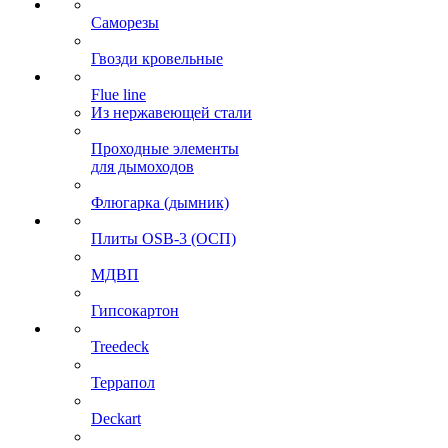
Саморезы
Гвозди кровельные
Flue line
Из нержавеющей стали
Проходные элементы
для дымоходов
Флюгарка (дымник)
Плиты OSB-3 (ОСП)
МДВП
Гипсокартон
Treedeck
Террапол
Deckart