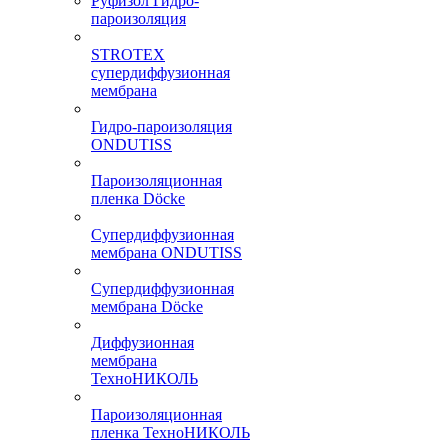
Руфизол Гидро-
пароизоляция
STROTEX
супердиффузионная
мембрана
Гидро-пароизоляция
ONDUTISS
Пароизоляционная
пленка Döcke
Супердиффузионная
мембрана ONDUTISS
Супердиффузионная
мембрана Döcke
Диффузионная
мембрана
ТехноНИКОЛЬ
Пароизоляционная
пленка ТехноНИКОЛЬ