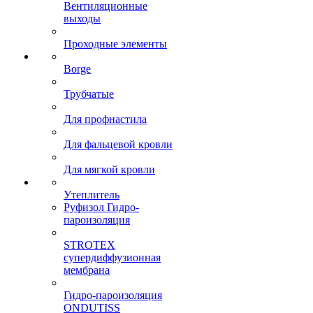
Вентиляционные
выходы
Проходные элементы
Borge
Трубчатые
Для профнастила
Для фальцевой кровли
Для мягкой кровли
Утеплитель
Руфизол Гидро-
пароизоляция
STROTEX
супердиффузионная
мембрана
Гидро-пароизоляция
ONDUTISS