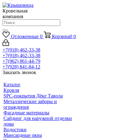
Кровельная
компания
Отложенные
0
Корзина
0
0
+7(918) 462-33-38
+7(918) 462-33-38
+7(962) 861-44-79
+7(928) 841-84-12
Заказать звонок
Каталог
Кровля
SPC-покрытия Дёке Тавола
Металлические заборы и
ограждения
Фасадные материалы
Сайдинг для наружной отделки
дома
Водостоки
Мансардные окна