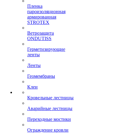
Пленка
пароизоляционная
армированная
STROTEX
Ветрозащита
ONDUTISS
Герметизирующие
ленты
Ленты
Геомембраны
Клеи
Кровельные лестницы
Аварийные лестницы
Переходные мостики
Ограждение кровли