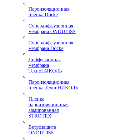
Пароизоляционная
пленка Döcke
Супердиффузионная
мембрана ONDUTISS
Супердиффузионная
мембрана Döcke
Диффузионная
мембрана
ТехноНИКОЛЬ
Пароизоляционная
пленка ТехноНИКОЛЬ
Пленка
пароизоляционная
армированная
STROTEX
Ветрозащита
ONDUTISS