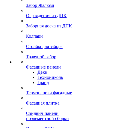
Забор Жалюзи
Ограждения из ДПК
Заборная доска из ДПК
Колпаки
Столбы для забора
Травяной забор
Фасадные панели
Дёке
Технониколь
Гранд
Термопанели фасадные
Фасадная плитка
Сэндвич-панели
поэлементной сборки