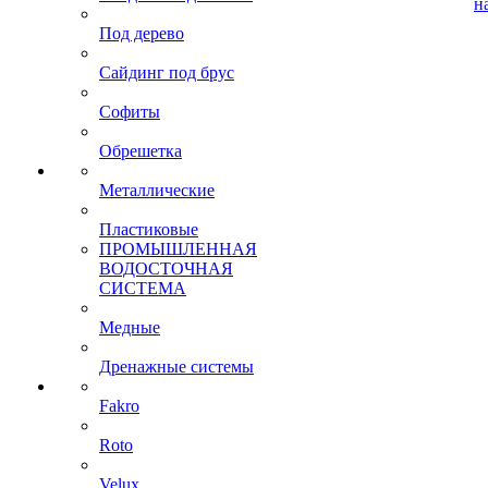
н
Под дерево
Сайдинг под брус
Софиты
Обрешетка
Металлические
Пластиковые
ПРОМЫШЛЕННАЯ
ВОДОСТОЧНАЯ
СИСТЕМА
Медные
Дренажные системы
Fakro
Roto
Velux