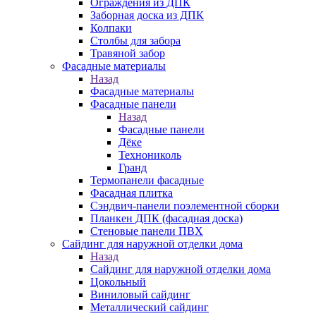
Ограждения из ДПК
Заборная доска из ДПК
Колпаки
Столбы для забора
Травяной забор
Фасадные материалы
Назад
Фасадные материалы
Фасадные панели
Назад
Фасадные панели
Дёке
Технониколь
Гранд
Термопанели фасадные
Фасадная плитка
Сэндвич-панели поэлементной сборки
Планкен ДПК (фасадная доска)
Стеновые панели ПВХ
Сайдинг для наружной отделки дома
Назад
Сайдинг для наружной отделки дома
Цокольный
Виниловый сайдинг
Металлический сайдинг