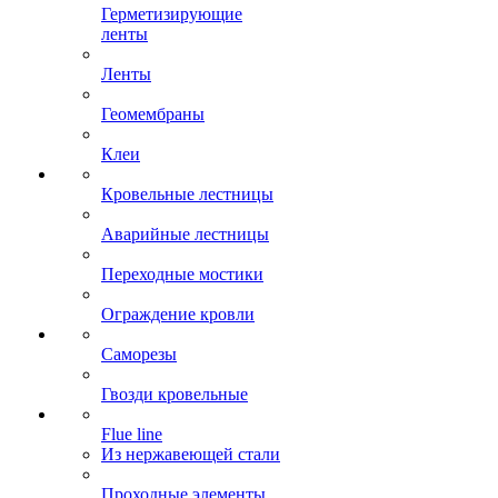
Герметизирующие
ленты
Ленты
Геомембраны
Клеи
Кровельные лестницы
Аварийные лестницы
Переходные мостики
Ограждение кровли
Саморезы
Гвозди кровельные
Flue line
Из нержавеющей стали
Проходные элементы