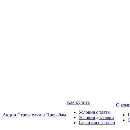
Как купить
О ком
Условия оплаты
Акции
Строителям и Прорабам
Условия доставки
Гарантия на товар