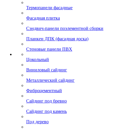
Термопанели фасадные
Фасадная плитка
Сэндвич-панели поэлементной сборки
Планкен ДПК (фасадная доска)
Стеновые панели ПВХ
Цокольный
Виниловый сайдинг
Металлический сайдинг
Фиброцементный
Сайдинг под бревно
Сайдинг под камень
Под дерево