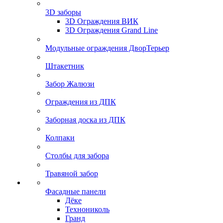
3D заборы
3D Ограждения ВИК
3D Ограждения Grand Line
Модульные ограждения ДворТерьер
Штакетник
Забор Жалюзи
Ограждения из ДПК
Заборная доска из ДПК
Колпаки
Столбы для забора
Травяной забор
Фасадные панели
Дёке
Технониколь
Гранд