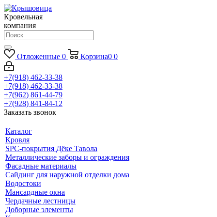
Кровельная
компания
Отложенные
0
Корзина
0
0
+7(918) 462-33-38
+7(918) 462-33-38
+7(962) 861-44-79
+7(928) 841-84-12
Заказать звонок
Каталог
Кровля
SPC-покрытия Дёке Тавола
Металлические заборы и ограждения
Фасадные материалы
Сайдинг для наружной отделки дома
Водостоки
Мансардные окна
Чердачные лестницы
Доборные элементы