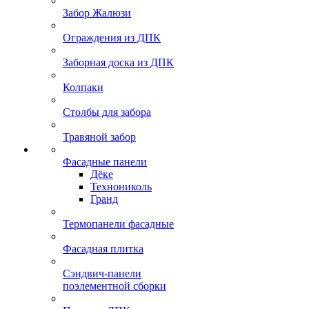
Забор Жалюзи
Ограждения из ДПК
Заборная доска из ДПК
Колпаки
Столбы для забора
Травяной забор
Фасадные панели
Дёке
Технониколь
Гранд
Термопанели фасадные
Фасадная плитка
Сэндвич-панели
поэлементной сборки