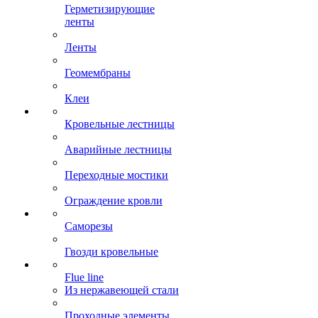
Герметизирующие
ленты
Ленты
Геомембраны
Клеи
Кровельные лестницы
Аварийные лестницы
Переходные мостики
Ограждение кровли
Саморезы
Гвозди кровельные
Flue line
Из нержавеющей стали
Проходные элементы