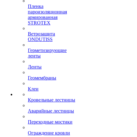
Пленка
пароизоляционная
армированная
STROTEX
Ветрозащита
ONDUTISS
Герметизирующие
ленты
Ленты
Геомембраны
Клеи
Кровельные лестницы
Аварийные лестницы
Переходные мостики
Ограждение кровли