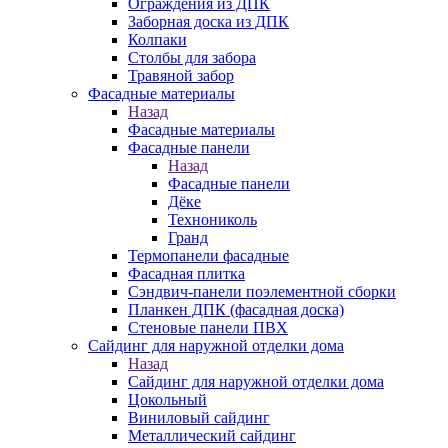
Ограждения из ДПК
Заборная доска из ДПК
Колпаки
Столбы для забора
Травяной забор
Фасадные материалы
Назад
Фасадные материалы
Фасадные панели
Назад
Фасадные панели
Дёке
Технониколь
Гранд
Термопанели фасадные
Фасадная плитка
Сэндвич-панели поэлементной сборки
Планкен ДПК (фасадная доска)
Стеновые панели ПВХ
Сайдинг для наружной отделки дома
Назад
Сайдинг для наружной отделки дома
Цокольный
Виниловый сайдинг
Металлический сайдинг