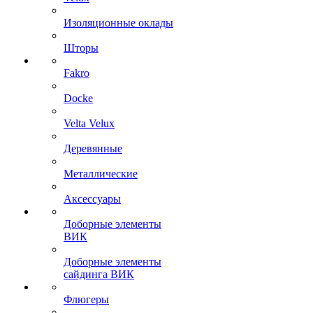
Изоляционные оклады
Шторы
Fakro
Docke
Velta Velux
Деревянные
Металлические
Аксессуары
Доборные элементы
ВИК
Доборные элементы
сайдинга ВИК
Флюгеры