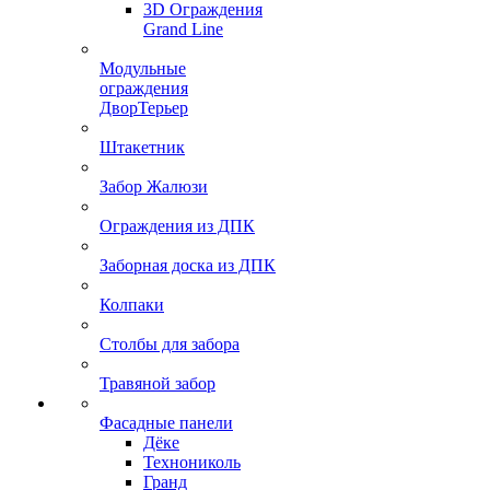
3D Ограждения
Grand Line
Модульные
ограждения
ДворТерьер
Штакетник
Забор Жалюзи
Ограждения из ДПК
Заборная доска из ДПК
Колпаки
Столбы для забора
Травяной забор
Фасадные панели
Дёке
Технониколь
Гранд