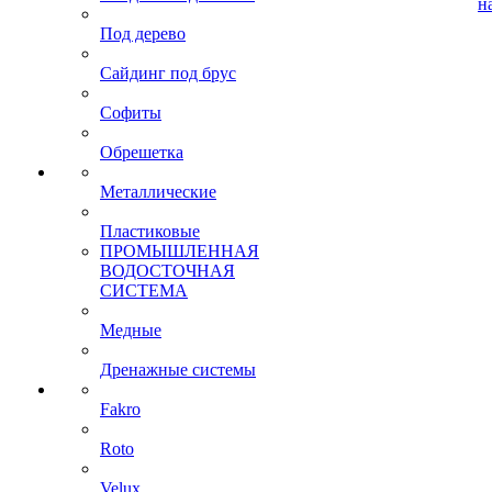
н
Под дерево
Сайдинг под брус
Софиты
Обрешетка
Металлические
Пластиковые
ПРОМЫШЛЕННАЯ
ВОДОСТОЧНАЯ
СИСТЕМА
Медные
Дренажные системы
Fakro
Roto
Velux