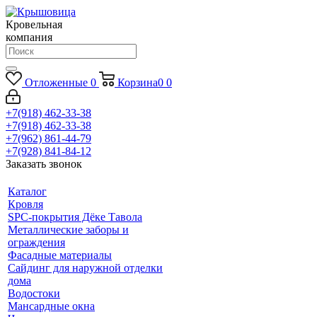
Кровельная
компания
Отложенные
0
Корзина
0
0
+7(918) 462-33-38
+7(918) 462-33-38
+7(962) 861-44-79
+7(928) 841-84-12
Заказать звонок
Каталог
Кровля
SPC-покрытия Дёке Тавола
Металлические заборы и
ограждения
Фасадные материалы
Сайдинг для наружной отделки
дома
Водостоки
Мансардные окна