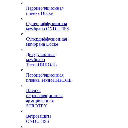
Пароизоляционная
пленка Döcke
Супердиффузионная
мембрана ONDUTISS
Супердиффузионная
мембрана Döcke
Диффузионная
мембрана
ТехноНИКОЛЬ
Пароизоляционная
пленка ТехноНИКОЛЬ
Пленка
пароизоляционная
армированная
STROTEX
Ветрозащита
ONDUTISS