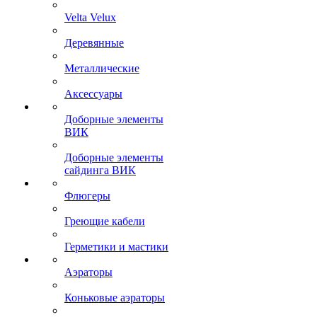
Velta Velux
Деревянные
Металлические
Аксессуары
Доборные элементы
ВИК
Доборные элементы
сайдинга ВИК
Флюгеры
Греющие кабели
Герметики и мастики
Аэраторы
Коньковые аэраторы