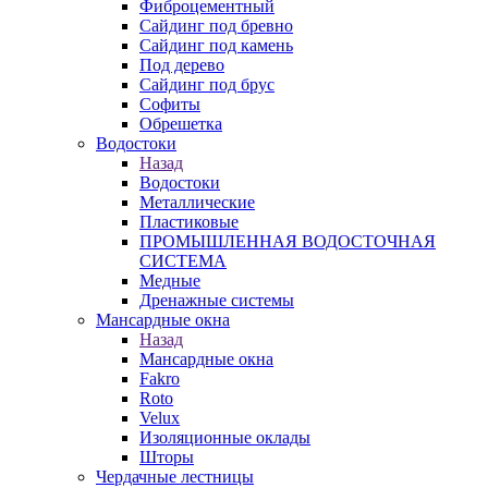
Фиброцементный
Сайдинг под бревно
Сайдинг под камень
Под дерево
Сайдинг под брус
Софиты
Обрешетка
Водостоки
Назад
Водостоки
Металлические
Пластиковые
ПРОМЫШЛЕННАЯ ВОДОСТОЧНАЯ
СИСТЕМА
Медные
Дренажные системы
Мансардные окна
Назад
Мансардные окна
Fakro
Roto
Velux
Изоляционные оклады
Шторы
Чердачные лестницы