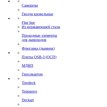
Саморезы
Гвозди кровельные
Flue line
Из нержавеющей стали
Проходные элементы
для дымоходов
Флюгарка (дымник)
Плиты OSB-3 (ОСП)
МДВП
Гипсокартон
Treedeck
Террапол
Deckart