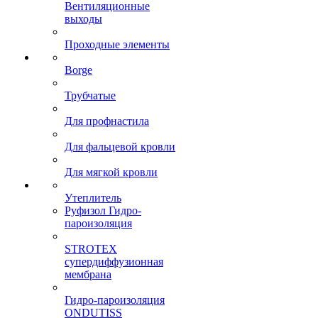
Вентиляционные
выходы
Проходные элементы
Borge
Трубчатые
Для профнастила
Для фальцевой кровли
Для мягкой кровли
Утеплитель
Руфизол Гидро-
пароизоляция
STROTEX
супердиффузионная
мембрана
Гидро-пароизоляция
ONDUTISS