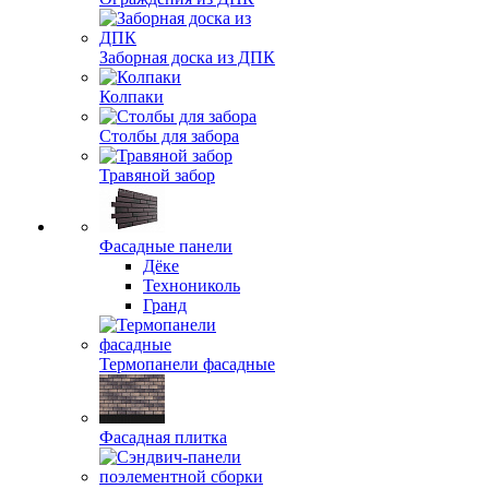
Заборная доска из ДПК
Колпаки
Столбы для забора
Травяной забор
Фасадные панели
Дёке
Технониколь
Гранд
Термопанели фасадные
Фасадная плитка