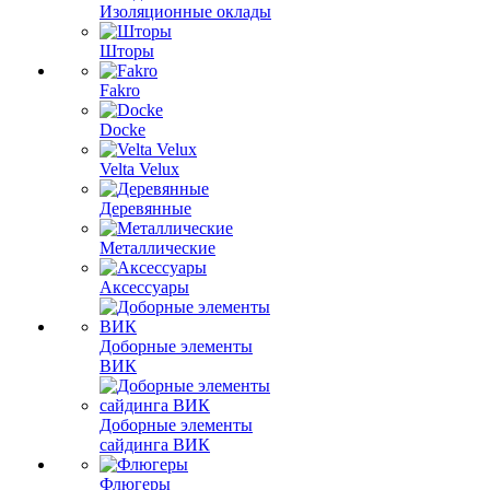
Изоляционные оклады
Шторы
Fakro
Docke
Velta Velux
Деревянные
Металлические
Аксессуары
Доборные элементы
ВИК
Доборные элементы
сайдинга ВИК
Флюгеры