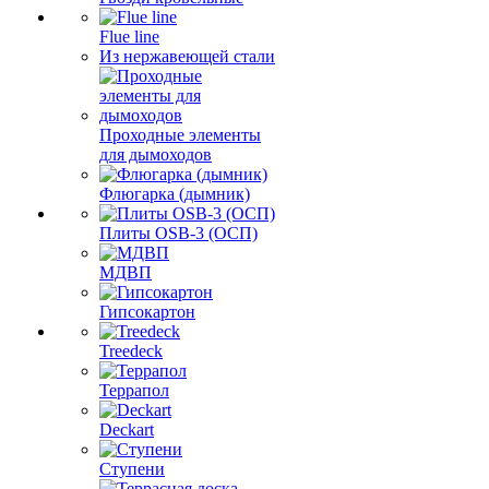
Flue line
Из нержавеющей стали
Проходные элементы
для дымоходов
Флюгарка (дымник)
Плиты OSB-3 (ОСП)
МДВП
Гипсокартон
Treedeck
Террапол
Deckart
Ступени