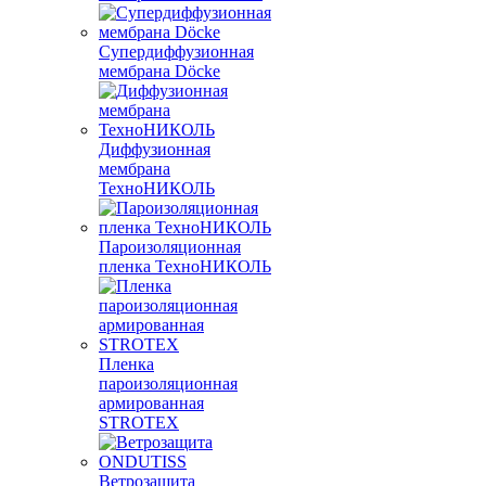
Супердиффузионная
мембрана Döcke
Диффузионная
мембрана
ТехноНИКОЛЬ
Пароизоляционная
пленка ТехноНИКОЛЬ
Пленка
пароизоляционная
армированная
STROTEX
Ветрозащита