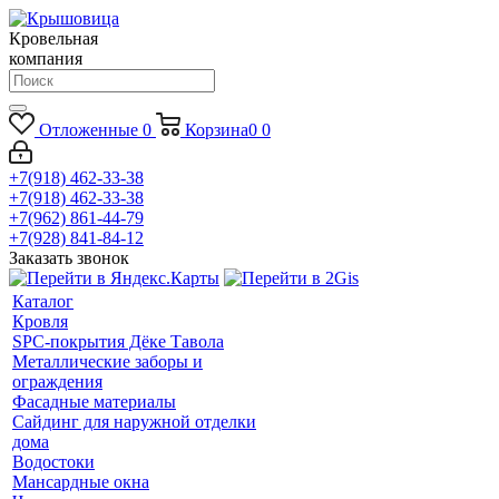
Кровельная
компания
Отложенные
0
Корзина
0
0
+7(918) 462-33-38
+7(918) 462-33-38
+7(962) 861-44-79
+7(928) 841-84-12
Заказать звонок
Каталог
Кровля
SPC-покрытия Дёке Тавола
Металлические заборы и
ограждения
Фасадные материалы
Сайдинг для наружной отделки
дома
Водостоки
Мансардные окна