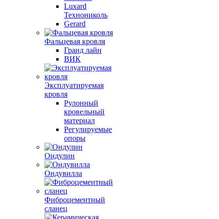
Luxard
Технониколь
Gerard
Фальцевая кровля
Гранд лайн
ВИК
Эксплуатируемая
кровля
Рулонный
кровельный
материал
Регулируемые
опоры
Ондулин
Ондувилла
Фиброцементный
сланец