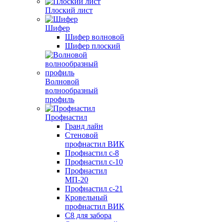
Плоский лист
Шифер
Шифер волновой
Шифер плоский
Волновой
волнообразный
профиль
Профнастил
Гранд лайн
Стеновой
профнастил ВИК
Профнастил с-8
Профнастил с-10
Профнастил
МП-20
Профнастил с-21
Кровельный
профнастил ВИК
С8 для забора