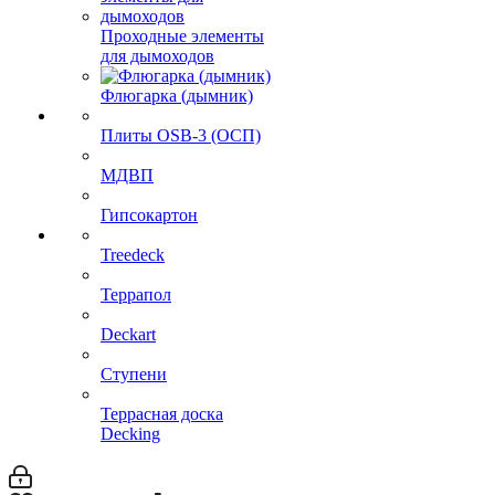
Проходные элементы
для дымоходов
Флюгарка (дымник)
Плиты OSB-3 (ОСП)
МДВП
Гипсокартон
Treedeck
Террапол
Deckart
Ступени
Террасная доска
Decking