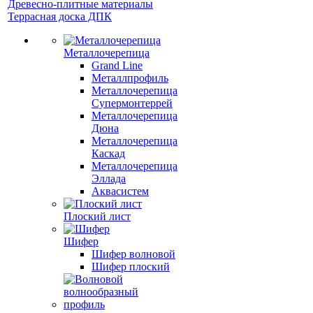
Древесно-плитные материалы
Террасная доска ДПК
Металлочерепица
Grand Line
Металлпрофиль
Металлочерепица
Супермонтеррей
Металлочерепица
Дюна
Металлочерепица
Каскад
Металлочерепица
Эллада
Аквасистем
Плоский лист
Шифер
Шифер волновой
Шифер плоский