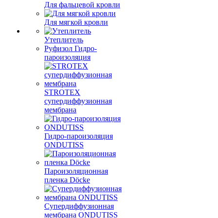
Для фальцевой кровли
Для мягкой кровли
Утеплитель
Руфизол Гидро-
пароизоляция
STROTEX
супердиффузионная
мембрана
Гидро-пароизоляция
ONDUTISS
Пароизоляционная
пленка Döcke
Супердиффузионная
мембрана ONDUTISS