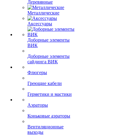
Деревянные
Металлические
Аксессуары
Доборные элементы
ВИК
Доборные элементы
сайдинга ВИК
Флюгеры
Греющие кабели
Герметики и мастики
Аэраторы
Коньковые аэраторы
Вентиляционные
выходы