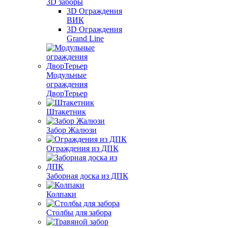
3D заборы
3D Ограждения
ВИК
3D Ограждения
Grand Line
Модульные
ограждения
ДворТерьер
Штакетник
Забор Жалюзи
Ограждения из ДПК
Заборная доска из ДПК
Колпаки
Столбы для забора