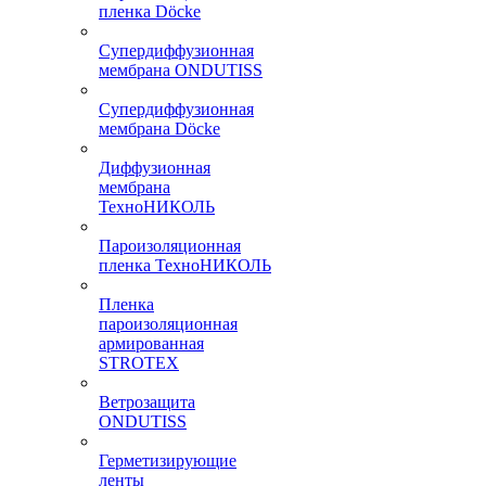
пленка Döcke
Супердиффузионная
мембрана ONDUTISS
Супердиффузионная
мембрана Döcke
Диффузионная
мембрана
ТехноНИКОЛЬ
Пароизоляционная
пленка ТехноНИКОЛЬ
Пленка
пароизоляционная
армированная
STROTEX
Ветрозащита
ONDUTISS
Герметизирующие
ленты