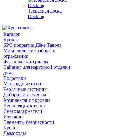
Террасная доска
Decking
Каталог
Кровля
SPC-покрытия Дёке Тавола
Металлические заборы и
ограждения
Фасадные материалы
Сайдинг для наружной отделки
дома
Водостоки
Мансардные окна
Чердачные лестницы
Доборные элементы
Комплектация кровли
Вентиляция кровли
Снегозадержатели
Изоляция
Элементы безопасности
Крепеж
Дымоходы