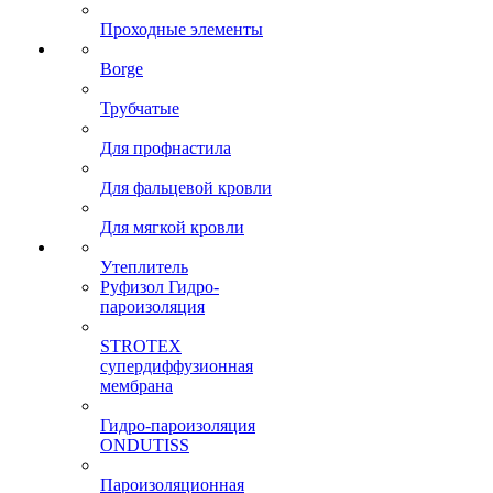
Проходные элементы
Borge
Трубчатые
Для профнастила
Для фальцевой кровли
Для мягкой кровли
Утеплитель
Руфизол Гидро-
пароизоляция
STROTEX
супердиффузионная
мембрана
Гидро-пароизоляция
ONDUTISS
Пароизоляционная