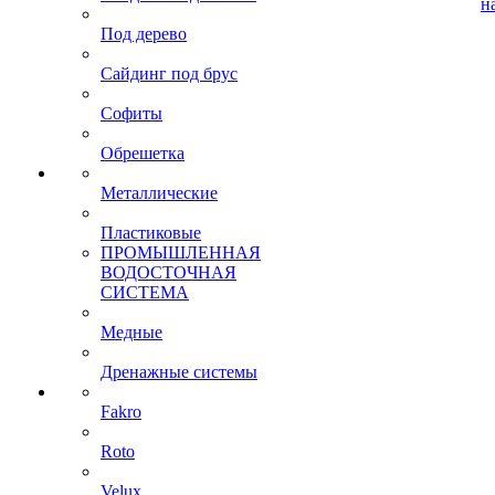
н
Под дерево
Сайдинг под брус
Софиты
Обрешетка
Металлические
Пластиковые
ПРОМЫШЛЕННАЯ
ВОДОСТОЧНАЯ
СИСТЕМА
Медные
Дренажные системы
Fakro
Roto
Velux