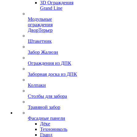
3D Ограждения
Grand Line
Модульные
ограждения
ДворТерьер
Штакетник
Забор Жалюзи
Ограждения из ДПК
Заборная доска из ДПК
Колпаки
Столбы для забора
Травяной забор
Фасадные панели
Дёке
Технониколь
Гранд