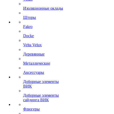
Изоляционные оклады
Шторы
Fakro
Docke
Velta Velux
Деревянные
Металлические
Аксессуары
Доборные элементы
ВИК
Доборные элементы
сайдинга ВИК
Флюгеры