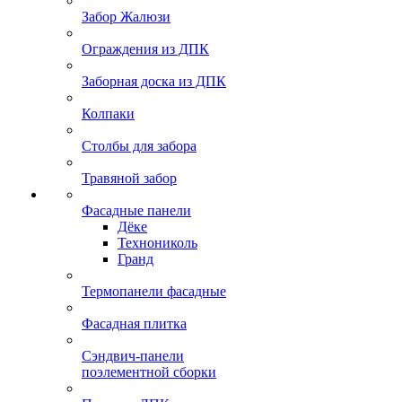
Забор Жалюзи
Ограждения из ДПК
Заборная доска из ДПК
Колпаки
Столбы для забора
Травяной забор
Фасадные панели
Дёке
Технониколь
Гранд
Термопанели фасадные
Фасадная плитка
Сэндвич-панели
поэлементной сборки