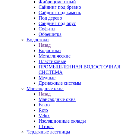
Фиброцементный
Сайдинг под бревно
Сайдинг под камень
Под дерево
Сайдинг под брус
Софиты
Обрешетка
Водостоки
Назад
Водостоки
Металлические
Пластиковые
ПРОМЫШЛЕННАЯ ВОДОСТОЧНАЯ
СИСТЕМА
Медные
Дренажные системы
Мансардные окна
Назад
Мансардные окна
Fakro
Roto
Velux
Изоляционные оклады
Шторы
Чердачные лестницы