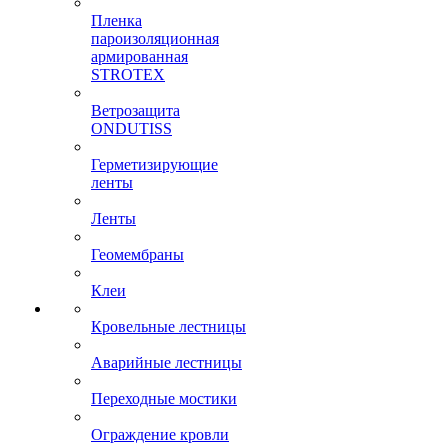
Пленка
пароизоляционная
армированная
STROTEX
Ветрозащита
ONDUTISS
Герметизирующие
ленты
Ленты
Геомембраны
Клеи
Кровельные лестницы
Аварийные лестницы
Переходные мостики
Ограждение кровли