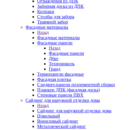
Ограждения из ДПК
Заборная доска из ДПК
Колпаки
Столбы для забора
Травяной забор
Фасадные материалы
Назад
Фасадные материалы
Фасадные панели
Назад
Фасадные панели
Дёке
Технониколь
Гранд
Термопанели фасадные
Фасадная плитка
Сэндвич-панели поэлементной сборки
Планкен ДПК (фасадная доска)
Стеновые панели ПВХ
Сайдинг для наружной отделки дома
Назад
Сайдинг для наружной отделки дома
Цокольный
Виниловый сайдинг
Металлический сайдинг