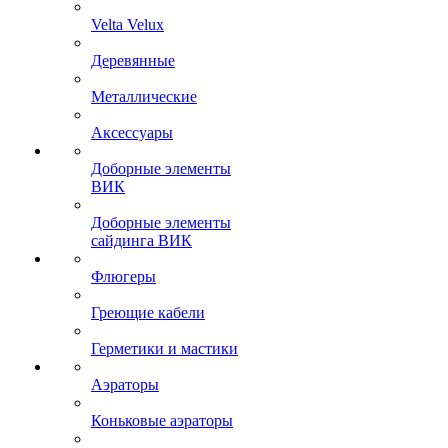
Velta Velux
Деревянные
Металлические
Аксессуары
Доборные элементы
ВИК
Доборные элементы
сайдинга ВИК
Флюгеры
Греющие кабели
Герметики и мастики
Аэраторы
Коньковые аэраторы