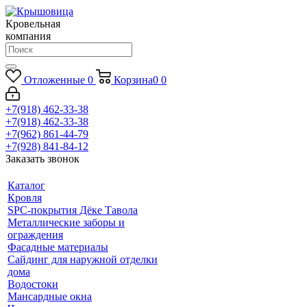
Кровельная
компания
Отложенные
0
Корзина
0
0
+7(918) 462-33-38
+7(918) 462-33-38
+7(962) 861-44-79
+7(928) 841-84-12
Заказать звонок
Каталог
Кровля
SPC-покрытия Дёке Тавола
Металлические заборы и
ограждения
Фасадные материалы
Сайдинг для наружной отделки
дома
Водостоки
Мансардные окна