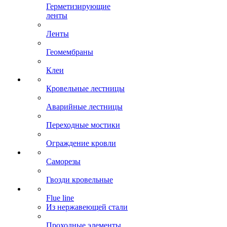
Герметизирующие
ленты
Ленты
Геомембраны
Клеи
Кровельные лестницы
Аварийные лестницы
Переходные мостики
Ограждение кровли
Саморезы
Гвозди кровельные
Flue line
Из нержавеющей стали
Проходные элементы