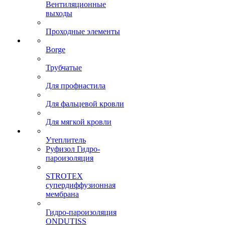
Вентиляционные
выходы
Проходные элементы
Borge
Трубчатые
Для профнастила
Для фальцевой кровли
Для мягкой кровли
Утеплитель
Руфизол Гидро-
пароизоляция
STROTEX
супердиффузионная
мембрана
Гидро-пароизоляция
ONDUTISS