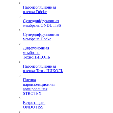
Пароизоляционная
пленка Döcke
Супердиффузионная
мембрана ONDUTISS
Супердиффузионная
мембрана Döcke
Диффузионная
мембрана
ТехноНИКОЛЬ
Пароизоляционная
пленка ТехноНИКОЛЬ
Пленка
пароизоляционная
армированная
STROTEX
Ветрозащита
ONDUTISS