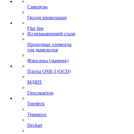
Саморезы
Гвозди кровельные
Flue line
Из нержавеющей стали
Проходные элементы
для дымоходов
Флюгарка (дымник)
Плиты OSB-3 (ОСП)
МДВП
Гипсокартон
Treedeck
Террапол
Deckart