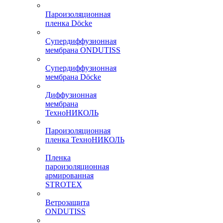
Пароизоляционная
пленка Döcke
Супердиффузионная
мембрана ONDUTISS
Супердиффузионная
мембрана Döcke
Диффузионная
мембрана
ТехноНИКОЛЬ
Пароизоляционная
пленка ТехноНИКОЛЬ
Пленка
пароизоляционная
армированная
STROTEX
Ветрозащита
ONDUTISS