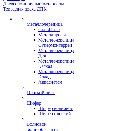
Древесно-плитные материалы
Террасная доска ДПК
Металлочерепица
Grand Line
Металлпрофиль
Металлочерепица
Супермонтеррей
Металлочерепица
Дюна
Металлочерепица
Каскад
Металлочерепица
Эллада
Аквасистем
Плоский лист
Шифер
Шифер волновой
Шифер плоский
Волновой
волнообразный