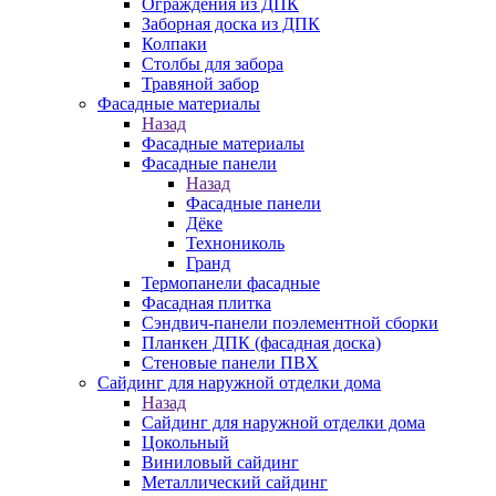
Ограждения из ДПК
Заборная доска из ДПК
Колпаки
Столбы для забора
Травяной забор
Фасадные материалы
Назад
Фасадные материалы
Фасадные панели
Назад
Фасадные панели
Дёке
Технониколь
Гранд
Термопанели фасадные
Фасадная плитка
Сэндвич-панели поэлементной сборки
Планкен ДПК (фасадная доска)
Стеновые панели ПВХ
Сайдинг для наружной отделки дома
Назад
Сайдинг для наружной отделки дома
Цокольный
Виниловый сайдинг
Металлический сайдинг