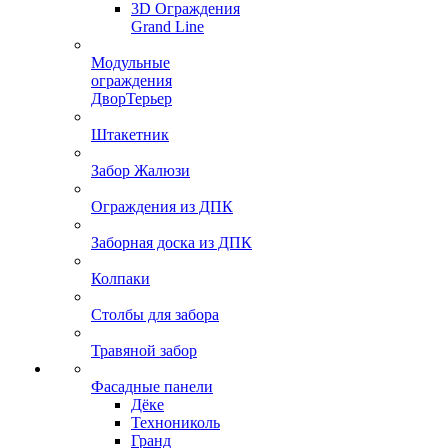
3D Ограждения
Grand Line
Модульные
ограждения
ДворТерьер
Штакетник
Забор Жалюзи
Ограждения из ДПК
Заборная доска из ДПК
Колпаки
Столбы для забора
Травяной забор
Фасадные панели
Дёке
Технониколь
Гранд