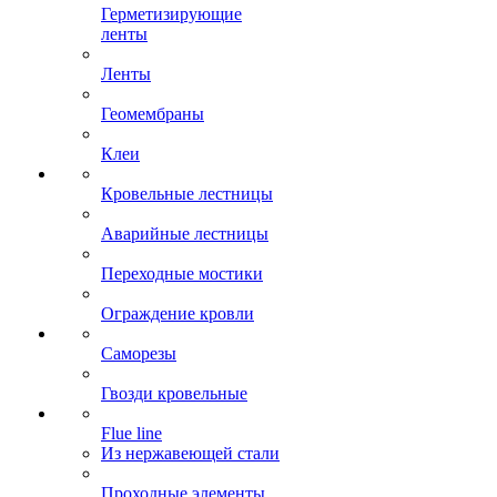
Герметизирующие
ленты
Ленты
Геомембраны
Клеи
Кровельные лестницы
Аварийные лестницы
Переходные мостики
Ограждение кровли
Саморезы
Гвозди кровельные
Flue line
Из нержавеющей стали
Проходные элементы