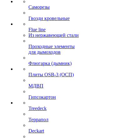
Саморезы
Гвозди кровельные
Flue line
Из нержавеющей стали
Проходные элементы
для дымоходов
Флюгарка (дымник)
Плиты OSB-3 (ОСП)
МДВП
Гипсокартон
Treedeck
Террапол
Deckart