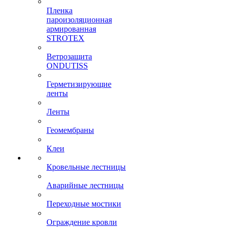
Пленка
пароизоляционная
армированная
STROTEX
Ветрозащита
ONDUTISS
Герметизирующие
ленты
Ленты
Геомембраны
Клеи
Кровельные лестницы
Аварийные лестницы
Переходные мостики
Ограждение кровли