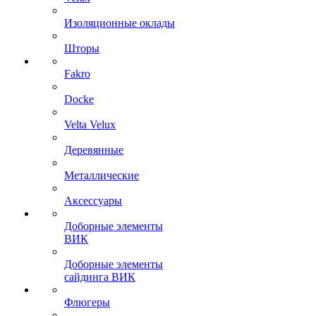
Изоляционные оклады
Шторы
Fakro
Docke
Velta Velux
Деревянные
Металлические
Аксессуары
Доборные элементы
ВИК
Доборные элементы
сайдинга ВИК
Флюгеры