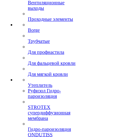
Вентиляционные
выходы
Проходные элементы
Borge
Трубчатые
Для профнастила
Для фальцевой кровли
Для мягкой кровли
Утеплитель
Руфизол Гидро-
пароизоляция
STROTEX
супердиффузионная
мембрана
Гидро-пароизоляция
ONDUTISS