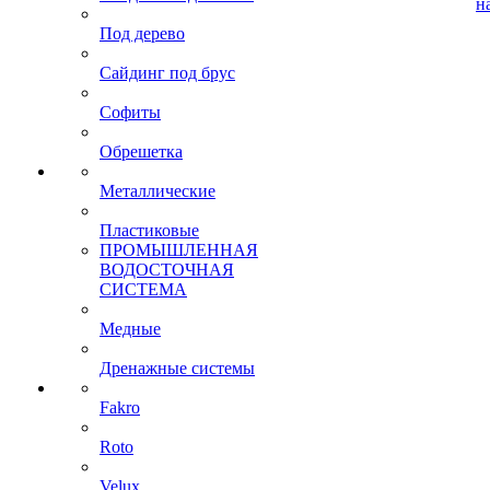
н
Под дерево
Сайдинг под брус
Софиты
Обрешетка
Металлические
Пластиковые
ПРОМЫШЛЕННАЯ
ВОДОСТОЧНАЯ
СИСТЕМА
Медные
Дренажные системы
Fakro
Roto
Velux