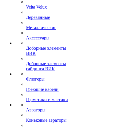
Velta Velux
Деревянные
Металлические
Аксессуары
Доборные элементы
ВИК
Доборные элементы
сайдинга ВИК
Флюгеры
Греющие кабели
Герметики и мастики
Аэраторы
Коньковые аэраторы