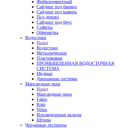
Фиброцементный
Сайдинг под бревно
Сайдинг под камень
Под дерево
Сайдинг под брус
Софиты
Обрешетка
Водостоки
Назад
Водостоки
Металлические
Пластиковые
ПРОМЫШЛЕННАЯ ВОДОСТОЧНАЯ
СИСТЕМА
Медные
Дренажные системы
Мансардные окна
Назад
Мансардные окна
Fakro
Roto
Velux
Изоляционные оклады
Шторы
Чердачные лестницы