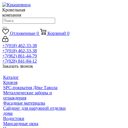
Кровельная
компания
Отложенные
0
Корзина
0
0
+7(918) 462-33-38
+7(918) 462-33-38
+7(962) 861-44-79
+7(928) 841-84-12
Заказать звонок
Каталог
Кровля
SPC-покрытия Дёке Тавола
Металлические заборы и
ограждения
Фасадные материалы
Сайдинг для наружной отделки
дома
Водостоки
Мансардные окна