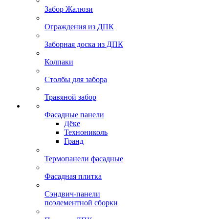
Забор Жалюзи
Ограждения из ДПК
Заборная доска из ДПК
Колпаки
Столбы для забора
Травяной забор
Фасадные панели
Дёке
Технониколь
Гранд
Термопанели фасадные
Фасадная плитка
Сэндвич-панели
поэлементной сборки