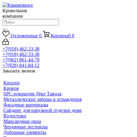
Кровельная
компания
Отложенные
0
Корзина
0
0
+7(918) 462-33-38
+7(918) 462-33-38
+7(962) 861-44-79
+7(928) 841-84-12
Заказать звонок
Каталог
Кровля
SPC-покрытия Дёке Тавола
Металлические заборы и ограждения
Фасадные материалы
Сайдинг для наружной отделки дома
Водостоки
Мансардные окна
Чердачные лестницы
Доборные элементы