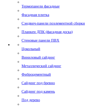
Термопанели фасадные
Фасадная плитка
Сэндвич-панели поэлементной сборки
Планкен ДПК (фасадная доска)
Стеновые панели ПВХ
Цокольный
Виниловый сайдинг
Металлический сайдинг
Фиброцементный
Сайдинг под бревно
Сайдинг под камень
Под дерево