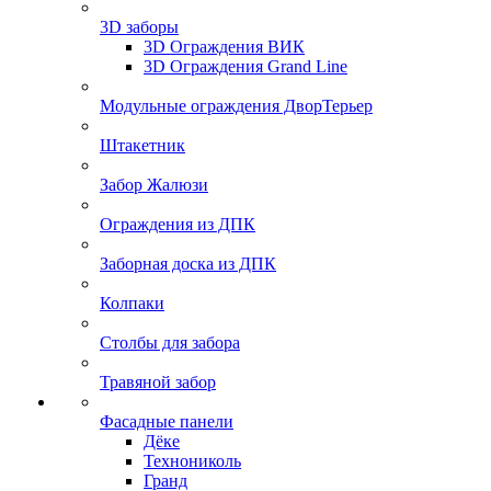
3D заборы
3D Ограждения ВИК
3D Ограждения Grand Line
Модульные ограждения ДворТерьер
Штакетник
Забор Жалюзи
Ограждения из ДПК
Заборная доска из ДПК
Колпаки
Столбы для забора
Травяной забор
Фасадные панели
Дёке
Технониколь
Гранд