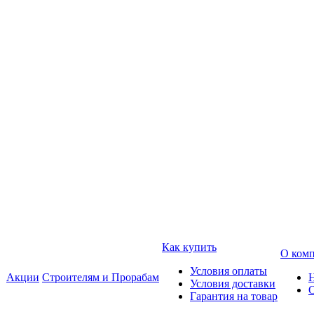
Как купить
О ком
Условия оплаты
Акции
Строителям и Прорабам
Условия доставки
Гарантия на товар