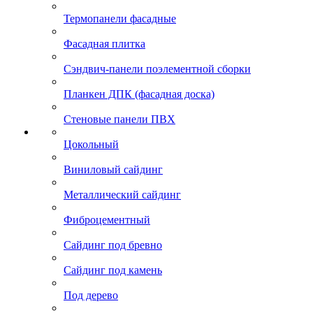
Термопанели фасадные
Фасадная плитка
Сэндвич-панели поэлементной сборки
Планкен ДПК (фасадная доска)
Стеновые панели ПВХ
Цокольный
Виниловый сайдинг
Металлический сайдинг
Фиброцементный
Сайдинг под бревно
Сайдинг под камень
Под дерево