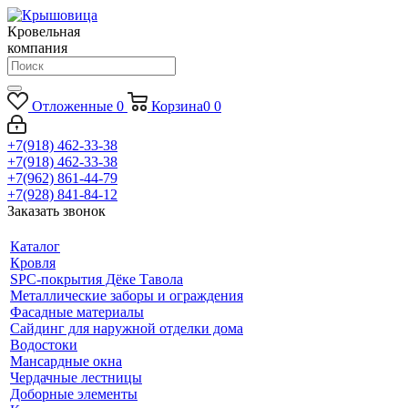
Кровельная
компания
Отложенные
0
Корзина
0
0
+7(918) 462-33-38
+7(918) 462-33-38
+7(962) 861-44-79
+7(928) 841-84-12
Заказать звонок
Каталог
Кровля
SPC-покрытия Дёке Тавола
Металлические заборы и ограждения
Фасадные материалы
Сайдинг для наружной отделки дома
Водостоки
Мансардные окна
Чердачные лестницы
Доборные элементы