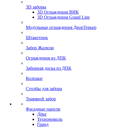
3D заборы
3D Ограждения ВИК
3D Ограждения Grand Line
Модульные ограждения ДворТерьер
Штакетник
Забор Жалюзи
Ограждения из ДПК
Заборная доска из ДПК
Колпаки
Столбы для забора
Травяной забор
Фасадные панели
Дёке
Технониколь
Гранд