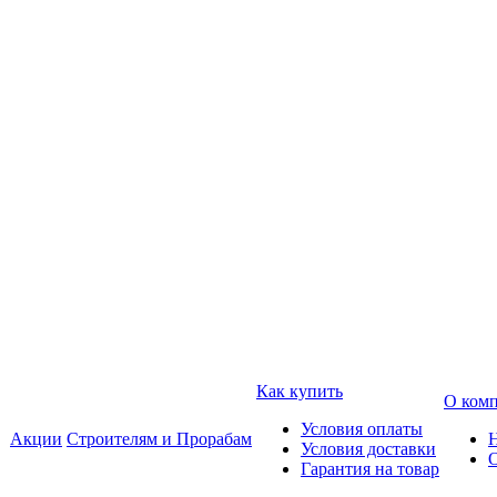
Как купить
О ком
Условия оплаты
Акции
Строителям и Прорабам
Условия доставки
Гарантия на товар