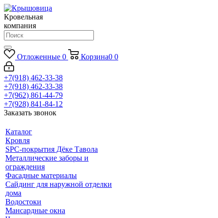
Кровельная
компания
Отложенные
0
Корзина
0
0
+7(918) 462-33-38
+7(918) 462-33-38
+7(962) 861-44-79
+7(928) 841-84-12
Заказать звонок
Каталог
Кровля
SPC-покрытия Дёке Тавола
Металлические заборы и
ограждения
Фасадные материалы
Сайдинг для наружной отделки
дома
Водостоки
Мансардные окна