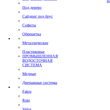
н
Под дерево
Сайдинг под брус
Софиты
Обрешетка
Металлические
Пластиковые
ПРОМЫШЛЕННАЯ
ВОДОСТОЧНАЯ
СИСТЕМА
Медные
Дренажные системы
Fakro
Roto
Velux