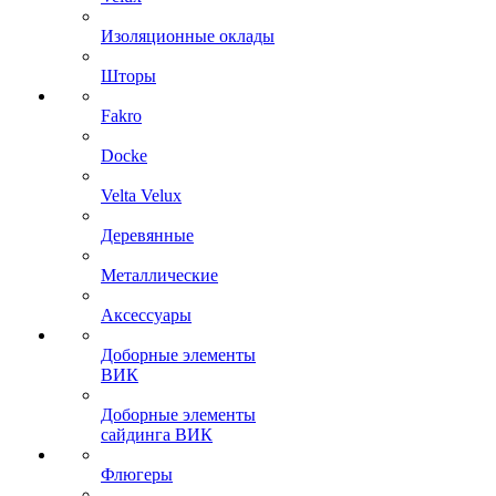
Изоляционные оклады
Шторы
Fakro
Docke
Velta Velux
Деревянные
Металлические
Аксессуары
Доборные элементы
ВИК
Доборные элементы
сайдинга ВИК
Флюгеры