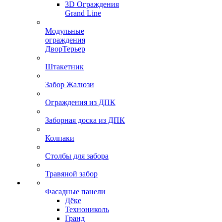
3D Ограждения
Grand Line
Модульные
ограждения
ДворТерьер
Штакетник
Забор Жалюзи
Ограждения из ДПК
Заборная доска из ДПК
Колпаки
Столбы для забора
Травяной забор
Фасадные панели
Дёке
Технониколь
Гранд