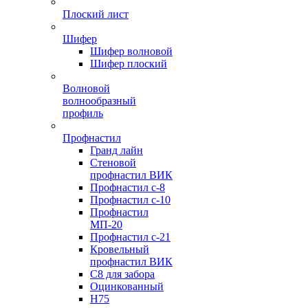
Плоский лист
Шифер
Шифер волновой
Шифер плоский
Волновой
волнообразный
профиль
Профнастил
Гранд лайн
Стеновой
профнастил ВИК
Профнастил с-8
Профнастил с-10
Профнастил
МП-20
Профнастил с-21
Кровельный
профнастил ВИК
С8 для забора
Оцинкованный
Н75