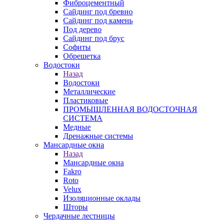
Фиброцементный
Сайдинг под бревно
Сайдинг под камень
Под дерево
Сайдинг под брус
Софиты
Обрешетка
Водостоки
Назад
Водостоки
Металлические
Пластиковые
ПРОМЫШЛЕННАЯ ВОДОСТОЧНАЯ
СИСТЕМА
Медные
Дренажные системы
Мансардные окна
Назад
Мансардные окна
Fakro
Roto
Velux
Изоляционные оклады
Шторы
Чердачные лестницы