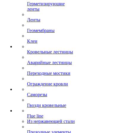
Герметизирующие
ленты
Ленты
Геомембраны
Клеи
Кровельные лестницы
Аварийные лестницы
Переходные мостики
Ограждение кровли
Саморезы
Гвозди кровельные
Flue line
Из нержавеющей стали
Проходные элементы