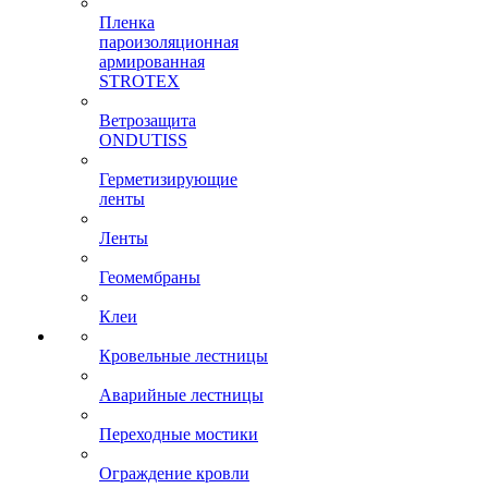
Пленка
пароизоляционная
армированная
STROTEX
Ветрозащита
ONDUTISS
Герметизирующие
ленты
Ленты
Геомембраны
Клеи
Кровельные лестницы
Аварийные лестницы
Переходные мостики
Ограждение кровли