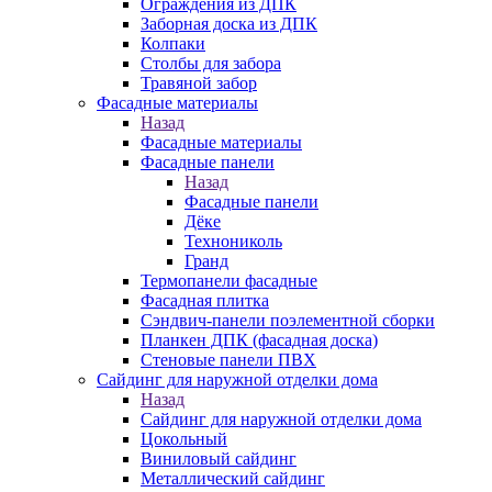
Ограждения из ДПК
Заборная доска из ДПК
Колпаки
Столбы для забора
Травяной забор
Фасадные материалы
Назад
Фасадные материалы
Фасадные панели
Назад
Фасадные панели
Дёке
Технониколь
Гранд
Термопанели фасадные
Фасадная плитка
Сэндвич-панели поэлементной сборки
Планкен ДПК (фасадная доска)
Стеновые панели ПВХ
Сайдинг для наружной отделки дома
Назад
Сайдинг для наружной отделки дома
Цокольный
Виниловый сайдинг
Металлический сайдинг