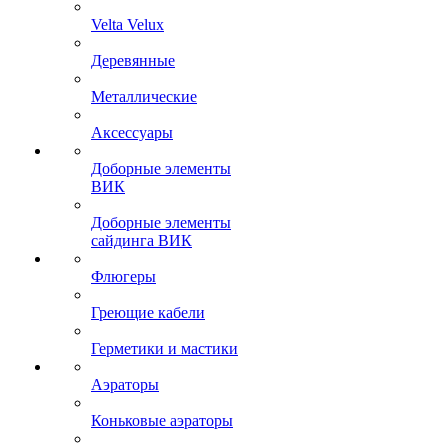
Velta Velux
Деревянные
Металлические
Аксессуары
Доборные элементы
ВИК
Доборные элементы
сайдинга ВИК
Флюгеры
Греющие кабели
Герметики и мастики
Аэраторы
Коньковые аэраторы