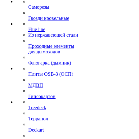
Саморезы
Гвозди кровельные
Flue line
Из нержавеющей стали
Проходные элементы
для дымоходов
Флюгарка (дымник)
Плиты OSB-3 (ОСП)
МДВП
Гипсокартон
Treedeck
Террапол
Deckart