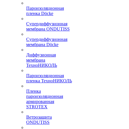
Пароизоляционная
пленка Döcke
Супердиффузионная
мембрана ONDUTISS
Супердиффузионная
мембрана Döcke
Диффузионная
мембрана
ТехноНИКОЛЬ
Пароизоляционная
пленка ТехноНИКОЛЬ
Пленка
пароизоляционная
армированная
STROTEX
Ветрозащита
ONDUTISS