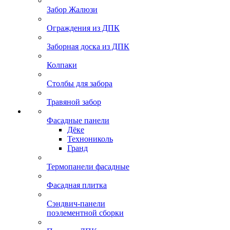
Забор Жалюзи
Ограждения из ДПК
Заборная доска из ДПК
Колпаки
Столбы для забора
Травяной забор
Фасадные панели
Дёке
Технониколь
Гранд
Термопанели фасадные
Фасадная плитка
Сэндвич-панели
поэлементной сборки