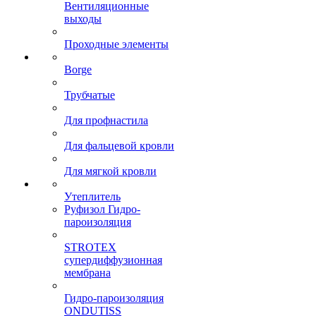
Вентиляционные
выходы
Проходные элементы
Borge
Трубчатые
Для профнастила
Для фальцевой кровли
Для мягкой кровли
Утеплитель
Руфизол Гидро-
пароизоляция
STROTEX
супердиффузионная
мембрана
Гидро-пароизоляция
ONDUTISS