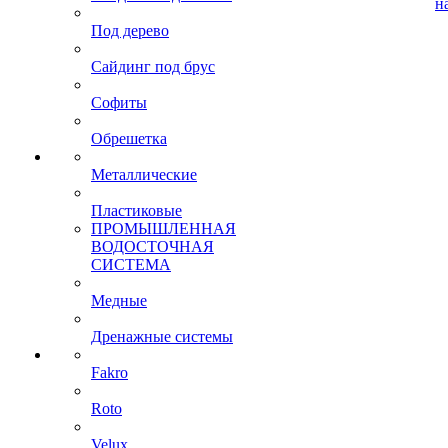
н
Под дерево
Сайдинг под брус
Софиты
Обрешетка
Металлические
Пластиковые
ПРОМЫШЛЕННАЯ
ВОДОСТОЧНАЯ
СИСТЕМА
Медные
Дренажные системы
Fakro
Roto
Velux