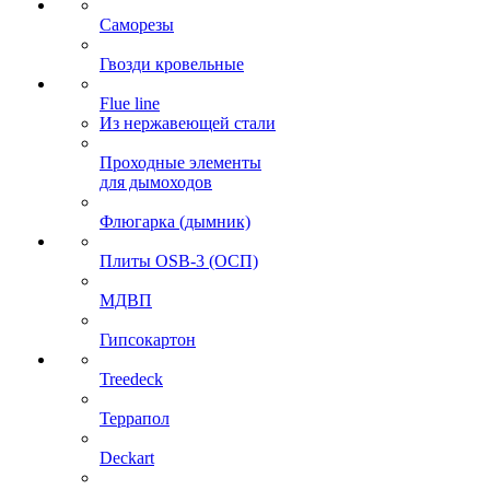
Саморезы
Гвозди кровельные
Flue line
Из нержавеющей стали
Проходные элементы
для дымоходов
Флюгарка (дымник)
Плиты OSB-3 (ОСП)
МДВП
Гипсокартон
Treedeck
Террапол
Deckart