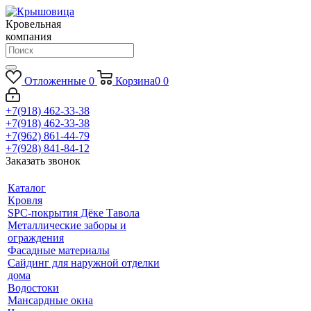
Кровельная
компания
Отложенные
0
Корзина
0
0
+7(918) 462-33-38
+7(918) 462-33-38
+7(962) 861-44-79
+7(928) 841-84-12
Заказать звонок
Каталог
Кровля
SPC-покрытия Дёке Тавола
Металлические заборы и
ограждения
Фасадные материалы
Сайдинг для наружной отделки
дома
Водостоки
Мансардные окна