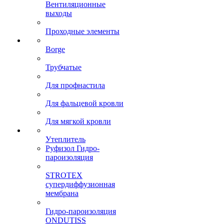
Вентиляционные
выходы
Проходные элементы
Borge
Трубчатые
Для профнастила
Для фальцевой кровли
Для мягкой кровли
Утеплитель
Руфизол Гидро-
пароизоляция
STROTEX
супердиффузионная
мембрана
Гидро-пароизоляция
ONDUTISS