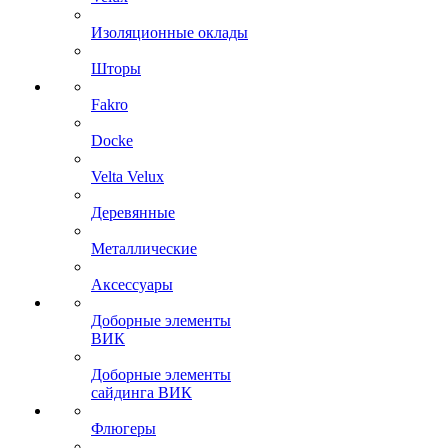
Изоляционные оклады
Шторы
Fakro
Docke
Velta Velux
Деревянные
Металлические
Аксессуары
Доборные элементы
ВИК
Доборные элементы
сайдинга ВИК
Флюгеры