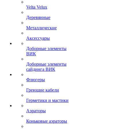
Velta Velux
Деревянные
Металлические
Аксессуары
Доборные элементы
ВИК
Доборные элементы
сайдинга ВИК
Флюгеры
Греющие кабели
Герметики и мастики
Аэраторы
Коньковые аэраторы