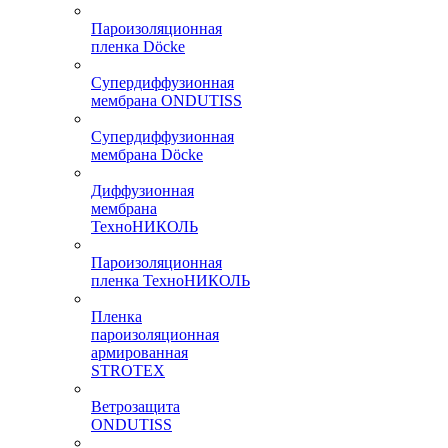
Пароизоляционная
пленка Döcke
Супердиффузионная
мембрана ONDUTISS
Супердиффузионная
мембрана Döcke
Диффузионная
мембрана
ТехноНИКОЛЬ
Пароизоляционная
пленка ТехноНИКОЛЬ
Пленка
пароизоляционная
армированная
STROTEX
Ветрозащита
ONDUTISS