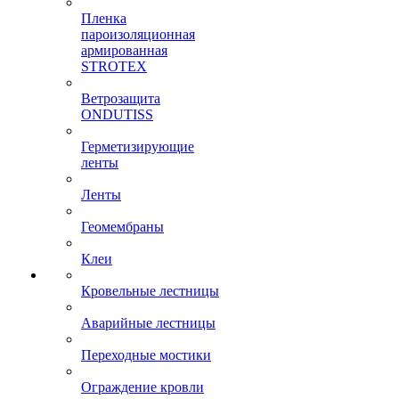
Пленка
пароизоляционная
армированная
STROTEX
Ветрозащита
ONDUTISS
Герметизирующие
ленты
Ленты
Геомембраны
Клеи
Кровельные лестницы
Аварийные лестницы
Переходные мостики
Ограждение кровли