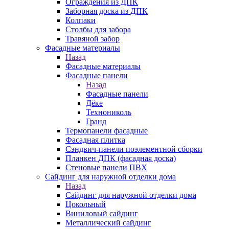
Ограждения из ДПК
Заборная доска из ДПК
Колпаки
Столбы для забора
Травяной забор
Фасадные материалы
Назад
Фасадные материалы
Фасадные панели
Назад
Фасадные панели
Дёке
Технониколь
Гранд
Термопанели фасадные
Фасадная плитка
Сэндвич-панели поэлементной сборки
Планкен ДПК (фасадная доска)
Стеновые панели ПВХ
Сайдинг для наружной отделки дома
Назад
Сайдинг для наружной отделки дома
Цокольный
Виниловый сайдинг
Металлический сайдинг