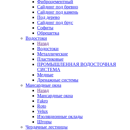
Фиброцементный
Сайдинг под бревно
Сайдинг под камень
Под дерево
Сайдинг под брус
Софиты
Обрешетка
Водостоки
Назад
Водостоки
Металлические
Пластиковые
ПРОМЫШЛЕННАЯ ВОДОСТОЧНАЯ
СИСТЕМА
Медные
Дренажные системы
Мансардные окна
Назад
Мансардные окна
Fakro
Roto
Velux
Изоляционные оклады
Шторы
Чердачные лестницы