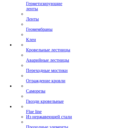
Герметизирующие
ленты
Ленты
Геомембраны
Клеи
Кровельные лестницы
Аварийные лестницы
Переходные мостики
Ограждение кровли
Саморезы
Гвозди кровельные
Flue line
Из нержавеющей стали
Проходные элементы