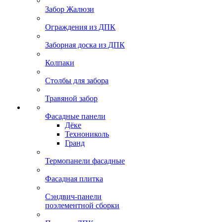
Забор Жалюзи
Ограждения из ДПК
Заборная доска из ДПК
Колпаки
Столбы для забора
Травяной забор
Фасадные панели
Дёке
Технониколь
Гранд
Термопанели фасадные
Фасадная плитка
Сэндвич-панели
поэлементной сборки