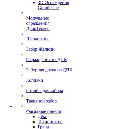
3D Ограждения
Grand Line
Модульные
ограждения
ДворТерьер
Штакетник
Забор Жалюзи
Ограждения из ДПК
Заборная доска из ДПК
Колпаки
Столбы для забора
Травяной забор
Фасадные панели
Дёке
Технониколь
Гранд