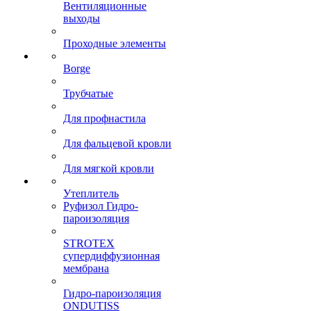
Вентиляционные
выходы
Проходные элементы
Borge
Трубчатые
Для профнастила
Для фальцевой кровли
Для мягкой кровли
Утеплитель
Руфизол Гидро-
пароизоляция
STROTEX
супердиффузионная
мембрана
Гидро-пароизоляция
ONDUTISS