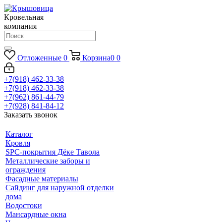
Кровельная
компания
Отложенные
0
Корзина
0
0
+7(918) 462-33-38
+7(918) 462-33-38
+7(962) 861-44-79
+7(928) 841-84-12
Заказать звонок
Каталог
Кровля
SPC-покрытия Дёке Тавола
Металлические заборы и
ограждения
Фасадные материалы
Сайдинг для наружной отделки
дома
Водостоки
Мансардные окна