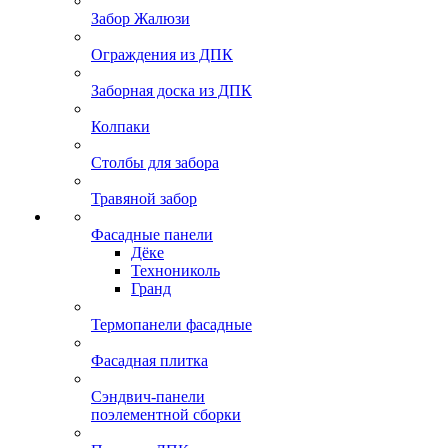
Забор Жалюзи
Ограждения из ДПК
Заборная доска из ДПК
Колпаки
Столбы для забора
Травяной забор
Фасадные панели
Дёке
Технониколь
Гранд
Термопанели фасадные
Фасадная плитка
Сэндвич-панели
поэлементной сборки