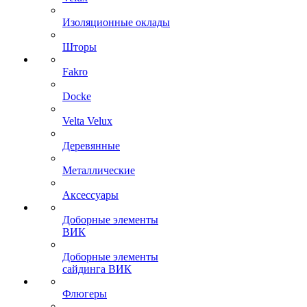
Изоляционные оклады
Шторы
Fakro
Docke
Velta Velux
Деревянные
Металлические
Аксессуары
Доборные элементы
ВИК
Доборные элементы
сайдинга ВИК
Флюгеры