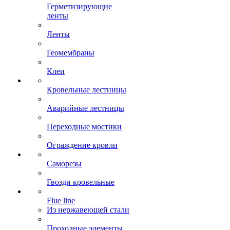
Герметизирующие
ленты
Ленты
Геомембраны
Клеи
Кровельные лестницы
Аварийные лестницы
Переходные мостики
Ограждение кровли
Саморезы
Гвозди кровельные
Flue line
Из нержавеющей стали
Проходные элементы