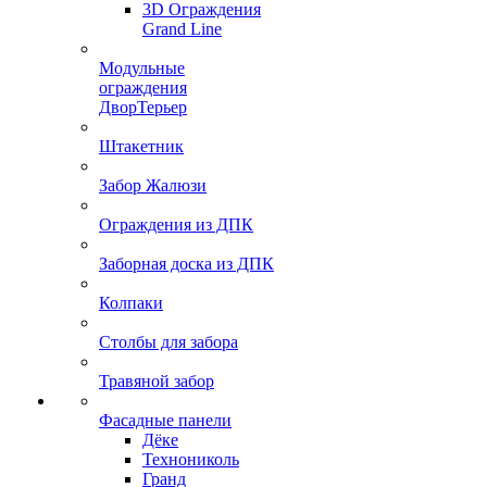
3D Ограждения
Grand Line
Модульные
ограждения
ДворТерьер
Штакетник
Забор Жалюзи
Ограждения из ДПК
Заборная доска из ДПК
Колпаки
Столбы для забора
Травяной забор
Фасадные панели
Дёке
Технониколь
Гранд