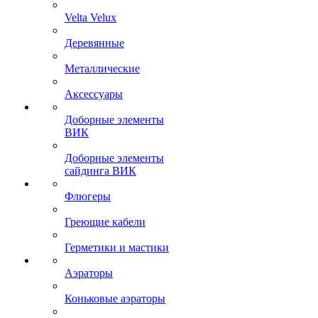
Velta Velux
Деревянные
Металлические
Аксессуары
Доборные элементы
ВИК
Доборные элементы
сайдинга ВИК
Флюгеры
Греющие кабели
Герметики и мастики
Аэраторы
Коньковые аэраторы