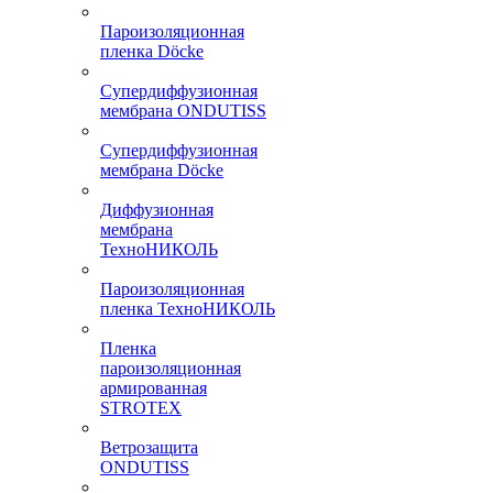
Пароизоляционная
пленка Döcke
Супердиффузионная
мембрана ONDUTISS
Супердиффузионная
мембрана Döcke
Диффузионная
мембрана
ТехноНИКОЛЬ
Пароизоляционная
пленка ТехноНИКОЛЬ
Пленка
пароизоляционная
армированная
STROTEX
Ветрозащита
ONDUTISS