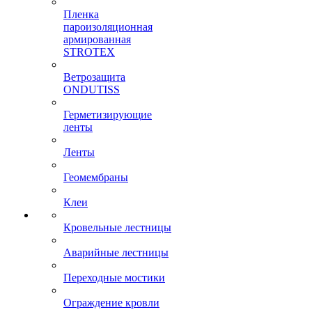
Пленка
пароизоляционная
армированная
STROTEX
Ветрозащита
ONDUTISS
Герметизирующие
ленты
Ленты
Геомембраны
Клеи
Кровельные лестницы
Аварийные лестницы
Переходные мостики
Ограждение кровли