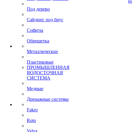
н
Под дерево
Сайдинг под брус
Софиты
Обрешетка
Металлические
Пластиковые
ПРОМЫШЛЕННАЯ
ВОДОСТОЧНАЯ
СИСТЕМА
Медные
Дренажные системы
Fakro
Roto
Velux