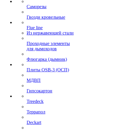
Саморезы
Гвозди кровельные
Flue line
Из нержавеющей стали
Проходные элементы
для дымоходов
Флюгарка (дымник)
Плиты OSB-3 (ОСП)
МДВП
Гипсокартон
Treedeck
Террапол
Deckart