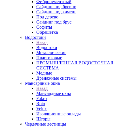
Фиброцементный
Сайдинг под бревно
Сайдинг под камень
Под дерево
Сайдинг под брус
Софиты
Обрешетка
Водостоки
Назад
Водостоки
Металлические
Пластиковые
ПРОМЫШЛЕННАЯ ВОДОСТОЧНАЯ
СИСТЕМА
Медные
Дренажные системы
Мансардные окна
Назад
Мансардные окна
Fakro
Roto
Velux
Изоляционные оклады
Шторы
Чердачные лестницы