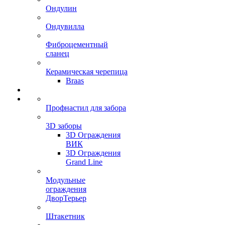
Ондулин
Ондувилла
Фиброцементный
сланец
Керамическая черепица
Braas
Профнастил для забора
3D заборы
3D Ограждения
ВИК
3D Ограждения
Grand Line
Модульные
ограждения
ДворТерьер
Штакетник