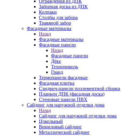
Ограждения из ДПК
Заборная доска из ДПК
Колпаки
Столбы для забора
Травяной забор
Фасадные материалы
Назад
Фасадные материалы
Фасадные панели
Назад
Фасадные панели
Дёке
Технониколь
Гранд
Термопанели фасадные
Фасадная плитка
Сэндвич-панели поэлементной сборки
Планкен ДПК (фасадная доска)
Стеновые панели ПВХ
Сайдинг для наружной отделки дома
Назад
Сайдинг для наружной отделки дома
Цокольный
Виниловый сайдинг
Металлический сайдинг