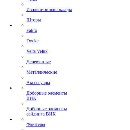
Изоляционные оклады
Шторы
Fakro
Docke
Velta Velux
Деревянные
Металлические
Аксессуары
Доборные элементы
ВИК
Доборные элементы
сайдинга ВИК
Флюгеры