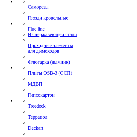
Саморезы
Гвозди кровельные
Flue line
Из нержавеющей стали
Проходные элементы
для дымоходов
Флюгарка (дымник)
Плиты OSB-3 (ОСП)
МДВП
Гипсокартон
Treedeck
Террапол
Deckart