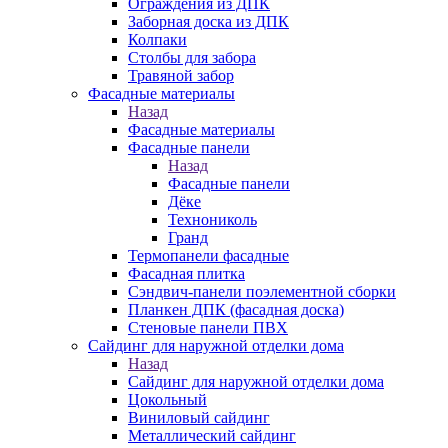
Ограждения из ДПК
Заборная доска из ДПК
Колпаки
Столбы для забора
Травяной забор
Фасадные материалы
Назад
Фасадные материалы
Фасадные панели
Назад
Фасадные панели
Дёке
Технониколь
Гранд
Термопанели фасадные
Фасадная плитка
Сэндвич-панели поэлементной сборки
Планкен ДПК (фасадная доска)
Стеновые панели ПВХ
Сайдинг для наружной отделки дома
Назад
Сайдинг для наружной отделки дома
Цокольный
Виниловый сайдинг
Металлический сайдинг