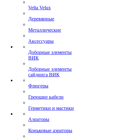
Velta Velux
Деревянные
Металлические
Аксессуары
Доборные элементы
ВИК
Доборные элементы
сайдинга ВИК
Флюгеры
Греющие кабели
Герметики и мастики
Аэраторы
Коньковые аэраторы