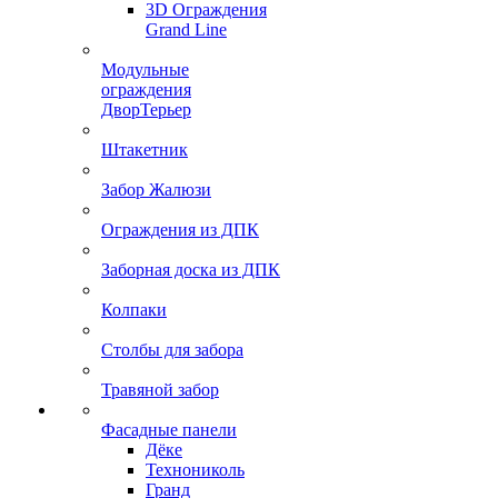
3D Ограждения
Grand Line
Модульные
ограждения
ДворТерьер
Штакетник
Забор Жалюзи
Ограждения из ДПК
Заборная доска из ДПК
Колпаки
Столбы для забора
Травяной забор
Фасадные панели
Дёке
Технониколь
Гранд