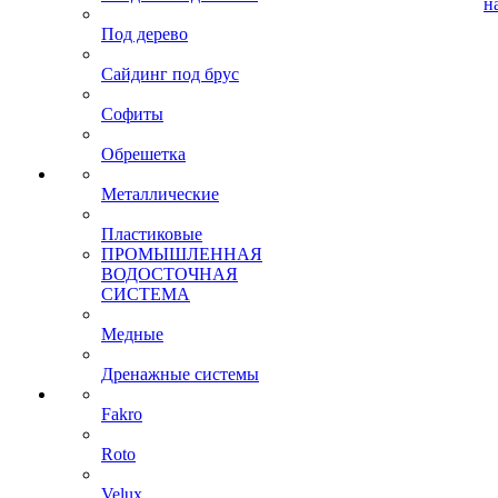
н
Под дерево
Сайдинг под брус
Софиты
Обрешетка
Металлические
Пластиковые
ПРОМЫШЛЕННАЯ
ВОДОСТОЧНАЯ
СИСТЕМА
Медные
Дренажные системы
Fakro
Roto
Velux