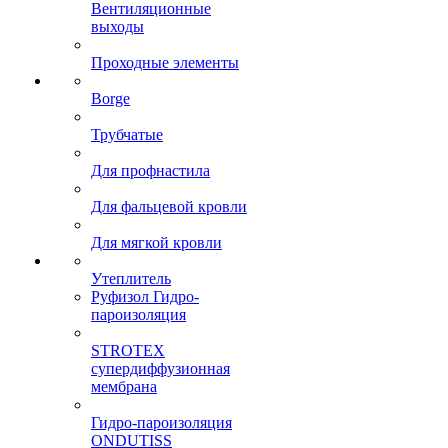
Вентиляционные
выходы
Проходные элементы
Borge
Трубчатые
Для профнастила
Для фальцевой кровли
Для мягкой кровли
Утеплитель
Руфизол Гидро-
пароизоляция
STROTEX
супердиффузионная
мембрана
Гидро-пароизоляция
ONDUTISS