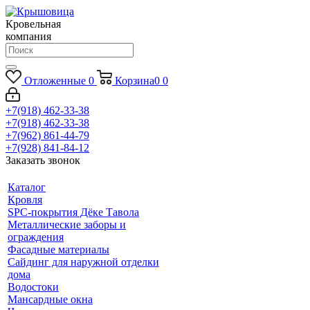
Кровельная
компания
Отложенные
0
Корзина
0
0
+7(918) 462-33-38
+7(918) 462-33-38
+7(962) 861-44-79
+7(928) 841-84-12
Заказать звонок
Каталог
Кровля
SPC-покрытия Дёке Тавола
Металлические заборы и
ограждения
Фасадные материалы
Сайдинг для наружной отделки
дома
Водостоки
Мансардные окна