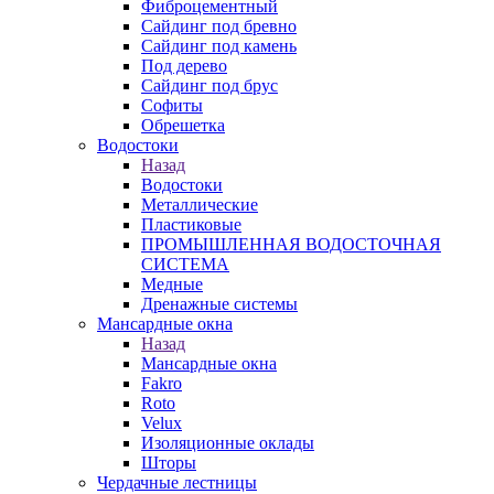
Фиброцементный
Сайдинг под бревно
Сайдинг под камень
Под дерево
Сайдинг под брус
Софиты
Обрешетка
Водостоки
Назад
Водостоки
Металлические
Пластиковые
ПРОМЫШЛЕННАЯ ВОДОСТОЧНАЯ
СИСТЕМА
Медные
Дренажные системы
Мансардные окна
Назад
Мансардные окна
Fakro
Roto
Velux
Изоляционные оклады
Шторы
Чердачные лестницы