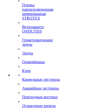
Пленка
пароизоляционная
армированная
STROTEX
Ветрозащита
ONDUTISS
Герметизирующие
ленты
Ленты
Геомембраны
Клеи
Кровельные лестницы
Аварийные лестницы
Переходные мостики
Ограждение кровли