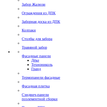
Забор Жалюзи
Ограждения из ДПК
Заборная доска из ДПК
Колпаки
Столбы для забора
Травяной забор
Фасадные панели
Дёке
Технониколь
Гранд
Термопанели фасадные
Фасадная плитка
Сэндвич-панели
поэлементной сборки