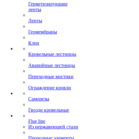
Герметизирующие
ленты
Ленты
Геомембраны
Клеи
Кровельные лестницы
Аварийные лестницы
Переходные мостики
Ограждение кровли
Саморезы
Гвозди кровельные
Flue line
Из нержавеющей стали
Проходные элементы