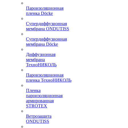
Пароизоляционная
пленка Döcke
Супердиффузионная
мембрана ONDUTISS
Супердиффузионная
мембрана Döcke
Диффузионная
мембрана
ТехноНИКОЛЬ
Пароизоляционная
пленка ТехноНИКОЛЬ
Пленка
пароизоляционная
армированная
STROTEX
Ветрозащита
ONDUTISS