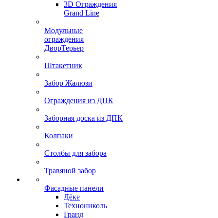
3D Ограждения
Grand Line
Модульные
ограждения
ДворТерьер
Штакетник
Забор Жалюзи
Ограждения из ДПК
Заборная доска из ДПК
Колпаки
Столбы для забора
Травяной забор
Фасадные панели
Дёке
Технониколь
Гранд