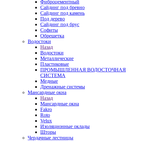
Фиброцементный
Сайдинг под бревно
Сайдинг под камень
Под дерево
Сайдинг под брус
Софиты
Обрешетка
Водостоки
Назад
Водостоки
Металлические
Пластиковые
ПРОМЫШЛЕННАЯ ВОДОСТОЧНАЯ
СИСТЕМА
Медные
Дренажные системы
Мансардные окна
Назад
Мансардные окна
Fakro
Roto
Velux
Изоляционные оклады
Шторы
Чердачные лестницы