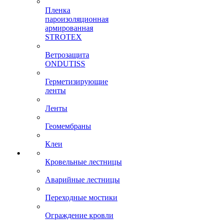
Пленка
пароизоляционная
армированная
STROTEX
Ветрозащита
ONDUTISS
Герметизирующие
ленты
Ленты
Геомембраны
Клеи
Кровельные лестницы
Аварийные лестницы
Переходные мостики
Ограждение кровли