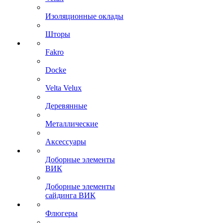
Изоляционные оклады
Шторы
Fakro
Docke
Velta Velux
Деревянные
Металлические
Аксессуары
Доборные элементы
ВИК
Доборные элементы
сайдинга ВИК
Флюгеры