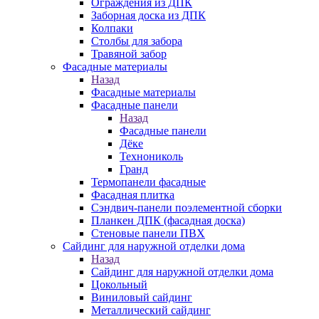
Ограждения из ДПК
Заборная доска из ДПК
Колпаки
Столбы для забора
Травяной забор
Фасадные материалы
Назад
Фасадные материалы
Фасадные панели
Назад
Фасадные панели
Дёке
Технониколь
Гранд
Термопанели фасадные
Фасадная плитка
Сэндвич-панели поэлементной сборки
Планкен ДПК (фасадная доска)
Стеновые панели ПВХ
Сайдинг для наружной отделки дома
Назад
Сайдинг для наружной отделки дома
Цокольный
Виниловый сайдинг
Металлический сайдинг