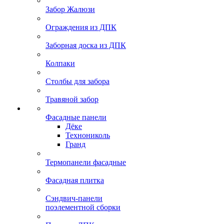
Забор Жалюзи
Ограждения из ДПК
Заборная доска из ДПК
Колпаки
Столбы для забора
Травяной забор
Фасадные панели
Дёке
Технониколь
Гранд
Термопанели фасадные
Фасадная плитка
Сэндвич-панели
поэлементной сборки