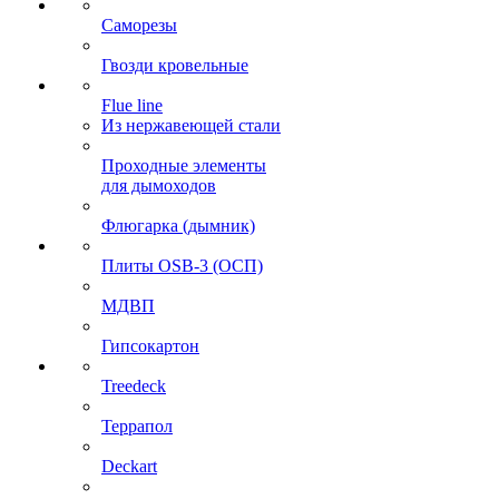
Саморезы
Гвозди кровельные
Flue line
Из нержавеющей стали
Проходные элементы
для дымоходов
Флюгарка (дымник)
Плиты OSB-3 (ОСП)
МДВП
Гипсокартон
Treedeck
Террапол
Deckart