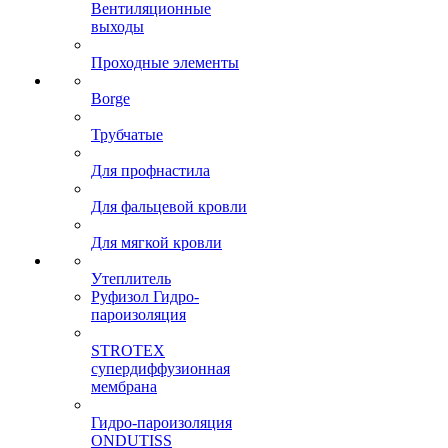
Вентиляционные
выходы
Проходные элементы
Borge
Трубчатые
Для профнастила
Для фальцевой кровли
Для мягкой кровли
Утеплитель
Руфизол Гидро-
пароизоляция
STROTEX
супердиффузионная
мембрана
Гидро-пароизоляция
ONDUTISS