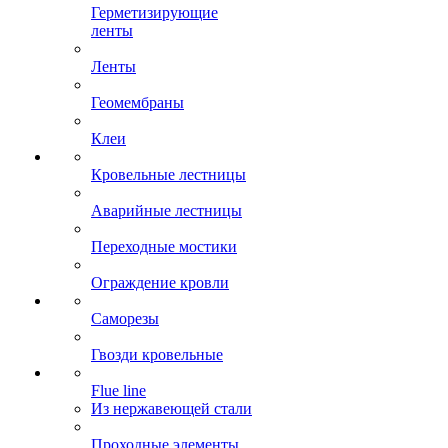
Герметизирующие
ленты
Ленты
Геомембраны
Клеи
Кровельные лестницы
Аварийные лестницы
Переходные мостики
Ограждение кровли
Саморезы
Гвозди кровельные
Flue line
Из нержавеющей стали
Проходные элементы