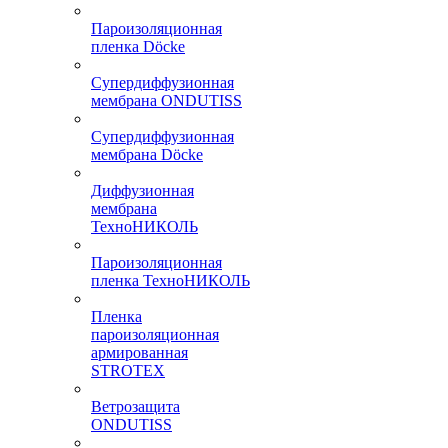
Пароизоляционная
пленка Döcke
Супердиффузионная
мембрана ONDUTISS
Супердиффузионная
мембрана Döcke
Диффузионная
мембрана
ТехноНИКОЛЬ
Пароизоляционная
пленка ТехноНИКОЛЬ
Пленка
пароизоляционная
армированная
STROTEX
Ветрозащита
ONDUTISS