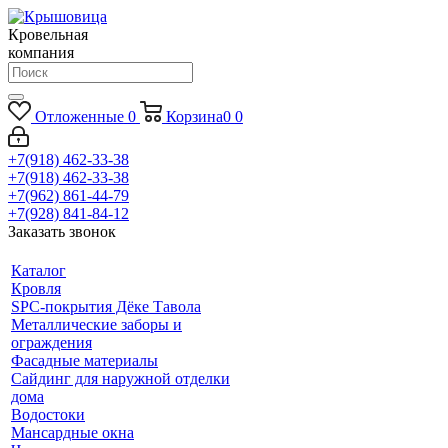
Кровельная
компания
Отложенные
0
Корзина
0
0
+7(918) 462-33-38
+7(918) 462-33-38
+7(962) 861-44-79
+7(928) 841-84-12
Заказать звонок
Каталог
Кровля
SPC-покрытия Дёке Тавола
Металлические заборы и
ограждения
Фасадные материалы
Сайдинг для наружной отделки
дома
Водостоки
Мансардные окна