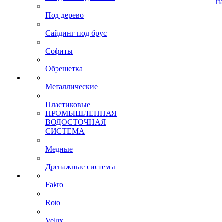
н
Под дерево
Сайдинг под брус
Софиты
Обрешетка
Металлические
Пластиковые
ПРОМЫШЛЕННАЯ
ВОДОСТОЧНАЯ
СИСТЕМА
Медные
Дренажные системы
Fakro
Roto
Velux