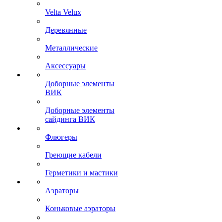
Velta Velux
Деревянные
Металлические
Аксессуары
Доборные элементы
ВИК
Доборные элементы
сайдинга ВИК
Флюгеры
Греющие кабели
Герметики и мастики
Аэраторы
Коньковые аэраторы