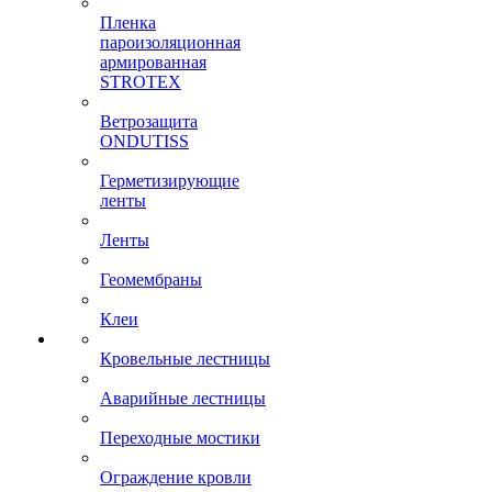
Пленка
пароизоляционная
армированная
STROTEX
Ветрозащита
ONDUTISS
Герметизирующие
ленты
Ленты
Геомембраны
Клеи
Кровельные лестницы
Аварийные лестницы
Переходные мостики
Ограждение кровли