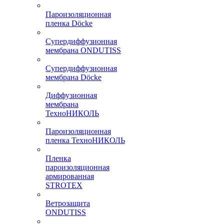
Пароизоляционная
пленка Döcke
Супердиффузионная
мембрана ONDUTISS
Супердиффузионная
мембрана Döcke
Диффузионная
мембрана
ТехноНИКОЛЬ
Пароизоляционная
пленка ТехноНИКОЛЬ
Пленка
пароизоляционная
армированная
STROTEX
Ветрозащита
ONDUTISS