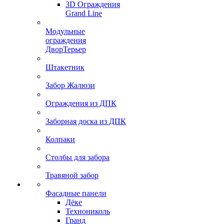
3D Ограждения
Grand Line
Модульные
ограждения
ДворТерьер
Штакетник
Забор Жалюзи
Ограждения из ДПК
Заборная доска из ДПК
Колпаки
Столбы для забора
Травяной забор
Фасадные панели
Дёке
Технониколь
Гранд