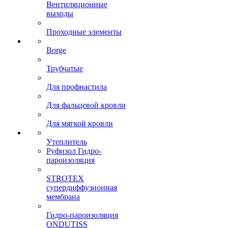
Вентиляционные
выходы
Проходные элементы
Borge
Трубчатые
Для профнастила
Для фальцевой кровли
Для мягкой кровли
Утеплитель
Руфизол Гидро-
пароизоляция
STROTEX
супердиффузионная
мембрана
Гидро-пароизоляция
ONDUTISS