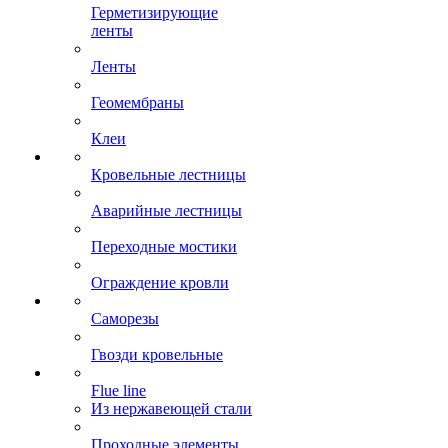
Герметизирующие
ленты
Ленты
Геомембраны
Клеи
Кровельные лестницы
Аварийные лестницы
Переходные мостики
Ограждение кровли
Саморезы
Гвозди кровельные
Flue line
Из нержавеющей стали
Проходные элементы