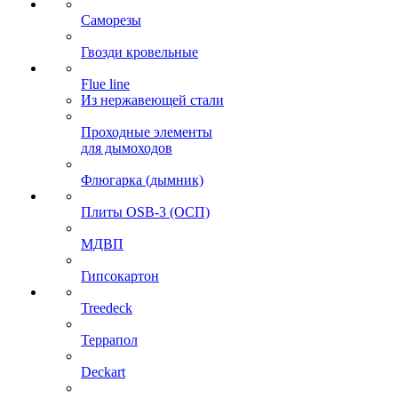
Саморезы
Гвозди кровельные
Flue line
Из нержавеющей стали
Проходные элементы
для дымоходов
Флюгарка (дымник)
Плиты OSB-3 (ОСП)
МДВП
Гипсокартон
Treedeck
Террапол
Deckart