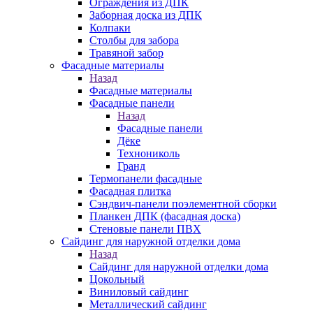
Ограждения из ДПК
Заборная доска из ДПК
Колпаки
Столбы для забора
Травяной забор
Фасадные материалы
Назад
Фасадные материалы
Фасадные панели
Назад
Фасадные панели
Дёке
Технониколь
Гранд
Термопанели фасадные
Фасадная плитка
Сэндвич-панели поэлементной сборки
Планкен ДПК (фасадная доска)
Стеновые панели ПВХ
Сайдинг для наружной отделки дома
Назад
Сайдинг для наружной отделки дома
Цокольный
Виниловый сайдинг
Металлический сайдинг