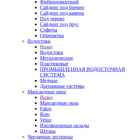
Фиброцементный
Сайдинг под бревно
Сайдинг под камень
Под дерево
Сайдинг под брус
Софиты
Обрешетка
Водостоки
Назад
Водостоки
Металлические
Пластиковые
ПРОМЫШЛЕННАЯ ВОДОСТОЧНАЯ
СИСТЕМА
Медные
Дренажные системы
Мансардные окна
Назад
Мансардные окна
Fakro
Roto
Velux
Изоляционные оклады
Шторы
Чердачные лестницы