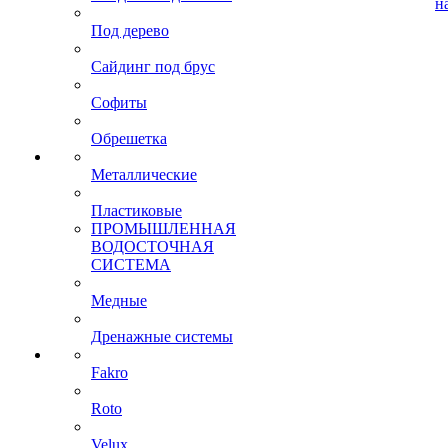
н
Под дерево
Сайдинг под брус
Софиты
Обрешетка
Металлические
Пластиковые
ПРОМЫШЛЕННАЯ
ВОДОСТОЧНАЯ
СИСТЕМА
Медные
Дренажные системы
Fakro
Roto
Velux