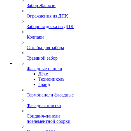
Забор Жалюзи
Ограждения из ДПК
Заборная доска из ДПК
Колпаки
Столбы для забора
Травяной забор
Фасадные панели
Дёке
Технониколь
Гранд
Термопанели фасадные
Фасадная плитка
Сэндвич-панели
поэлементной сборки