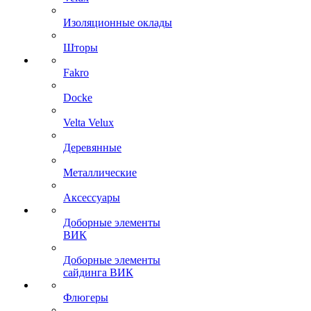
Изоляционные оклады
Шторы
Fakro
Docke
Velta Velux
Деревянные
Металлические
Аксессуары
Доборные элементы
ВИК
Доборные элементы
сайдинга ВИК
Флюгеры