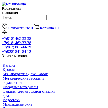
Кровельная
компания
Отложенные
0
Корзина
0
0
+7(918) 462-33-38
+7(918) 462-33-38
+7(962) 861-44-79
+7(928) 841-84-12
Заказать звонок
Каталог
Кровля
SPC-покрытия Дёке Тавола
Металлические заборы и
ограждения
Фасадные материалы
Сайдинг для наружной отделки
дома
Водостоки
Мансардные окна