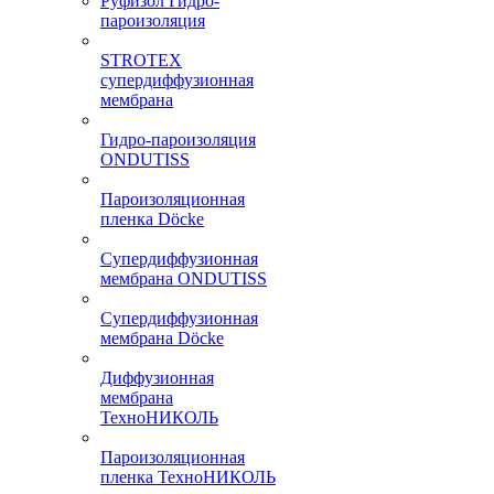
Руфизол Гидро-
пароизоляция
STROTEX
супердиффузионная
мембрана
Гидро-пароизоляция
ONDUTISS
Пароизоляционная
пленка Döcke
Супердиффузионная
мембрана ONDUTISS
Супердиффузионная
мембрана Döcke
Диффузионная
мембрана
ТехноНИКОЛЬ
Пароизоляционная
пленка ТехноНИКОЛЬ