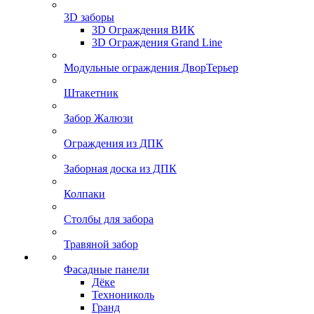
3D заборы
3D Ограждения ВИК
3D Ограждения Grand Line
Модульные ограждения ДворТерьер
Штакетник
Забор Жалюзи
Ограждения из ДПК
Заборная доска из ДПК
Колпаки
Столбы для забора
Травяной забор
Фасадные панели
Дёке
Технониколь
Гранд