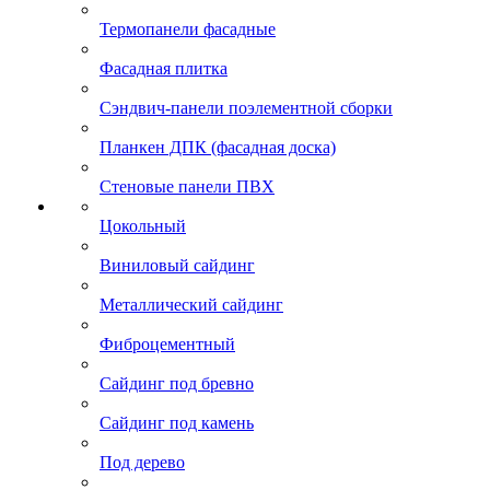
Термопанели фасадные
Фасадная плитка
Сэндвич-панели поэлементной сборки
Планкен ДПК (фасадная доска)
Стеновые панели ПВХ
Цокольный
Виниловый сайдинг
Металлический сайдинг
Фиброцементный
Сайдинг под бревно
Сайдинг под камень
Под дерево