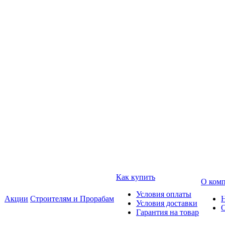
Как купить
О ком
Условия оплаты
Акции
Строителям и Прорабам
Условия доставки
Гарантия на товар