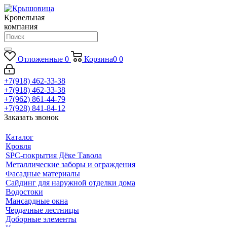
Кровельная
компания
Отложенные
0
Корзина
0
0
+7(918) 462-33-38
+7(918) 462-33-38
+7(962) 861-44-79
+7(928) 841-84-12
Заказать звонок
Каталог
Кровля
SPC-покрытия Дёке Тавола
Металлические заборы и ограждения
Фасадные материалы
Сайдинг для наружной отделки дома
Водостоки
Мансардные окна
Чердачные лестницы
Доборные элементы