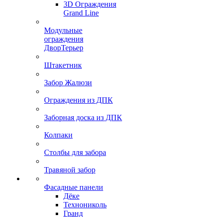
3D Ограждения
Grand Line
Модульные
ограждения
ДворТерьер
Штакетник
Забор Жалюзи
Ограждения из ДПК
Заборная доска из ДПК
Колпаки
Столбы для забора
Травяной забор
Фасадные панели
Дёке
Технониколь
Гранд