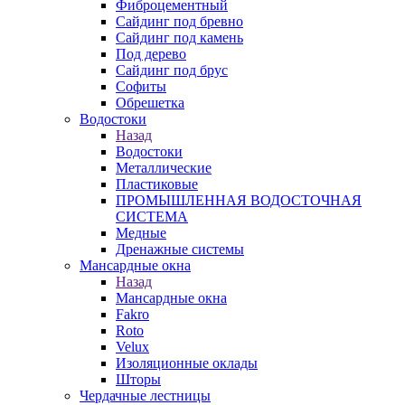
Фиброцементный
Сайдинг под бревно
Сайдинг под камень
Под дерево
Сайдинг под брус
Софиты
Обрешетка
Водостоки
Назад
Водостоки
Металлические
Пластиковые
ПРОМЫШЛЕННАЯ ВОДОСТОЧНАЯ
СИСТЕМА
Медные
Дренажные системы
Мансардные окна
Назад
Мансардные окна
Fakro
Roto
Velux
Изоляционные оклады
Шторы
Чердачные лестницы