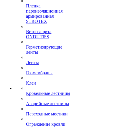
Пленка
пароизоляционная
армированная
STROTEX
Ветрозащита
ONDUTISS
Герметизирующие
ленты
Ленты
Геомембраны
Клеи
Кровельные лестницы
Аварийные лестницы
Переходные мостики
Ограждение кровли