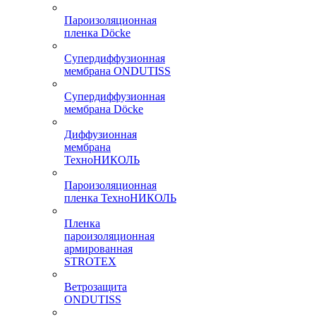
Пароизоляционная
пленка Döcke
Супердиффузионная
мембрана ONDUTISS
Супердиффузионная
мембрана Döcke
Диффузионная
мембрана
ТехноНИКОЛЬ
Пароизоляционная
пленка ТехноНИКОЛЬ
Пленка
пароизоляционная
армированная
STROTEX
Ветрозащита
ONDUTISS