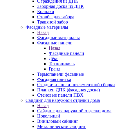
Ограждения из ДПК
Заборная доска из ДПК
Колпаки
Столбы для забора
Травяной забор
Фасадные материалы
Назад
Фасадные материалы
Фасадные панели
Назад
Фасадные панели
Дёке
Технониколь
Гранд
Термопанели фасадные
Фасадная плитка
Сэндвич-панели поэлементной сборки
Планкен ДПК (фасадная доска)
Стеновые панели ПВХ
Сайдинг для наружной отделки дома
Назад
Сайдинг для наружной отделки дома
Цокольный
Виниловый сайдинг
Металлический сайдинг