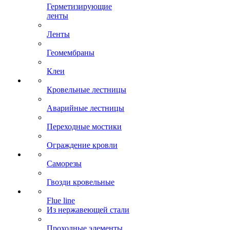
Герметизирующие
ленты
Ленты
Геомембраны
Клеи
Кровельные лестницы
Аварийные лестницы
Переходные мостики
Ограждение кровли
Саморезы
Гвозди кровельные
Flue line
Из нержавеющей стали
Проходные элементы