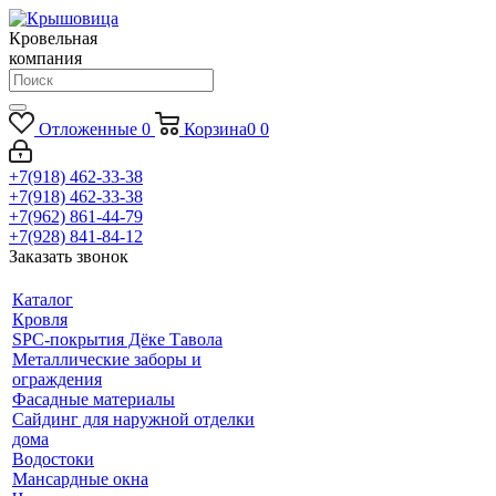
Кровельная
компания
Отложенные
0
Корзина
0
0
+7(918) 462-33-38
+7(918) 462-33-38
+7(962) 861-44-79
+7(928) 841-84-12
Заказать звонок
Каталог
Кровля
SPC-покрытия Дёке Тавола
Металлические заборы и
ограждения
Фасадные материалы
Сайдинг для наружной отделки
дома
Водостоки
Мансардные окна