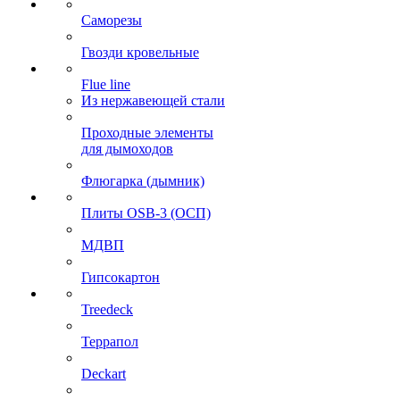
Саморезы
Гвозди кровельные
Flue line
Из нержавеющей стали
Проходные элементы
для дымоходов
Флюгарка (дымник)
Плиты OSB-3 (ОСП)
МДВП
Гипсокартон
Treedeck
Террапол
Deckart