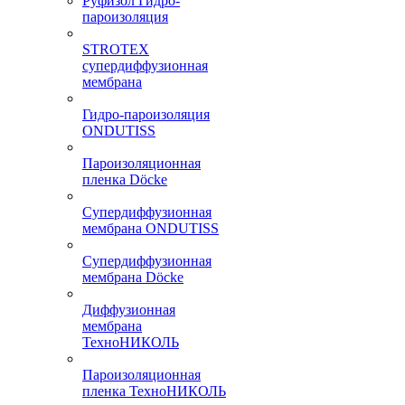
Руфизол Гидро-
пароизоляция
STROTEX
супердиффузионная
мембрана
Гидро-пароизоляция
ONDUTISS
Пароизоляционная
пленка Döcke
Супердиффузионная
мембрана ONDUTISS
Супердиффузионная
мембрана Döcke
Диффузионная
мембрана
ТехноНИКОЛЬ
Пароизоляционная
пленка ТехноНИКОЛЬ