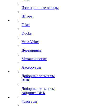
Изоляционные оклады
Шторы
Fakro
Docke
Velta Velux
Деревянные
Металлические
Аксессуары
Доборные элементы
ВИК
Доборные элементы
сайдинга ВИК
Флюгеры