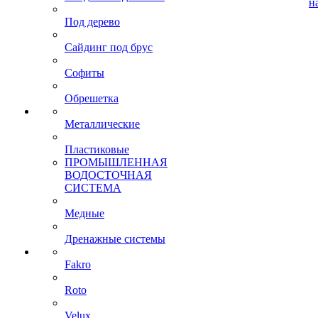
н
Под дерево
Сайдинг под брус
Софиты
Обрешетка
Металлические
Пластиковые
ПРОМЫШЛЕННАЯ
ВОДОСТОЧНАЯ
СИСТЕМА
Медные
Дренажные системы
Fakro
Roto
Velux