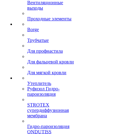
Вентиляционные
выходы
Проходные элементы
Borge
Трубчатые
Для профнастила
Для фальцевой кровли
Для мягкой кровли
Утеплитель
Руфизол Гидро-
пароизоляция
STROTEX
супердиффузионная
мембрана
Гидро-пароизоляция
ONDUTISS