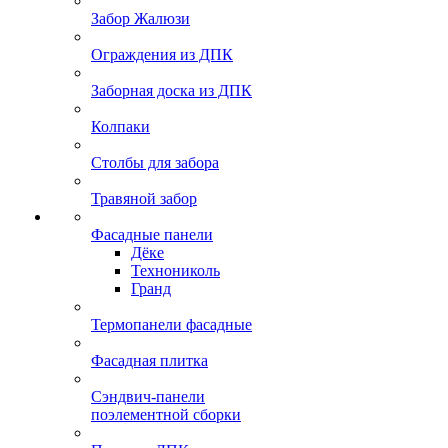
Забор Жалюзи
Ограждения из ДПК
Заборная доска из ДПК
Колпаки
Столбы для забора
Травяной забор
Фасадные панели
Дёке
Технониколь
Гранд
Термопанели фасадные
Фасадная плитка
Сэндвич-панели
поэлементной сборки