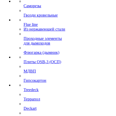
Саморезы
Гвозди кровельные
Flue line
Из нержавеющей стали
Проходные элементы
для дымоходов
Флюгарка (дымник)
Плиты OSB-3 (ОСП)
МДВП
Гипсокартон
Treedeck
Террапол
Deckart