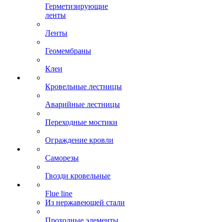
Герметизирующие
ленты
Ленты
Геомембраны
Клеи
Кровельные лестницы
Аварийные лестницы
Переходные мостики
Ограждение кровли
Саморезы
Гвозди кровельные
Flue line
Из нержавеющей стали
Проходные элементы