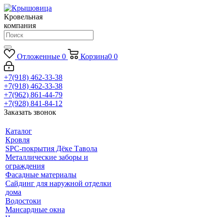
Кровельная
компания
Отложенные
0
Корзина
0
0
+7(918) 462-33-38
+7(918) 462-33-38
+7(962) 861-44-79
+7(928) 841-84-12
Заказать звонок
Каталог
Кровля
SPC-покрытия Дёке Тавола
Металлические заборы и
ограждения
Фасадные материалы
Сайдинг для наружной отделки
дома
Водостоки
Мансардные окна