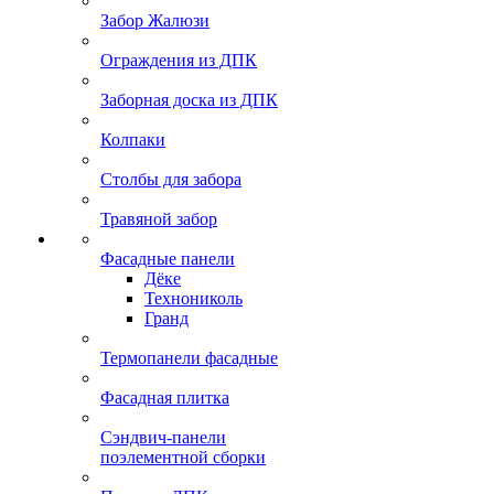
Забор Жалюзи
Ограждения из ДПК
Заборная доска из ДПК
Колпаки
Столбы для забора
Травяной забор
Фасадные панели
Дёке
Технониколь
Гранд
Термопанели фасадные
Фасадная плитка
Сэндвич-панели
поэлементной сборки