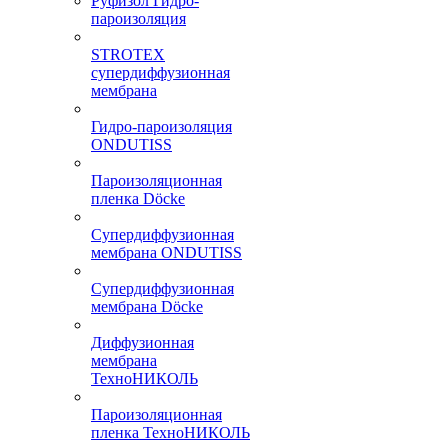
Руфизол Гидро-
пароизоляция
STROTEX
супердиффузионная
мембрана
Гидро-пароизоляция
ONDUTISS
Пароизоляционная
пленка Döcke
Супердиффузионная
мембрана ONDUTISS
Супердиффузионная
мембрана Döcke
Диффузионная
мембрана
ТехноНИКОЛЬ
Пароизоляционная
пленка ТехноНИКОЛЬ