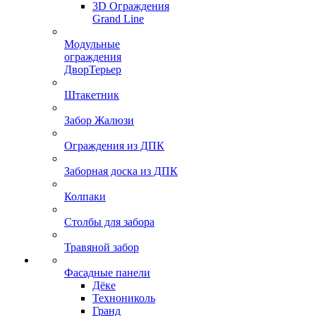
3D Ограждения
Grand Line
Модульные
ограждения
ДворТерьер
Штакетник
Забор Жалюзи
Ограждения из ДПК
Заборная доска из ДПК
Колпаки
Столбы для забора
Травяной забор
Фасадные панели
Дёке
Технониколь
Гранд