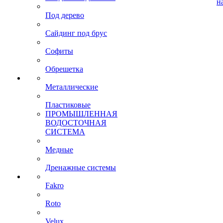
н
Под дерево
Сайдинг под брус
Софиты
Обрешетка
Металлические
Пластиковые
ПРОМЫШЛЕННАЯ
ВОДОСТОЧНАЯ
СИСТЕМА
Медные
Дренажные системы
Fakro
Roto
Velux