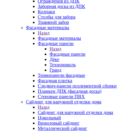
Ограждения из ДПК
Заборная доска из ДПК
Колпаки
Столбы для забора
Травяной забор
Фасадные материалы
Назад
Фасадные материалы
Фасадные панели
Назад
Фасадные панели
Дёке
Технониколь
Гранд
Термопанели фасадные
Фасадная плитка
Сэндвич-панели поэлементной сборки
Планкен ДПК (фасадная доска)
Стеновые панели ПВХ
Сайдинг для наружной отделки дома
Назад
Сайдинг для наружной отделки дома
Цокольный
Виниловый сайдинг
Металлический сайдинг