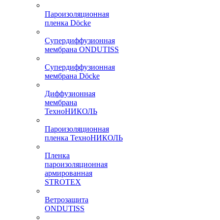
Пароизоляционная
пленка Döcke
Супердиффузионная
мембрана ONDUTISS
Супердиффузионная
мембрана Döcke
Диффузионная
мембрана
ТехноНИКОЛЬ
Пароизоляционная
пленка ТехноНИКОЛЬ
Пленка
пароизоляционная
армированная
STROTEX
Ветрозащита
ONDUTISS