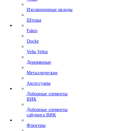
Изоляционные оклады
Шторы
Fakro
Docke
Velta Velux
Деревянные
Металлические
Аксессуары
Доборные элементы
ВИК
Доборные элементы
сайдинга ВИК
Флюгеры