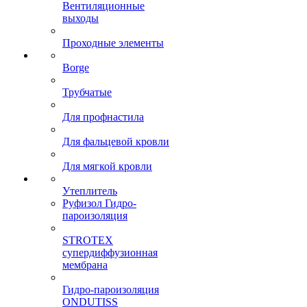
Вентиляционные
выходы
Проходные элементы
Borge
Трубчатые
Для профнастила
Для фальцевой кровли
Для мягкой кровли
Утеплитель
Руфизол Гидро-
пароизоляция
STROTEX
супердиффузионная
мембрана
Гидро-пароизоляция
ONDUTISS