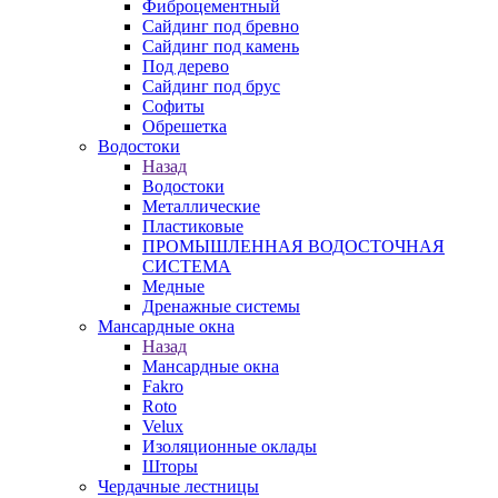
Фиброцементный
Сайдинг под бревно
Сайдинг под камень
Под дерево
Сайдинг под брус
Софиты
Обрешетка
Водостоки
Назад
Водостоки
Металлические
Пластиковые
ПРОМЫШЛЕННАЯ ВОДОСТОЧНАЯ
СИСТЕМА
Медные
Дренажные системы
Мансардные окна
Назад
Мансардные окна
Fakro
Roto
Velux
Изоляционные оклады
Шторы
Чердачные лестницы