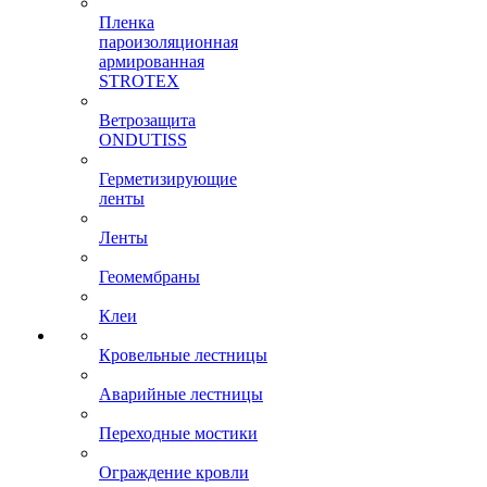
Пленка
пароизоляционная
армированная
STROTEX
Ветрозащита
ONDUTISS
Герметизирующие
ленты
Ленты
Геомембраны
Клеи
Кровельные лестницы
Аварийные лестницы
Переходные мостики
Ограждение кровли