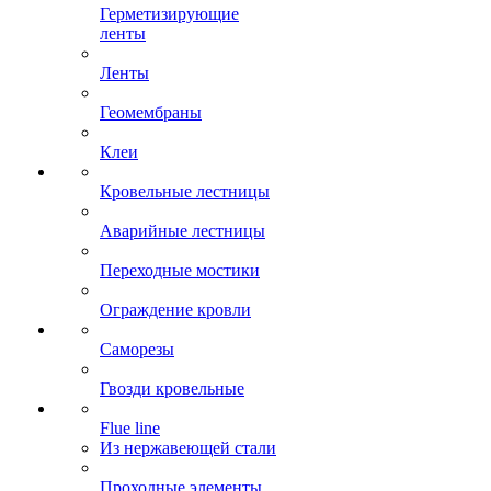
Герметизирующие
ленты
Ленты
Геомембраны
Клеи
Кровельные лестницы
Аварийные лестницы
Переходные мостики
Ограждение кровли
Саморезы
Гвозди кровельные
Flue line
Из нержавеющей стали
Проходные элементы