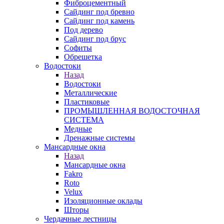
Фиброцементный
Сайдинг под бревно
Сайдинг под камень
Под дерево
Сайдинг под брус
Софиты
Обрешетка
Водостоки
Назад
Водостоки
Металлические
Пластиковые
ПРОМЫШЛЕННАЯ ВОДОСТОЧНАЯ
СИСТЕМА
Медные
Дренажные системы
Мансардные окна
Назад
Мансардные окна
Fakro
Roto
Velux
Изоляционные оклады
Шторы
Чердачные лестницы