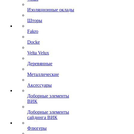
Изоляционные оклады
Шторы
Fakro
Docke
Velta Velux
Деревянные
Металлические
Аксессуары
Доборные элементы
ВИК
Доборные элементы
сайдинга ВИК
Флюгеры