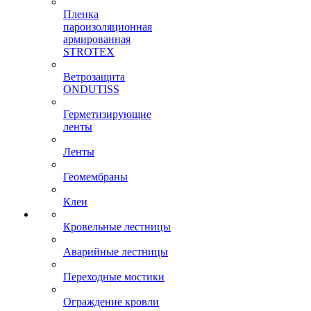
Пленка
пароизоляционная
армированная
STROTEX
Ветрозащита
ONDUTISS
Герметизирующие
ленты
Ленты
Геомембраны
Клеи
Кровельные лестницы
Аварийные лестницы
Переходные мостики
Ограждение кровли