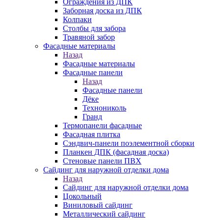
Ограждения из ДПК
Заборная доска из ДПК
Колпаки
Столбы для забора
Травяной забор
Фасадные материалы
Назад
Фасадные материалы
Фасадные панели
Назад
Фасадные панели
Дёке
Технониколь
Гранд
Термопанели фасадные
Фасадная плитка
Сэндвич-панели поэлементной сборки
Планкен ДПК (фасадная доска)
Стеновые панели ПВХ
Сайдинг для наружной отделки дома
Назад
Сайдинг для наружной отделки дома
Цокольный
Виниловый сайдинг
Металлический сайдинг