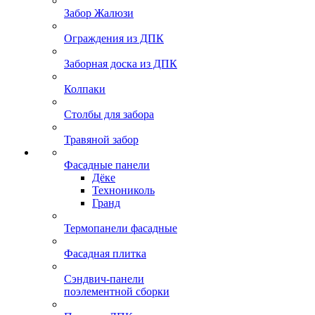
Забор Жалюзи
Ограждения из ДПК
Заборная доска из ДПК
Колпаки
Столбы для забора
Травяной забор
Фасадные панели
Дёке
Технониколь
Гранд
Термопанели фасадные
Фасадная плитка
Сэндвич-панели
поэлементной сборки