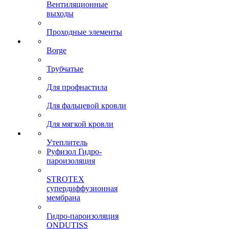
Вентиляционные
выходы
Проходные элементы
Borge
Трубчатые
Для профнастила
Для фальцевой кровли
Для мягкой кровли
Утеплитель
Руфизол Гидро-
пароизоляция
STROTEX
супердиффузионная
мембрана
Гидро-пароизоляция
ONDUTISS