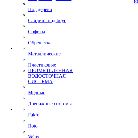
н
Под дерево
Сайдинг под брус
Софиты
Обрешетка
Металлические
Пластиковые
ПРОМЫШЛЕННАЯ
ВОДОСТОЧНАЯ
СИСТЕМА
Медные
Дренажные системы
Fakro
Roto
Velux