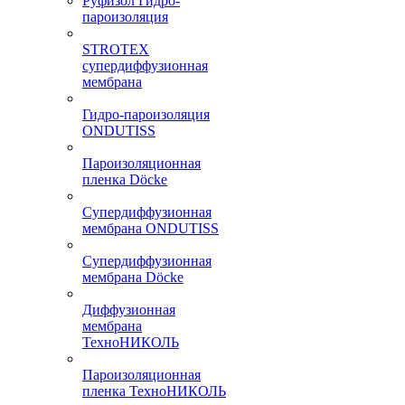
Руфизол Гидро-
пароизоляция
STROTEX
супердиффузионная
мембрана
Гидро-пароизоляция
ONDUTISS
Пароизоляционная
пленка Döcke
Супердиффузионная
мембрана ONDUTISS
Супердиффузионная
мембрана Döcke
Диффузионная
мембрана
ТехноНИКОЛЬ
Пароизоляционная
пленка ТехноНИКОЛЬ