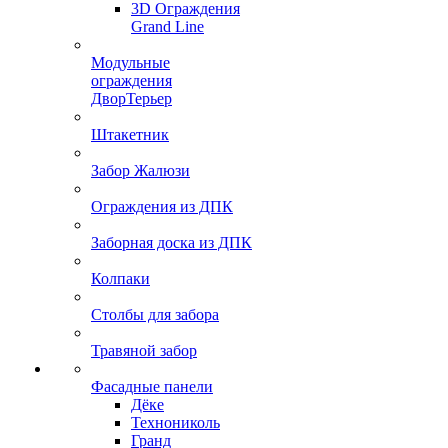
3D Ограждения
Grand Line
Модульные
ограждения
ДворТерьер
Штакетник
Забор Жалюзи
Ограждения из ДПК
Заборная доска из ДПК
Колпаки
Столбы для забора
Травяной забор
Фасадные панели
Дёке
Технониколь
Гранд