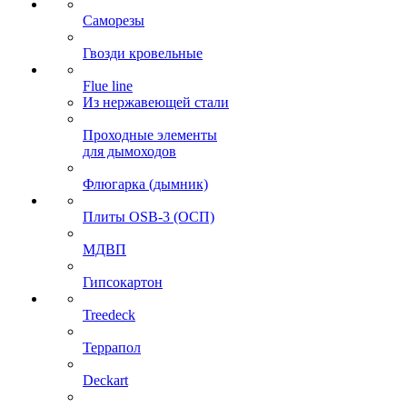
Саморезы
Гвозди кровельные
Flue line
Из нержавеющей стали
Проходные элементы
для дымоходов
Флюгарка (дымник)
Плиты OSB-3 (ОСП)
МДВП
Гипсокартон
Treedeck
Террапол
Deckart