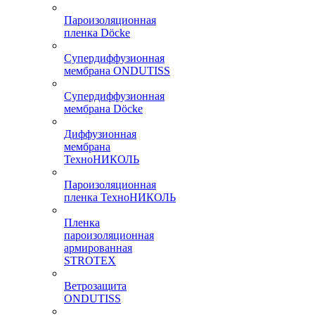
Пароизоляционная
пленка Döcke
Супердиффузионная
мембрана ONDUTISS
Супердиффузионная
мембрана Döcke
Диффузионная
мембрана
ТехноНИКОЛЬ
Пароизоляционная
пленка ТехноНИКОЛЬ
Пленка
пароизоляционная
армированная
STROTEX
Ветрозащита
ONDUTISS