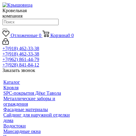
Кровельная
компания
Отложенные
0
Корзина
0
0
+7(918) 462-33-38
+7(918) 462-33-38
+7(962) 861-44-79
+7(928) 841-84-12
Заказать звонок
Каталог
Кровля
SPC-покрытия Дёке Тавола
Металлические заборы и
ограждения
Фасадные материалы
Сайдинг для наружной отделки
дома
Водостоки
Мансардные окна