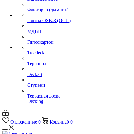
Флюгарка (дымник)
Плиты OSB-3 (ОСП)
МДВП
Гипсокартон
Treedeck
Террапол
Deckart
Ступени
Террасная доска
Decking
Отложенные
0
Корзина
0
0