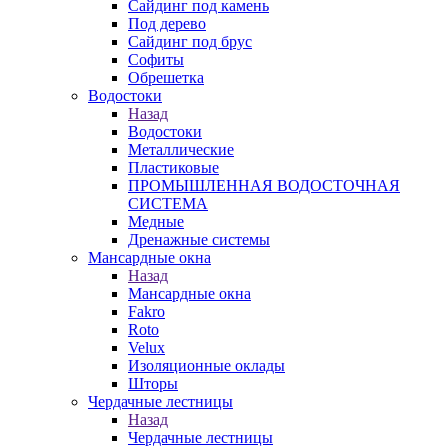
Сайдинг под камень
Под дерево
Сайдинг под брус
Софиты
Обрешетка
Водостоки
Назад
Водостоки
Металлические
Пластиковые
ПРОМЫШЛЕННАЯ ВОДОСТОЧНАЯ
СИСТЕМА
Медные
Дренажные системы
Мансардные окна
Назад
Мансардные окна
Fakro
Roto
Velux
Изоляционные оклады
Шторы
Чердачные лестницы
Назад
Чердачные лестницы