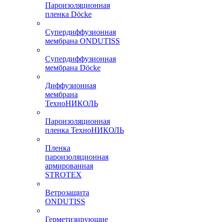
Пароизоляционная
пленка Döcke
Супердиффузионная
мембрана ONDUTISS
Супердиффузионная
мембрана Döcke
Диффузионная
мембрана
ТехноНИКОЛЬ
Пароизоляционная
пленка ТехноНИКОЛЬ
Пленка
пароизоляционная
армированная
STROTEX
Ветрозащита
ONDUTISS
Герметизирующие