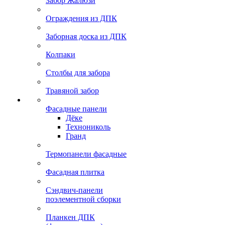
Забор Жалюзи
Ограждения из ДПК
Заборная доска из ДПК
Колпаки
Столбы для забора
Травяной забор
Фасадные панели
Дёке
Технониколь
Гранд
Термопанели фасадные
Фасадная плитка
Сэндвич-панели
поэлементной сборки
Планкен ДПК