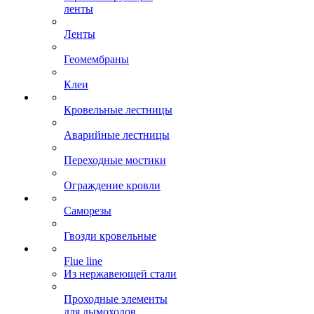
ленты
Ленты
Геомембраны
Клеи
Кровельные лестницы
Аварийные лестницы
Переходные мостики
Ограждение кровли
Саморезы
Гвозди кровельные
Flue line
Из нержавеющей стали
Проходные элементы
для дымоходов