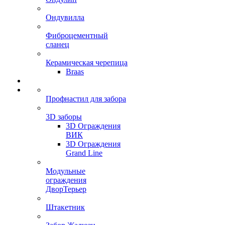
Ондувилла
Фиброцементный
сланец
Керамическая черепица
Braas
Профнастил для забора
3D заборы
3D Ограждения
ВИК
3D Ограждения
Grand Line
Модульные
ограждения
ДворТерьер
Штакетник