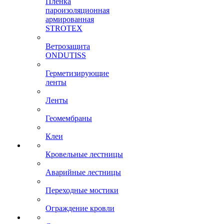
Пленка
пароизоляционная
армированная
STROTEX
Ветрозащита
ONDUTISS
Герметизирующие
ленты
Ленты
Геомембраны
Клеи
Кровельные лестницы
Аварийные лестницы
Переходные мостики
Ограждение кровли