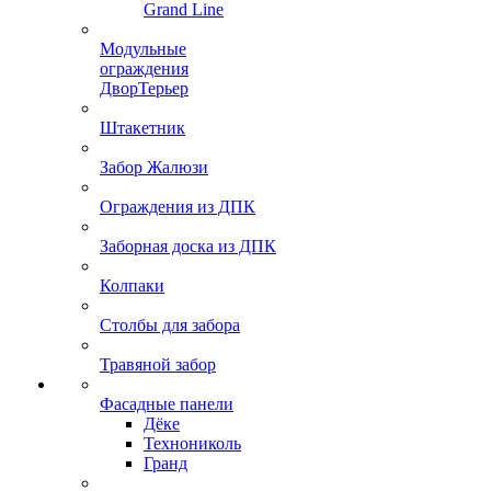
Grand Line
Модульные
ограждения
ДворТерьер
Штакетник
Забор Жалюзи
Ограждения из ДПК
Заборная доска из ДПК
Колпаки
Столбы для забора
Травяной забор
Фасадные панели
Дёке
Технониколь
Гранд