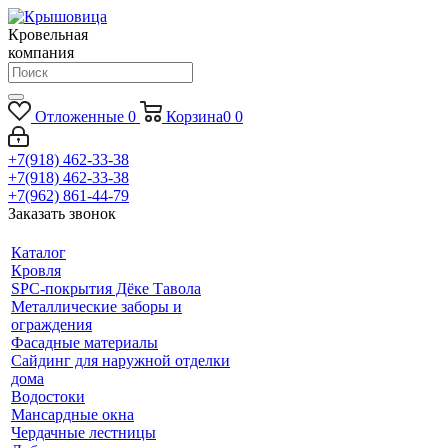
Кровельная
компания
Отложенные
0
Корзина
0
0
+7(918) 462-33-38
+7(918) 462-33-38
+7(962) 861-44-79
Заказать звонок
Каталог
Кровля
SPC-покрытия Дёке Тавола
Металлические заборы и
ограждения
Фасадные материалы
Сайдинг для наружной отделки
дома
Водостоки
Мансардные окна
Чердачные лестницы