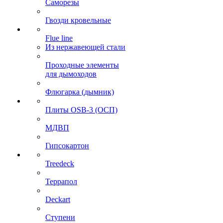
Саморезы
Гвозди кровельные
Flue line
Из нержавеющей стали
Проходные элементы
для дымоходов
Флюгарка (дымник)
Плиты OSB-3 (ОСП)
МДВП
Гипсокартон
Treedeck
Террапол
Deckart
Ступени