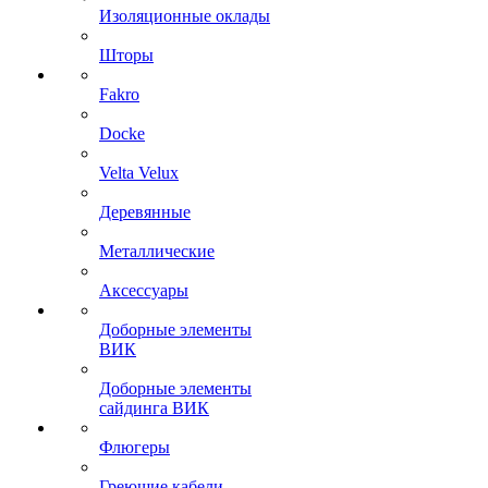
Изоляционные оклады
Шторы
Fakro
Docke
Velta Velux
Деревянные
Металлические
Аксессуары
Доборные элементы
ВИК
Доборные элементы
сайдинга ВИК
Флюгеры
Греющие кабели