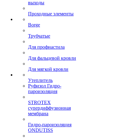
выходы
Проходные элементы
Borge
Трубчатые
Для профнастила
Для фальцевой кровли
Для мягкой кровли
Утеплитель
Руфизол Гидро-
пароизоляция
STROTEX
супердиффузионная
мембрана
Гидро-пароизоляция
ONDUTISS