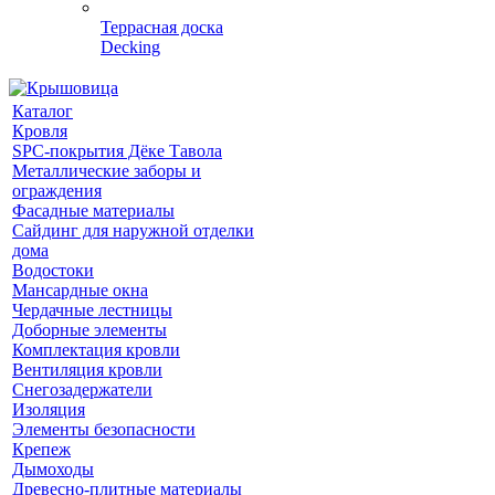
Террасная доска
Decking
Каталог
Кровля
SPC-покрытия Дёке Тавола
Металлические заборы и
ограждения
Фасадные материалы
Сайдинг для наружной отделки
дома
Водостоки
Мансардные окна
Чердачные лестницы
Доборные элементы
Комплектация кровли
Вентиляция кровли
Снегозадержатели
Изоляция
Элементы безопасности
Крепеж
Дымоходы
Древесно-плитные материалы