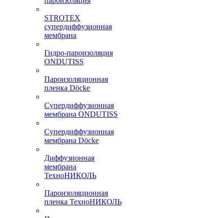
пароизоляция
STROTEX
супердиффузионная
мембрана
Гидро-пароизоляция
ONDUTISS
Пароизоляционная
пленка Döcke
Супердиффузионная
мембрана ONDUTISS
Супердиффузионная
мембрана Döcke
Диффузионная
мембрана
ТехноНИКОЛЬ
Пароизоляционная
пленка ТехноНИКОЛЬ