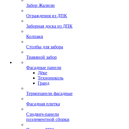
Забор Жалюзи
Ограждения из ДПК
Заборная доска из ДПК
Колпаки
Столбы для забора
Травяной забор
Фасадные панели
Дёке
Технониколь
Гранд
Термопанели фасадные
Фасадная плитка
Сэндвич-панели
поэлементной сборки