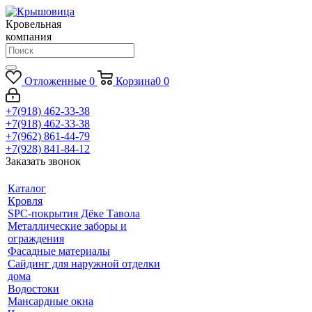
Кровельная
компания
Отложенные
0
Корзина
0
0
+7(918) 462-33-38
+7(918) 462-33-38
+7(962) 861-44-79
+7(928) 841-84-12
Заказать звонок
Каталог
Кровля
SPC-покрытия Дёке Тавола
Металлические заборы и
ограждения
Фасадные материалы
Сайдинг для наружной отделки
дома
Водостоки
Мансардные окна