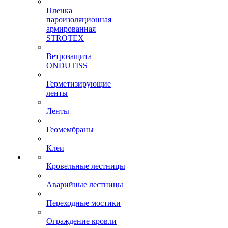
Пленка
пароизоляционная
армированная
STROTEX
Ветрозащита
ONDUTISS
Герметизирующие
ленты
Ленты
Геомембраны
Клеи
Кровельные лестницы
Аварийные лестницы
Переходные мостики
Ограждение кровли