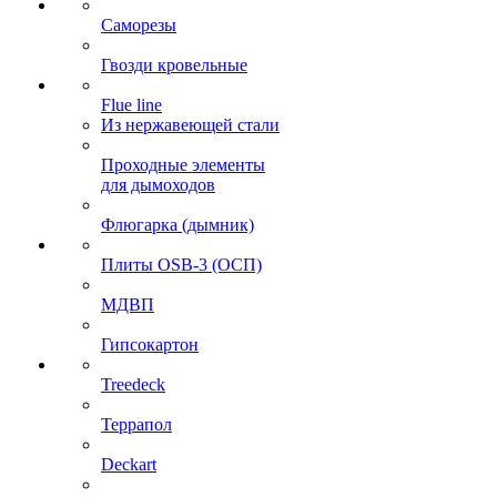
Саморезы
Гвозди кровельные
Flue line
Из нержавеющей стали
Проходные элементы
для дымоходов
Флюгарка (дымник)
Плиты OSB-3 (ОСП)
МДВП
Гипсокартон
Treedeck
Террапол
Deckart