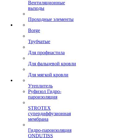
Вентиляционные
выходы
Проходные элементы
Borge
Трубчатые
Для профнастила
Для фальцевой кровли
Для мягкой кровли
Утеплитель
Руфизол Гидро-
пароизоляция
STROTEX
супердиффузионная
мембрана
Гидро-пароизоляция
ONDUTISS