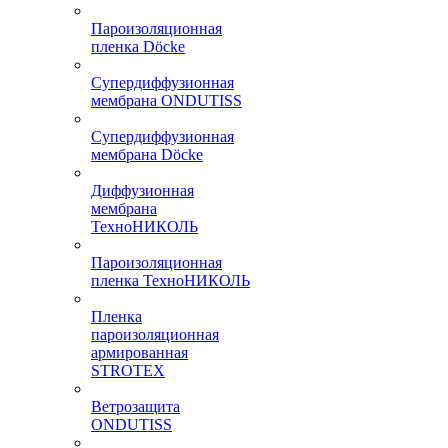
Пароизоляционная
пленка Döcke
Супердиффузионная
мембрана ONDUTISS
Супердиффузионная
мембрана Döcke
Диффузионная
мембрана
ТехноНИКОЛЬ
Пароизоляционная
пленка ТехноНИКОЛЬ
Пленка
пароизоляционная
армированная
STROTEX
Ветрозащита
ONDUTISS