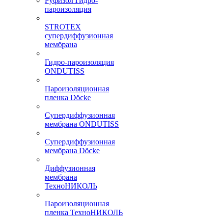
Руфизол Гидро-
пароизоляция
STROTEX
супердиффузионная
мембрана
Гидро-пароизоляция
ONDUTISS
Пароизоляционная
пленка Döcke
Супердиффузионная
мембрана ONDUTISS
Супердиффузионная
мембрана Döcke
Диффузионная
мембрана
ТехноНИКОЛЬ
Пароизоляционная
пленка ТехноНИКОЛЬ