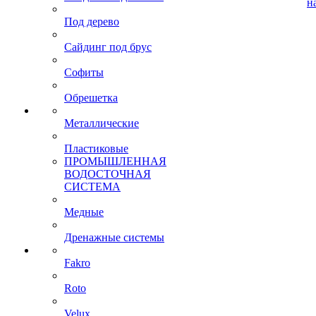
н
Под дерево
Сайдинг под брус
Софиты
Обрешетка
Металлические
Пластиковые
ПРОМЫШЛЕННАЯ
ВОДОСТОЧНАЯ
СИСТЕМА
Медные
Дренажные системы
Fakro
Roto
Velux