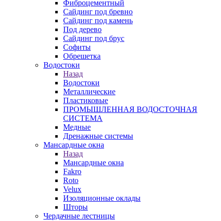
Фиброцементный
Сайдинг под бревно
Сайдинг под камень
Под дерево
Сайдинг под брус
Софиты
Обрешетка
Водостоки
Назад
Водостоки
Металлические
Пластиковые
ПРОМЫШЛЕННАЯ ВОДОСТОЧНАЯ
СИСТЕМА
Медные
Дренажные системы
Мансардные окна
Назад
Мансардные окна
Fakro
Roto
Velux
Изоляционные оклады
Шторы
Чердачные лестницы