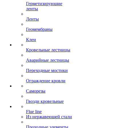
Герметизирующие
ленты
Ленты
Геомембраны
Клеи
Кровельные лестницы
Аварийные лестницы
Переходные мостики
Ограждение кровли
Саморезы
Гвозди кровельные
Flue line
Из нержавеющей стали
Проходные элементы