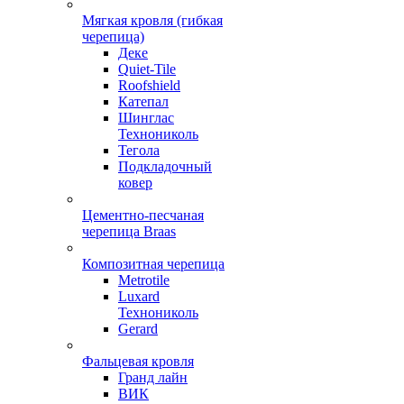
Мягкая кровля (гибкая
черепица)
Деке
Quiet-Tile
Roofshield
Катепал
Шинглас
Технониколь
Тегола
Подкладочный
ковер
Цементно-песчаная
черепица Braas
Композитная черепица
Metrotile
Luxard
Технониколь
Gerard
Фальцевая кровля
Гранд лайн
ВИК