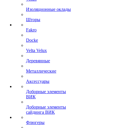
Изоляционные оклады
Шторы
Fakro
Docke
Velta Velux
Деревянные
Металлические
Аксессуары
Доборные элементы
ВИК
Доборные элементы
сайдинга ВИК
Флюгеры