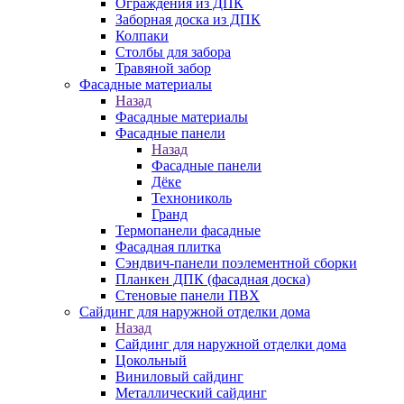
Ограждения из ДПК
Заборная доска из ДПК
Колпаки
Столбы для забора
Травяной забор
Фасадные материалы
Назад
Фасадные материалы
Фасадные панели
Назад
Фасадные панели
Дёке
Технониколь
Гранд
Термопанели фасадные
Фасадная плитка
Сэндвич-панели поэлементной сборки
Планкен ДПК (фасадная доска)
Стеновые панели ПВХ
Сайдинг для наружной отделки дома
Назад
Сайдинг для наружной отделки дома
Цокольный
Виниловый сайдинг
Металлический сайдинг