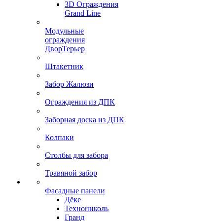
3D Ограждения
Grand Line
Модульные
ограждения
ДворТерьер
Штакетник
Забор Жалюзи
Ограждения из ДПК
Заборная доска из ДПК
Колпаки
Столбы для забора
Травяной забор
Фасадные панели
Дёке
Технониколь
Гранд