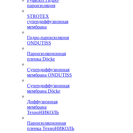
Руфизол Гидро-
пароизоляция
STROTEX
супердиффузионная
мембрана
Гидро-пароизоляция
ONDUTISS
Пароизоляционная
пленка Döcke
Супердиффузионная
мембрана ONDUTISS
Супердиффузионная
мембрана Döcke
Диффузионная
мембрана
ТехноНИКОЛЬ
Пароизоляционная
пленка ТехноНИКОЛЬ