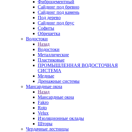
Фиброцементный
Сайдинг под бревно
Сайдинг под камень
Под дерево
Сайдинг под брус
Софиты
Обрешетка
Водостоки
Назад
Водостоки
Металлические
Пластиковые
ПРОМЫШЛЕННАЯ ВОДОСТОЧНАЯ
СИСТЕМА
Медные
Дренажные системы
Мансардные окна
Назад
Мансардные окна
Fakro
Roto
Velux
Изоляционные оклады
Шторы
Чердачные лестницы