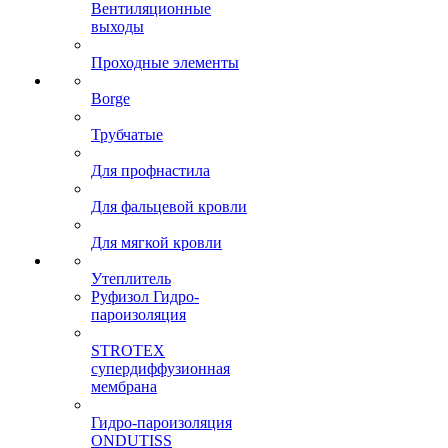
Вентиляционные
выходы
Проходные элементы
Borge
Трубчатые
Для профнастила
Для фальцевой кровли
Для мягкой кровли
Утеплитель
Руфизол Гидро-
пароизоляция
STROTEX
супердиффузионная
мембрана
Гидро-пароизоляция
ONDUTISS