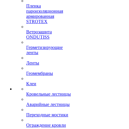
Пленка
пароизоляционная
армированная
STROTEX
Ветрозащита
ONDUTISS
Герметизирующие
ленты
Ленты
Геомембраны
Клеи
Кровельные лестницы
Аварийные лестницы
Переходные мостики
Ограждение кровли