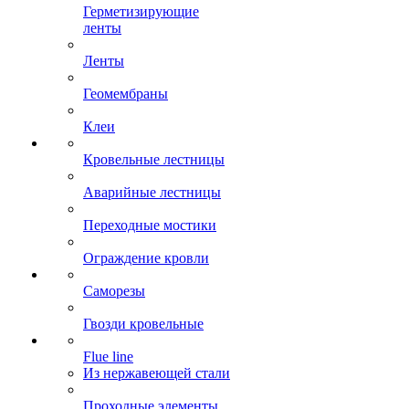
Герметизирующие
ленты
Ленты
Геомембраны
Клеи
Кровельные лестницы
Аварийные лестницы
Переходные мостики
Ограждение кровли
Саморезы
Гвозди кровельные
Flue line
Из нержавеющей стали
Проходные элементы