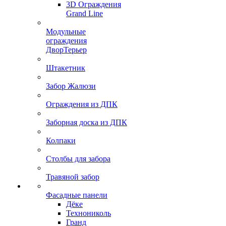
3D Ограждения
Grand Line
Модульные
ограждения
ДворТерьер
Штакетник
Забор Жалюзи
Ограждения из ДПК
Заборная доска из ДПК
Колпаки
Столбы для забора
Травяной забор
Фасадные панели
Дёке
Технониколь
Гранд