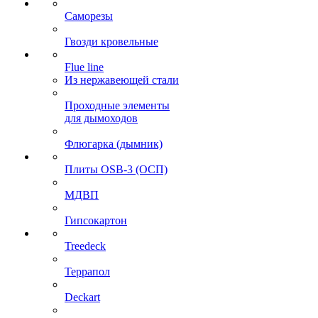
Саморезы
Гвозди кровельные
Flue line
Из нержавеющей стали
Проходные элементы
для дымоходов
Флюгарка (дымник)
Плиты OSB-3 (ОСП)
МДВП
Гипсокартон
Treedeck
Террапол
Deckart