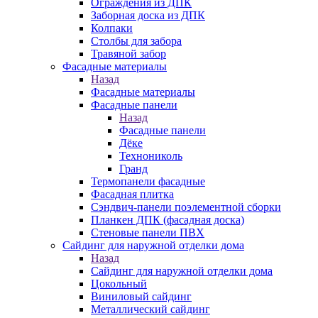
Ограждения из ДПК
Заборная доска из ДПК
Колпаки
Столбы для забора
Травяной забор
Фасадные материалы
Назад
Фасадные материалы
Фасадные панели
Назад
Фасадные панели
Дёке
Технониколь
Гранд
Термопанели фасадные
Фасадная плитка
Сэндвич-панели поэлементной сборки
Планкен ДПК (фасадная доска)
Стеновые панели ПВХ
Сайдинг для наружной отделки дома
Назад
Сайдинг для наружной отделки дома
Цокольный
Виниловый сайдинг
Металлический сайдинг