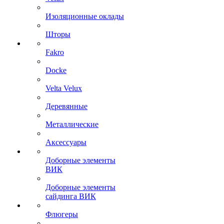
Изоляционные оклады
Шторы
Fakro
Docke
Velta Velux
Деревянные
Металлические
Аксессуары
Доборные элементы
ВИК
Доборные элементы
сайдинга ВИК
Флюгеры