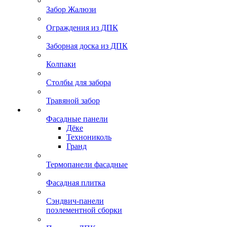
Забор Жалюзи
Ограждения из ДПК
Заборная доска из ДПК
Колпаки
Столбы для забора
Травяной забор
Фасадные панели
Дёке
Технониколь
Гранд
Термопанели фасадные
Фасадная плитка
Сэндвич-панели
поэлементной сборки