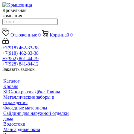
Кровельная
компания
Отложенные
0
Корзина
0
0
+7(918) 462-33-38
+7(918) 462-33-38
+7(962) 861-44-79
+7(928) 841-84-12
Заказать звонок
Каталог
Кровля
SPC-покрытия Дёке Тавола
Металлические заборы и
ограждения
Фасадные материалы
Сайдинг для наружной отделки
дома
Водостоки
Мансардные окна