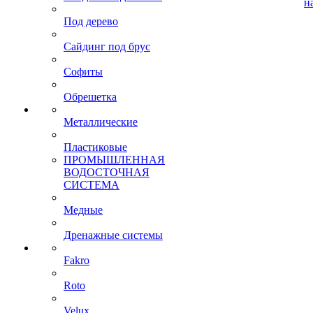
н
Под дерево
Сайдинг под брус
Софиты
Обрешетка
Металлические
Пластиковые
ПРОМЫШЛЕННАЯ
ВОДОСТОЧНАЯ
СИСТЕМА
Медные
Дренажные системы
Fakro
Roto
Velux