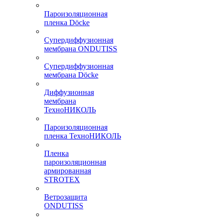
Пароизоляционная
пленка Döcke
Супердиффузионная
мембрана ONDUTISS
Супердиффузионная
мембрана Döcke
Диффузионная
мембрана
ТехноНИКОЛЬ
Пароизоляционная
пленка ТехноНИКОЛЬ
Пленка
пароизоляционная
армированная
STROTEX
Ветрозащита
ONDUTISS