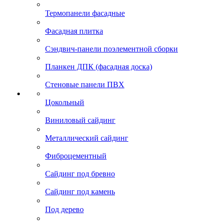
Термопанели фасадные
Фасадная плитка
Сэндвич-панели поэлементной сборки
Планкен ДПК (фасадная доска)
Стеновые панели ПВХ
Цокольный
Виниловый сайдинг
Металлический сайдинг
Фиброцементный
Сайдинг под бревно
Сайдинг под камень
Под дерево