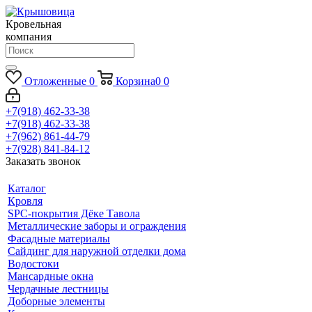
Кровельная
компания
Отложенные
0
Корзина
0
0
+7(918) 462-33-38
+7(918) 462-33-38
+7(962) 861-44-79
+7(928) 841-84-12
Заказать звонок
Каталог
Кровля
SPC-покрытия Дёке Тавола
Металлические заборы и ограждения
Фасадные материалы
Сайдинг для наружной отделки дома
Водостоки
Мансардные окна
Чердачные лестницы
Доборные элементы