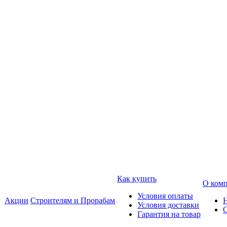
Как купить
О ком
Условия оплаты
Акции
Строителям и Прорабам
Условия доставки
Гарантия на товар