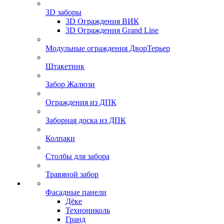
3D заборы
3D Ограждения ВИК
3D Ограждения Grand Line
Модульные ограждения ДворТерьер
Штакетник
Забор Жалюзи
Ограждения из ДПК
Заборная доска из ДПК
Колпаки
Столбы для забора
Травяной забор
Фасадные панели
Дёке
Технониколь
Гранд