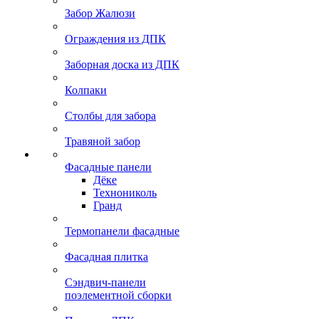
Забор Жалюзи
Ограждения из ДПК
Заборная доска из ДПК
Колпаки
Столбы для забора
Травяной забор
Фасадные панели
Дёке
Технониколь
Гранд
Термопанели фасадные
Фасадная плитка
Сэндвич-панели
поэлементной сборки