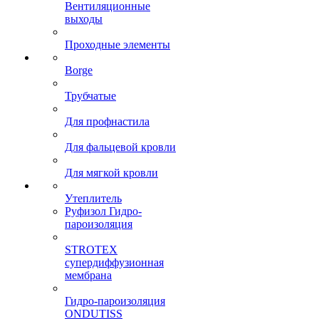
Вентиляционные
выходы
Проходные элементы
Borge
Трубчатые
Для профнастила
Для фальцевой кровли
Для мягкой кровли
Утеплитель
Руфизол Гидро-
пароизоляция
STROTEX
супердиффузионная
мембрана
Гидро-пароизоляция
ONDUTISS