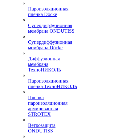
Пароизоляционная
пленка Döcke
Супердиффузионная
мембрана ONDUTISS
Супердиффузионная
мембрана Döcke
Диффузионная
мембрана
ТехноНИКОЛЬ
Пароизоляционная
пленка ТехноНИКОЛЬ
Пленка
пароизоляционная
армированная
STROTEX
Ветрозащита
ONDUTISS