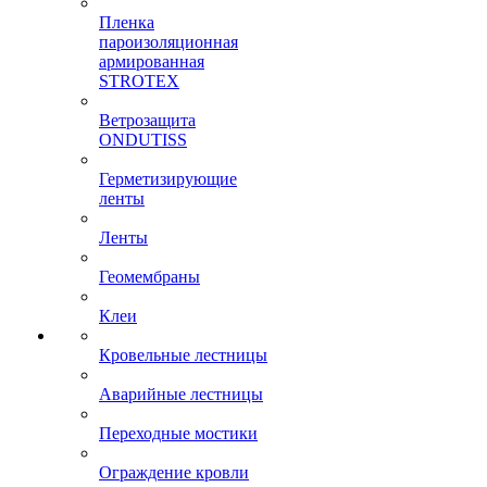
Пленка
пароизоляционная
армированная
STROTEX
Ветрозащита
ONDUTISS
Герметизирующие
ленты
Ленты
Геомембраны
Клеи
Кровельные лестницы
Аварийные лестницы
Переходные мостики
Ограждение кровли