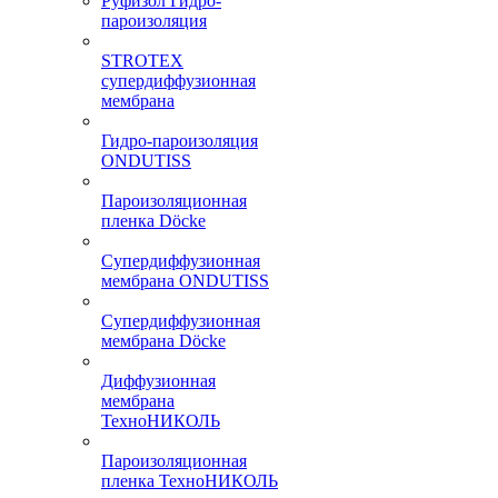
Руфизол Гидро-
пароизоляция
STROTEX
супердиффузионная
мембрана
Гидро-пароизоляция
ONDUTISS
Пароизоляционная
пленка Döcke
Супердиффузионная
мембрана ONDUTISS
Супердиффузионная
мембрана Döcke
Диффузионная
мембрана
ТехноНИКОЛЬ
Пароизоляционная
пленка ТехноНИКОЛЬ