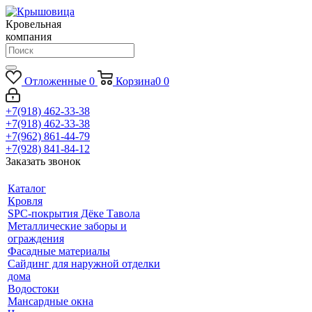
Кровельная
компания
Отложенные
0
Корзина
0
0
+7(918) 462-33-38
+7(918) 462-33-38
+7(962) 861-44-79
+7(928) 841-84-12
Заказать звонок
Каталог
Кровля
SPC-покрытия Дёке Тавола
Металлические заборы и
ограждения
Фасадные материалы
Сайдинг для наружной отделки
дома
Водостоки
Мансардные окна