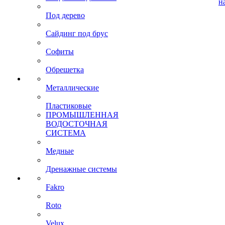
н
Под дерево
Сайдинг под брус
Софиты
Обрешетка
Металлические
Пластиковые
ПРОМЫШЛЕННАЯ
ВОДОСТОЧНАЯ
СИСТЕМА
Медные
Дренажные системы
Fakro
Roto
Velux