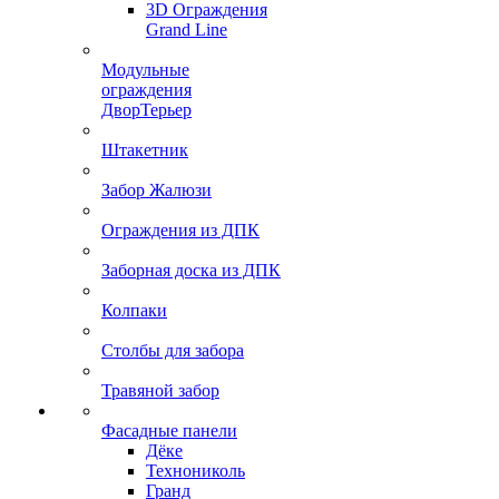
3D Ограждения
Grand Line
Модульные
ограждения
ДворТерьер
Штакетник
Забор Жалюзи
Ограждения из ДПК
Заборная доска из ДПК
Колпаки
Столбы для забора
Травяной забор
Фасадные панели
Дёке
Технониколь
Гранд