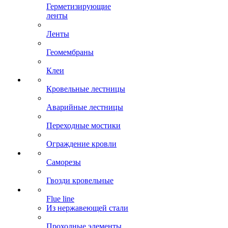
Герметизирующие
ленты
Ленты
Геомембраны
Клеи
Кровельные лестницы
Аварийные лестницы
Переходные мостики
Ограждение кровли
Саморезы
Гвозди кровельные
Flue line
Из нержавеющей стали
Проходные элементы