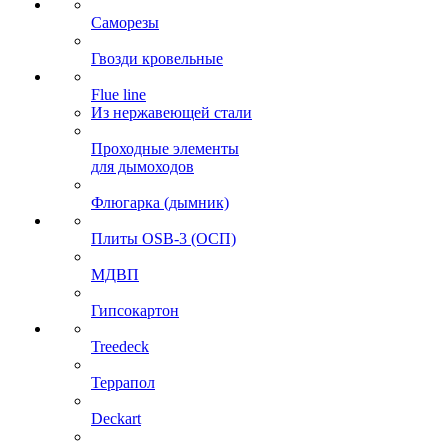
Саморезы
Гвозди кровельные
Flue line
Из нержавеющей стали
Проходные элементы
для дымоходов
Флюгарка (дымник)
Плиты OSB-3 (ОСП)
МДВП
Гипсокартон
Treedeck
Террапол
Deckart