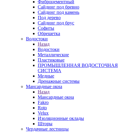
Фиброцементный
Сайдинг под бревно
Сайдинг под камень
Под дерево
Сайдинг под брус
Софиты
Обрешетка
Водостоки
Назад
Водостоки
Металлические
Пластиковые
ПРОМЫШЛЕННАЯ ВОДОСТОЧНАЯ
СИСТЕМА
Медные
Дренажные системы
Мансардные окна
Назад
Мансардные окна
Fakro
Roto
Velux
Изоляционные оклады
Шторы
Чердачные лестницы