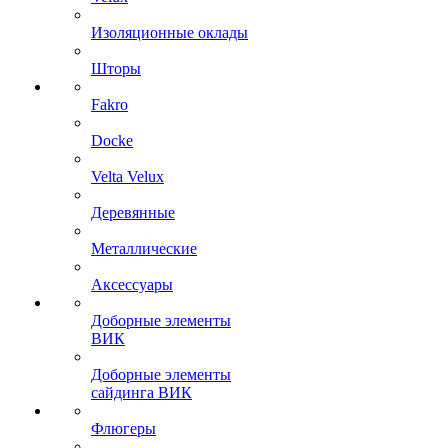
Изоляционные оклады
Шторы
Fakro
Docke
Velta Velux
Деревянные
Металлические
Аксессуары
Доборные элементы
ВИК
Доборные элементы
сайдинга ВИК
Флюгеры