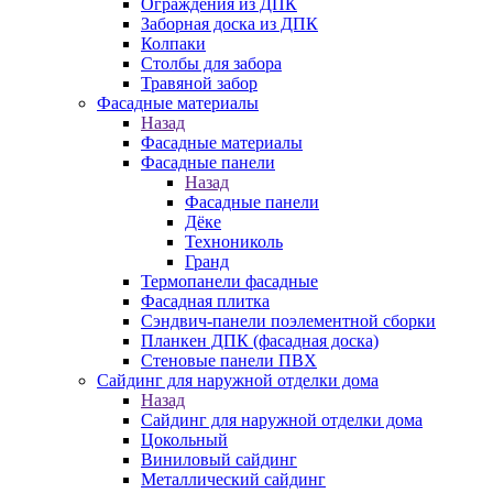
Ограждения из ДПК
Заборная доска из ДПК
Колпаки
Столбы для забора
Травяной забор
Фасадные материалы
Назад
Фасадные материалы
Фасадные панели
Назад
Фасадные панели
Дёке
Технониколь
Гранд
Термопанели фасадные
Фасадная плитка
Сэндвич-панели поэлементной сборки
Планкен ДПК (фасадная доска)
Стеновые панели ПВХ
Сайдинг для наружной отделки дома
Назад
Сайдинг для наружной отделки дома
Цокольный
Виниловый сайдинг
Металлический сайдинг